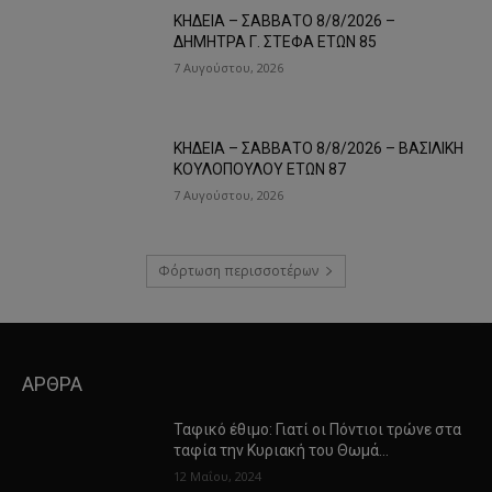
ΚΗΔΕΙΑ – ΣΑΒΒΑΤΟ 8/8/2026 –
ΔΗΜΗΤΡΑ Γ. ΣΤΕΦΑ ΕΤΩΝ 85
7 Αυγούστου, 2026
ΚΗΔΕΙΑ – ΣΑΒΒΑΤΟ 8/8/2026 – ΒΑΣΙΛΙΚΗ
ΚΟΥΛΟΠΟΥΛΟΥ ΕΤΩΝ 87
7 Αυγούστου, 2026
Φόρτωση περισσοτέρων
ΑΡΘΡΑ
Ταφικό έθιμο: Γιατί οι Πόντιοι τρώνε στα
ταφία την Κυριακή του Θωμά…
12 Μαΐου, 2024