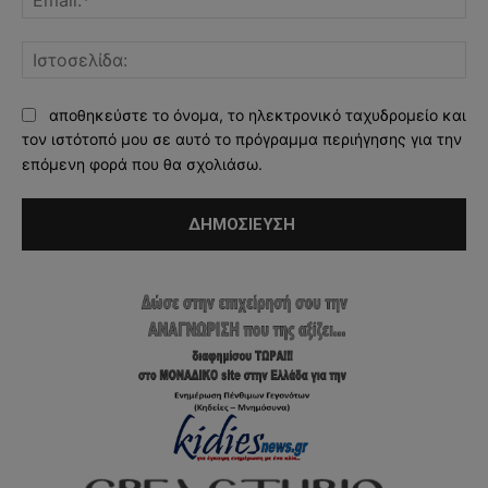
Ισ
αποθηκεύστε το όνομα, το ηλεκτρονικό ταχυδρομείο και
τον ιστότοπό μου σε αυτό το πρόγραμμα περιήγησης για την
επόμενη φορά που θα σχολιάσω.