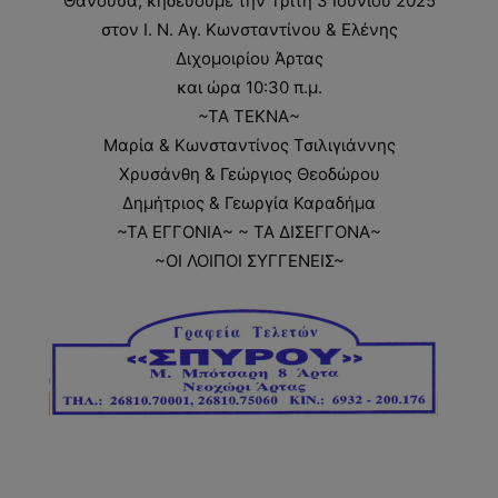
Θανούσα, κηδεύουμε την Τρίτη 3 Ιουνίου 2025
στον Ι. Ν. Αγ. Κωνσταντίνου & Ελένης
Διχομοιρίου Άρτας
και ώρα 10:30 π.μ.
~ΤΑ ΤΕΚΝΑ~
Μαρία & Κωνσταντίνος Τσιλιγιάννης
Χρυσάνθη & Γεώργιος Θεοδώρου
Δημήτριος & Γεωργία Καραδήμα
~ΤΑ ΕΓΓΟΝΙΑ~ ~ ΤΑ ΔΙΣΕΓΓΟΝΑ~
~ΟΙ ΛΟΙΠΟΙ ΣΥΓΓΕΝΕΙΣ~