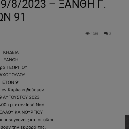
29/8/2023 – ΞΑΝΘΗ Γ.
ΩΝ 91
1285
2
ΚΗΔΕΙΑ
ΞΑΝΘΗ
ρα ΓΕΩΡΓΙΟΥ
ΑΧΟΠΟΥΛΟΥ
ΕΤΩΝ 91
α εν Κυρίω κηδεύομεν
9 ΑΥΓΟΥΣΤΟΥ 2023
:00π.μ. στον Ιερό Ναό
ΚΟΛΑΟΥ ΚΑΙΝΟΥΡΓΙΟΥ
οι συγγενείς και οι φίλοι
σουν την εκφορά της.