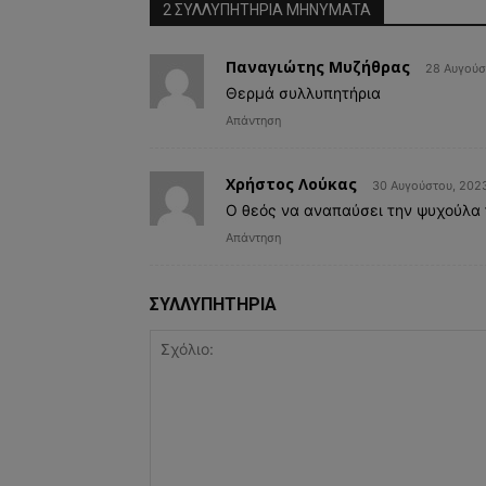
2 ΣΥΛΛΥΠΗΤΗΡΙΑ MHNYMATA
Παναγιώτης Μυζήθρας
28 Αυγούσ
Θερμά συλλυπητήρια
Απάντηση
Χρήστος Λούκας
30 Αυγούστου, 2023
Ο θεός να αναπαύσει την ψυχούλα 
Απάντηση
ΣΥΛΛΥΠΗΤΗΡΙΑ