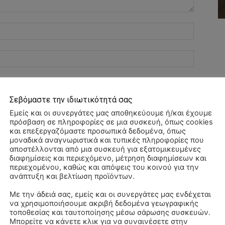
Όνομα:*
Email:*
Ιστοσελί
Σεβόμαστε την ιδιωτικότητά σας
αχυδρομείο και τον ιστότοπό μου σε αυτό το πρόγραμμα
Εμείς και οι συνεργάτες μας αποθηκεύουμε ή/και έχουμε
πρόσβαση σε πληροφορίες σε μια συσκευή, όπως cookies
λιάσω.
και επεξεργαζόμαστε προσωπικά δεδομένα, όπως
μοναδικά αναγνωριστικά και τυπικές πληροφορίες που
αποστέλλονται από μια συσκευή για εξατομικευμένες
διαφημίσεις και περιεχόμενο, μέτρηση διαφημίσεων και
περιεχομένου, καθώς και απόψεις του κοινού για την
ανάπτυξη και βελτίωση προϊόντων.
Με την άδειά σας, εμείς και οι συνεργάτες μας ενδέχεται
να χρησιμοποιήσουμε ακριβή δεδομένα γεωγραφικής
Αλ
τοποθεσίας και ταυτοποίησης μέσω σάρωσης συσκευών.
–
Μπορείτε να κάνετε κλικ για να συναινέσετε στην