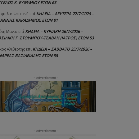
ΓΓΕΛΟΣ Κ. ΕΥΘΥΜΙΟΥ ΕΤΩΝ 63
ΚΗΔΕΙΑ – ΔΕΥΤΕΡΑ 27/7/2026 –
ομπλια Φωτεινή
επί
ΩΑΝΝΗΣ ΚΑΡΑΔΗΜΟΣ ΕΤΩΝ 81
ΚΗΔΕΙΑ – ΚΥΡΙΑΚΗ 26/7/2026 –
ένη Μανια
επί
ΑΣΙΛΙΚΗ Γ. ΣΤΟΥΜΠΟΥ-ΤΣΑΒΛΗ (ΙΑΤΡΟΣ) ΕΤΩΝ 53
ΚΗΔΕΙΑ – ΣΑΒΒΑΤΟ 25/7/2026 –
κος Αλιβερτης
επί
ΝΔΡΕΑΣ ΒΑΣΙΛΕΙΑΔΗΣ ΕΤΩΝ 58
- Advertisment -
- Advertisment -