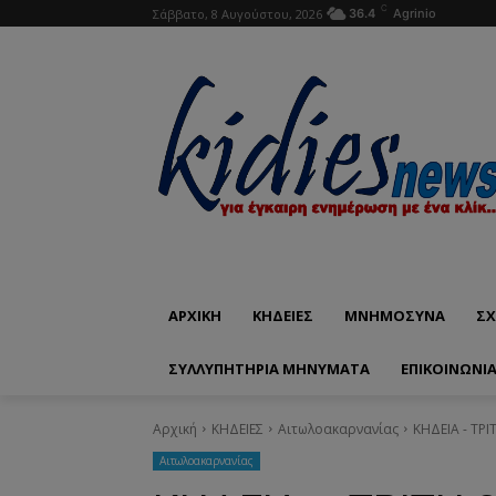
C
Σάββατο, 8 Αυγούστου, 2026
36.4
Agrinio
ΑΡΧΙΚΗ
ΚΗΔΕΙΕΣ
ΜΝΗΜΟΣΥΝΑ
ΣΧ
ΣΥΛΛΥΠΗΤΗΡΙΑ ΜΗΝΥΜΑΤΑ
ΕΠΙΚΟΙΝΩΝΊ
Αρχική
ΚΗΔΕΙΕΣ
Aιτωλοακαρνανίας
ΚΗΔΕΙΑ - ΤΡ
Aιτωλοακαρνανίας