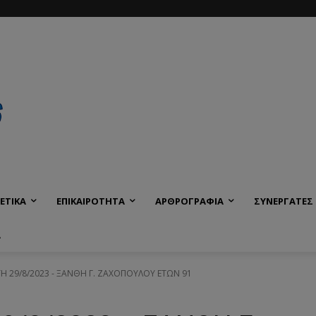
ΕΤΙΚΑ
ΕΠΙΚΑΙΡΟΤΗΤΑ
ΑΡΘΡΟΓΡΑΦΙΑ
ΣΥΝΕΡΓΑΤΕΣ
Α
ΙΤΗ 29/8/2023 - ΞΑΝΘΗ Γ. ΖΑΧΟΠΟΥΛΟΥ ΕΤΩΝ 91