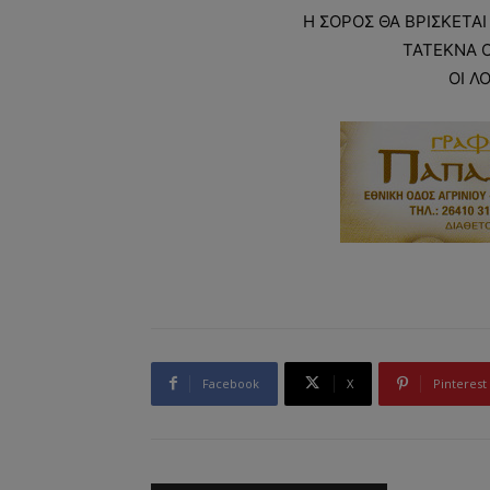
Η ΣΟΡΟΣ ΘΑ ΒΡΙΣΚΕΤΑΙ
ΤΑΤΕΚΝΑ 
ΟΙ Λ
Facebook
X
Pinterest