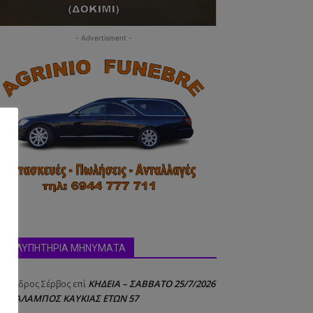
- Advertisment -
δα:
ΣΥΛΛΥΠΗΤΗΡΙΑ ΜΗΝΥΜΑΤΑ
ΚΗΔΕΙΑ – ΣΑΒΒΑΤΟ 25/7/2026
έξανδρος Σέρβος
επί
 ΧΑΡΑΛΑΜΠΟΣ ΚΑΥΚΙΑΣ ΕΤΩΝ 57