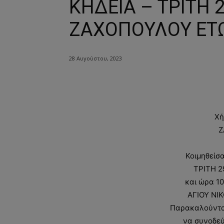
ΚΗΔΕΙΑ – ΤΡΙΤΗ 
ΖΑΧΟΠΟΥΛΟΥ ΕΤ
28 Αυγούστου, 2023
Χή
Ζ
Κοιμηθείσ
ΤΡΙΤΗ 2
και ώρα 10
ΑΓΙΟΥ ΝΙ
Παρακαλούνται 
να συνοδεύ