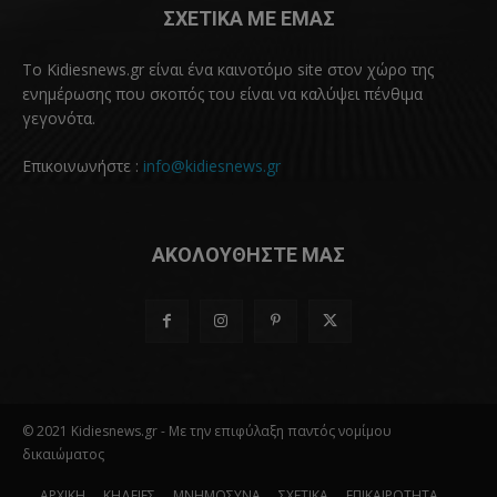
ΣΧΕΤΙΚΑ ΜΕ ΕΜΑΣ
Το Kidiesnews.gr είναι ένα καινοτόμο site στον χώρο της
ενημέρωσης που σκοπός του είναι να καλύψει πένθιμα
γεγονότα.
Επικοινωνήστε :
info@kidiesnews.gr
ΑΚΟΛΟΥΘΗΣΤΕ ΜΑΣ
© 2021 Kidiesnews.gr - Με την επιφύλαξη παντός νομίμου
δικαιώματος
ΑΡΧΙΚΗ
ΚΗΔΕΙΕΣ
ΜΝΗΜΟΣΥΝΑ
ΣΧΕΤΙΚΑ
ΕΠΙΚΑΙΡΟΤΗΤΑ