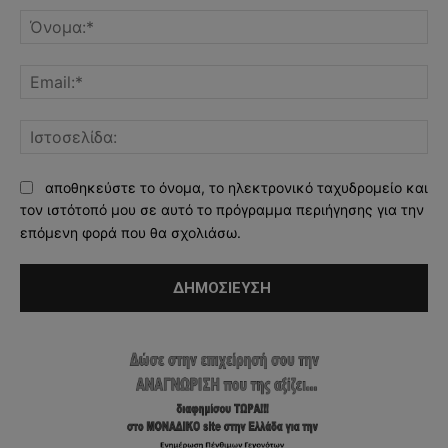
Όν
Ema
Ισ
αποθηκεύστε το όνομα, το ηλεκτρονικό ταχυδρομείο και
τον ιστότοπό μου σε αυτό το πρόγραμμα περιήγησης για την
επόμενη φορά που θα σχολιάσω.