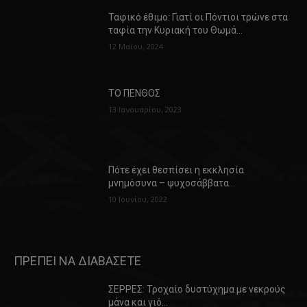
Ταφικό έθιμο: Γιατί οι Πόντιοι τρώνε στα
ταφία την Κυριακή του Θωμά…
12 Μαΐου, 2024
ΤΟ ΠΕΝΘΟΣ
13 Ιανουαρίου, 2023
Πότε έχει θεσπίσει η εκκλησία
μνημόσυνα – ψυχοσάββατα…
10 Ιουνίου, 2022
ΠΡΕΠΕΙ ΝΑ ΔΙΑΒΑΣΕΤΕ
ΣΕΡΡΕΣ: Τροχαίο δυστύχημα με νεκρούς
μάνα και γιό…