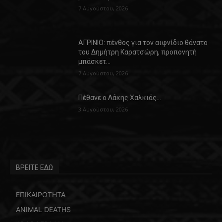
7 Αυγούστου, 2026
ΑΓΡΙΝΙΟ: πένθος για τον αιφνίδιο θάνατο
του Δημήτρη Καρατσώρη, προπονητή
μπάσκετ…
7 Αυγούστου, 2026
Πέθανε ο Λάκης Χαλκιάς…
3 Αυγούστου, 2026
ΒΡΕΙΤΕ ΕΔΩ
ΕΠΙΚΑΙΡΟΤΗΤΑ
ANIMAL DEATHS