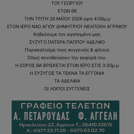
ΤΟΥ ΓΕΩΡΓΙΟΥ
ΕΤΩΝ 66
ΤΗΝ ΤΡΙΤΗ 26 ΜΑΪΟΥ 2026 ώρα 4:00μ.μ
ΣΤΟΝ ΙΕΡΟ ΝΑΟ ΑΓΙΟΥ ΔΗΜΗΤΡΙΟΥ ΝΕΑΠΟΛΗ ΑΓΡΙΝΙΟΥ
Κηδεύουμε τον αγαπημένο μας
ΣΥΖΥΓΟ ΠΑΤΕΡΑ ΠΑΠΠΟΥ ΑΔΕΛΦΟ
Παρακαλούμε τους συγγενείς & φίλους
Όπως συνοδεύσουν την εκφορά του.
Η ΣΟΡΟΣ ΘΑ ΒΡΙΣΚΕΤΑΙ ΣΤΟΝ ΙΕΡΟ ΣΤΙΣ 3:30μ.μ
Η ΣΥΖΥΓΟΣ ΤΑ ΤΕΚΝΑ ΤΑ ΕΓΓΟΝΙΑ
ΤΑ ΑΔΕΛΦΙΑ
ΟΙ ΛΟΙΠΟΙ ΣΥΓΓΕΝΕΙΣ