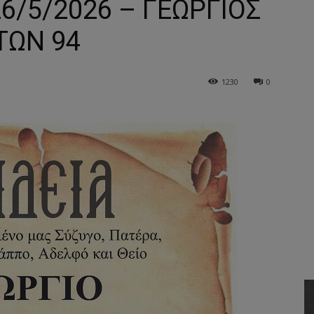
26/5/2026 – ΓΕΩΡΓΙΟΣ
ΤΩΝ 94
1230
0