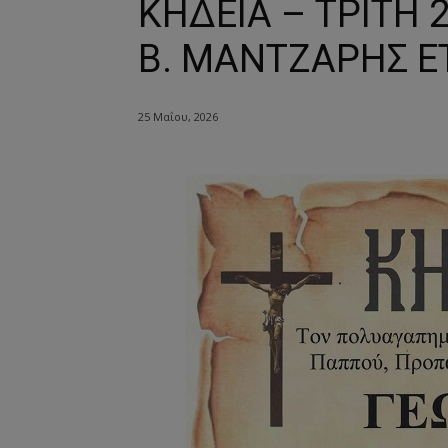
ΚΗΔΕΙΑ – ΤΡΙΤΗ 
Β. ΜΑΝΤΖΑΡΗΣ Ε
25 Μαΐου, 2026