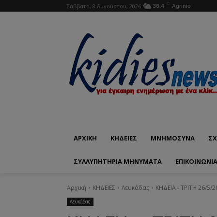
C
Σάββατο, 8 Αυγούστου, 2026
36.4
Agrinio
ΑΡΧΙΚΗ
ΚΗΔΕΙΕΣ
ΜΝΗΜΟΣΥΝΑ
ΣΧ
ΣΥΛΛΥΠΗΤΗΡΙΑ ΜΗΝΥΜΑΤΑ
ΕΠΙΚΟΙΝΩΝΊ
Αρχική
ΚΗΔΕΙΕΣ
Λευκάδας
ΚΗΔΕΙΑ - ΤΡΙΤΗ 26/5/
Λευκάδας