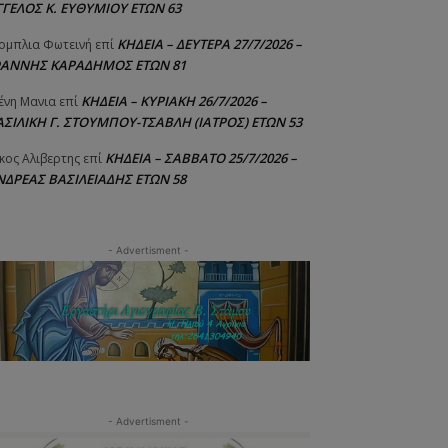
ΓΓΕΛΟΣ Κ. ΕΥΘΥΜΙΟΥ ΕΤΩΝ 63
ΚΗΔΕΙΑ – ΔΕΥΤΕΡΑ 27/7/2026 –
ομπλια Φωτεινή
επί
ΩΑΝΝΗΣ ΚΑΡΑΔΗΜΟΣ ΕΤΩΝ 81
ΚΗΔΕΙΑ – ΚΥΡΙΑΚΗ 26/7/2026 –
ένη Μανια
επί
ΑΣΙΛΙΚΗ Γ. ΣΤΟΥΜΠΟΥ-ΤΣΑΒΛΗ (ΙΑΤΡΟΣ) ΕΤΩΝ 53
ΚΗΔΕΙΑ – ΣΑΒΒΑΤΟ 25/7/2026 –
κος Αλιβερτης
επί
ΝΔΡΕΑΣ ΒΑΣΙΛΕΙΑΔΗΣ ΕΤΩΝ 58
- Advertisment -
- Advertisment -