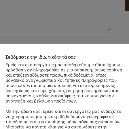
Όνομα:*
Email:*
Σεβόμαστε την ιδιωτικότητά σας
Εμείς και οι συνεργάτες μας αποθηκεύουμε ή/και έχουμε
πρόσβαση σε πληροφορίες σε μια συσκευή, όπως cookies
Ιστοσελί
και επεξεργαζόμαστε προσωπικά δεδομένα, όπως
μοναδικά αναγνωριστικά και τυπικές πληροφορίες που
αποστέλλονται από μια συσκευή για εξατομικευμένες
αχυδρομείο και τον ιστότοπό μου σε αυτό το πρόγραμμα
διαφημίσεις και περιεχόμενο, μέτρηση διαφημίσεων και
λιάσω.
περιεχομένου, καθώς και απόψεις του κοινού για την
ανάπτυξη και βελτίωση προϊόντων.
Με την άδειά σας, εμείς και οι συνεργάτες μας ενδέχεται
να χρησιμοποιήσουμε ακριβή δεδομένα γεωγραφικής
Αλ
τοποθεσίας και ταυτοποίησης μέσω σάρωσης συσκευών.
–
Μπορείτε να κάνετε κλικ για να συναινέσετε στην