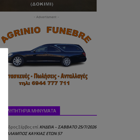
- Advertisment -
δα:
ΣΥΛΛΥΠΗΤΗΡΙΑ ΜΗΝΥΜΑΤΑ
ΚΗΔΕΙΑ – ΣΑΒΒΑΤΟ 25/7/2026
έξανδρος Σέρβος
επί
 ΧΑΡΑΛΑΜΠΟΣ ΚΑΥΚΙΑΣ ΕΤΩΝ 57