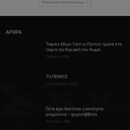
Φόρτωση περισσοτέρων
ΑΡΘΡΑ
Ταφικό έθιμο: Γιατί οι Πόντιοι τρώνε στα
ταφία την Κυριακή του Θωμά…
12 Μαΐου, 2024
ΤΟ ΠΕΝΘΟΣ
13 Ιανουαρίου, 2023
Πότε έχει θεσπίσει η εκκλησία
μνημόσυνα – ψυχοσάββατα…
10 Ιουνίου, 2022