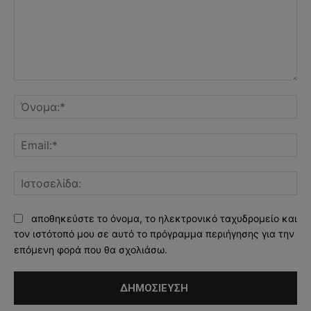
Σχόλιο:
Όν
Ema
Ισ
αποθηκεύστε το όνομα, το ηλεκτρονικό ταχυδρομείο και
τον ιστότοπό μου σε αυτό το πρόγραμμα περιήγησης για την
επόμενη φορά που θα σχολιάσω.