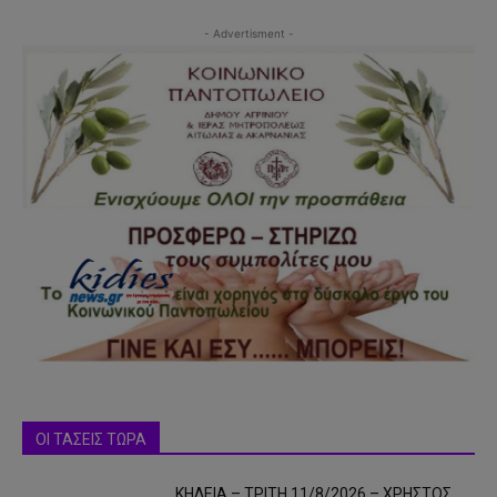
- Advertisment -
ΟΙ ΤΑΣΕΙΣ ΤΩΡΑ
ΚΗΔΕΙΑ – ΤΡΙΤΗ 11/8/2026 – ΧΡΗΣΤΟΣ