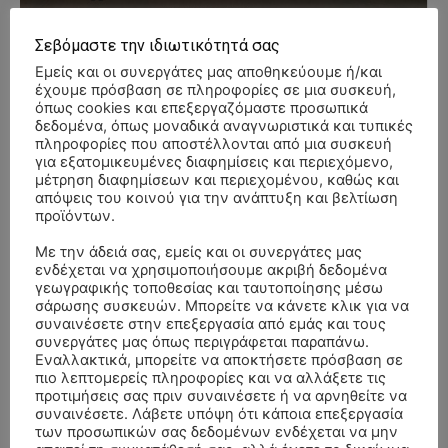
Σεβόμαστε την ιδιωτικότητά σας
- Advertisment -
Εμείς και οι συνεργάτες μας αποθηκεύουμε ή/και
έχουμε πρόσβαση σε πληροφορίες σε μια συσκευή,
όπως cookies και επεξεργαζόμαστε προσωπικά
δεδομένα, όπως μοναδικά αναγνωριστικά και τυπικές
πληροφορίες που αποστέλλονται από μια συσκευή
για εξατομικευμένες διαφημίσεις και περιεχόμενο,
μέτρηση διαφημίσεων και περιεχομένου, καθώς και
απόψεις του κοινού για την ανάπτυξη και βελτίωση
προϊόντων.
Με την άδειά σας, εμείς και οι συνεργάτες μας
ενδέχεται να χρησιμοποιήσουμε ακριβή δεδομένα
γεωγραφικής τοποθεσίας και ταυτοποίησης μέσω
σάρωσης συσκευών. Μπορείτε να κάνετε κλικ για να
συναινέσετε στην επεξεργασία από εμάς και τους
συνεργάτες μας όπως περιγράφεται παραπάνω.
Εναλλακτικά, μπορείτε να αποκτήσετε πρόσβαση σε
πιο λεπτομερείς πληροφορίες και να αλλάξετε τις
προτιμήσεις σας πριν συναινέσετε ή να αρνηθείτε να
συναινέσετε. Λάβετε υπόψη ότι κάποια επεξεργασία
ΣΥΛΛΥΠΗΤΗΡΙΑ ΜΗΝΥΜΑΤΑ
των προσωπικών σας δεδομένων ενδέχεται να μην