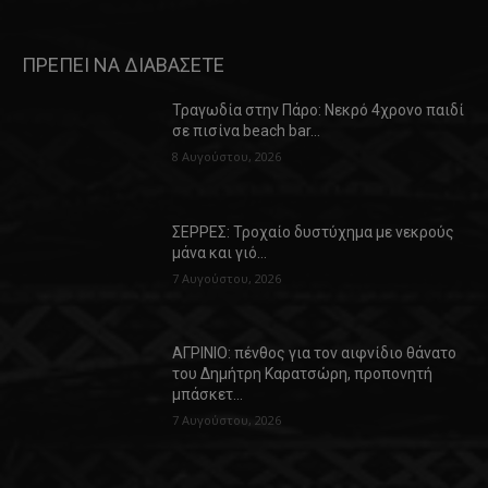
ΠΡΕΠΕΙ ΝΑ ΔΙΑΒΑΣΕΤΕ
Τραγωδία στην Πάρο: Νεκρό 4χρονο παιδί
σε πισίνα beach bar…
8 Αυγούστου, 2026
ΣΕΡΡΕΣ: Τροχαίο δυστύχημα με νεκρούς
μάνα και γιό…
7 Αυγούστου, 2026
ΑΓΡΙΝΙΟ: πένθος για τον αιφνίδιο θάνατο
του Δημήτρη Καρατσώρη, προπονητή
μπάσκετ…
7 Αυγούστου, 2026