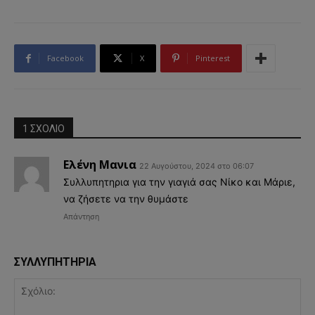
Facebook
X
Pinterest
1 ΣΧΟΛΙΟ
Ελένη Μανια
22 Αυγούστου, 2024 στο 06:07
Συλλυπητηρια για την γιαγιά σας Νίκο και Μάριε,
να ζήσετε να την θυμάστε
Απάντηση
ΣΥΛΛΥΠΗΤΗΡΙΑ