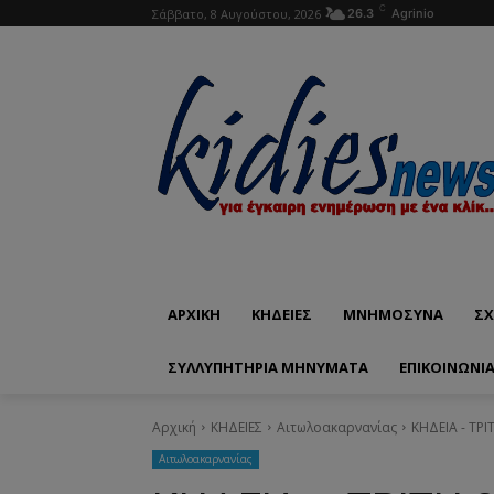
C
Σάββατο, 8 Αυγούστου, 2026
26.3
Agrinio
ΑΡΧΙΚΗ
ΚΗΔΕΙΕΣ
ΜΝΗΜΟΣΥΝΑ
ΣΧ
ΣΥΛΛΥΠΗΤΗΡΙΑ ΜΗΝΥΜΑΤΑ
ΕΠΙΚΟΙΝΩΝΊ
Αρχική
ΚΗΔΕΙΕΣ
Aιτωλοακαρνανίας
ΚΗΔΕΙΑ - ΤΡ
Aιτωλοακαρνανίας