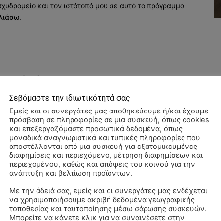
αχυδρομείο και τον ιστότοπό μου σε αυτό το πρόγραμμα
λιάσω.
Σεβόμαστε την ιδιωτικότητά σας
Εμείς και οι συνεργάτες μας αποθηκεύουμε ή/και έχουμε
πρόσβαση σε πληροφορίες σε μια συσκευή, όπως cookies
και επεξεργαζόμαστε προσωπικά δεδομένα, όπως
μοναδικά αναγνωριστικά και τυπικές πληροφορίες που
αποστέλλονται από μια συσκευή για εξατομικευμένες
διαφημίσεις και περιεχόμενο, μέτρηση διαφημίσεων και
περιεχομένου, καθώς και απόψεις του κοινού για την
ανάπτυξη και βελτίωση προϊόντων.
Με την άδειά σας, εμείς και οι συνεργάτες μας ενδέχεται
να χρησιμοποιήσουμε ακριβή δεδομένα γεωγραφικής
Αλ
τοποθεσίας και ταυτοποίησης μέσω σάρωσης συσκευών.
–
Μπορείτε να κάνετε κλικ για να συναινέσετε στην