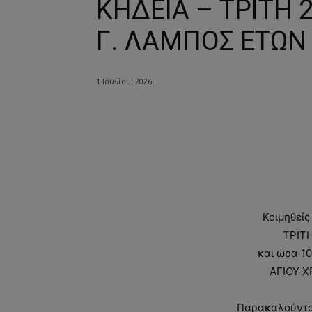
ΚΗΔΕΙΑ – ΤΡΙΤΗ 
Γ. ΛΑΜΠΟΣ ΕΤΩΝ
1 Ιουνίου, 2026
Κοιμηθείς
ΤΡΙΤΗ
και ώρα 10
ΑΓΙΟΥ Χ
Παρακαλούνται 