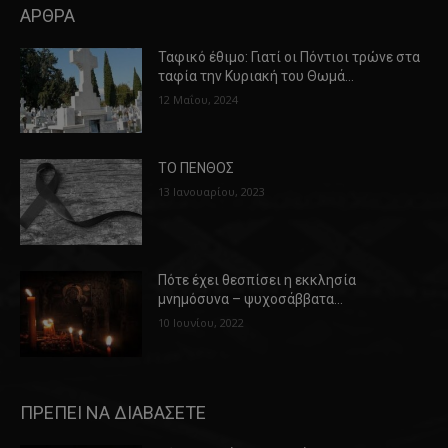
ΑΡΘΡΑ
Ταφικό έθιμο: Γιατί οι Πόντιοι τρώνε στα
ταφία την Κυριακή του Θωμά…
12 Μαΐου, 2024
ΤΟ ΠΕΝΘΟΣ
13 Ιανουαρίου, 2023
Πότε έχει θεσπίσει η εκκλησία
μνημόσυνα – ψυχοσάββατα…
10 Ιουνίου, 2022
ΠΡΕΠΕΙ ΝΑ ΔΙΑΒΑΣΕΤΕ