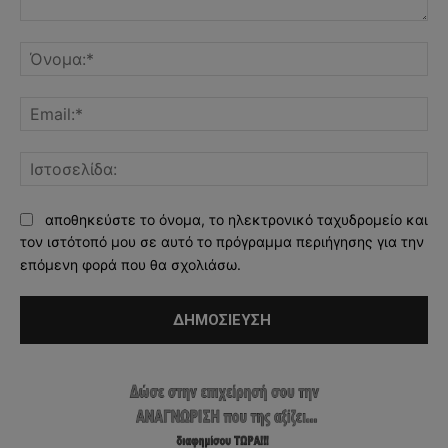
Σχόλιο:
Όν
Ema
Ισ
αποθηκεύστε το όνομα, το ηλεκτρονικό ταχυδρομείο και
τον ιστότοπό μου σε αυτό το πρόγραμμα περιήγησης για την
επόμενη φορά που θα σχολιάσω.