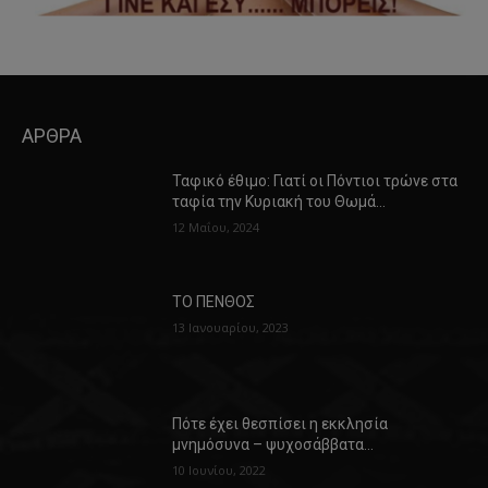
ΑΡΘΡΑ
Ταφικό έθιμο: Γιατί οι Πόντιοι τρώνε στα
ταφία την Κυριακή του Θωμά…
12 Μαΐου, 2024
ΤΟ ΠΕΝΘΟΣ
13 Ιανουαρίου, 2023
Πότε έχει θεσπίσει η εκκλησία
μνημόσυνα – ψυχοσάββατα…
10 Ιουνίου, 2022