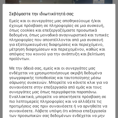
Σεβόμαστε την ιδιωτικότητά σας
Εμείς και οι συνεργάτες μας αποθηκεύουμε ή/και
έχουμε πρόσβαση σε πληροφορίες σε μια συσκευή,
όπως cookies και επεξεργαζόμαστε προσωπικά
δεδομένα, όπως μοναδικά αναγνωριστικά και τυπικές
πληροφορίες που αποστέλλονται από μια συσκευή
για εξατομικευμένες διαφημίσεις και περιεχόμενο,
μέτρηση διαφημίσεων και περιεχομένου, καθώς και
απόψεις του κοινού για την ανάπτυξη και βελτίωση
προϊόντων.
Με την άδειά σας, εμείς και οι συνεργάτες μας
ενδέχεται να χρησιμοποιήσουμε ακριβή δεδομένα
γεωγραφικής τοποθεσίας και ταυτοποίησης μέσω
σάρωσης συσκευών. Μπορείτε να κάνετε κλικ για να
συναινέσετε στην επεξεργασία από εμάς και τους
συνεργάτες μας όπως περιγράφεται παραπάνω.
Εναλλακτικά, μπορείτε να αποκτήσετε πρόσβαση σε
πιο λεπτομερείς πληροφορίες και να αλλάξετε τις
- Advertisment -
προτιμήσεις σας πριν συναινέσετε ή να αρνηθείτε να
συναινέσετε. Λάβετε υπόψη ότι κάποια επεξεργασία
των προσωπικών σας δεδομένων ενδέχεται να μην