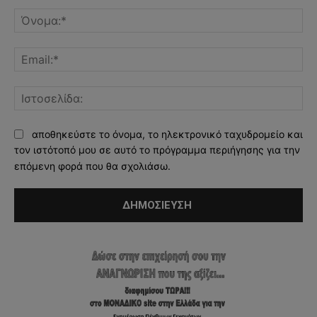
Σχόλιο:
Όν
Ema
Ισ
αποθηκεύστε το όνομα, το ηλεκτρονικό ταχυδρομείο και
τον ιστότοπό μου σε αυτό το πρόγραμμα περιήγησης για την
επόμενη φορά που θα σχολιάσω.