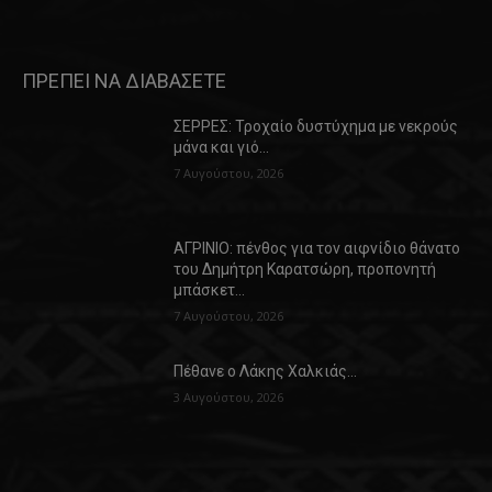
ΠΡΕΠΕΙ ΝΑ ΔΙΑΒΑΣΕΤΕ
ΣΕΡΡΕΣ: Τροχαίο δυστύχημα με νεκρούς
μάνα και γιό…
7 Αυγούστου, 2026
ΑΓΡΙΝΙΟ: πένθος για τον αιφνίδιο θάνατο
του Δημήτρη Καρατσώρη, προπονητή
μπάσκετ…
7 Αυγούστου, 2026
Πέθανε ο Λάκης Χαλκιάς…
3 Αυγούστου, 2026