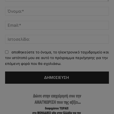
Σχόλιο:
Όν
Ema
Ισ
αποθηκεύστε το όνομα, το ηλεκτρονικό ταχυδρομείο και
τον ιστότοπό μου σε αυτό το πρόγραμμα περιήγησης για την
επόμενη φορά που θα σχολιάσω.