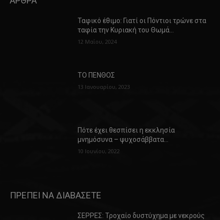
ΑΡΘΡΑ
Ταφικό έθιμο: Γιατί οι Πόντιοι τρώνε στα
ταφία την Κυριακή του Θωμά…
12 Μαΐου, 2024
ΤΟ ΠΕΝΘΟΣ
13 Ιανουαρίου, 2023
Πότε έχει θεσπίσει η εκκλησία
μνημόσυνα – ψυχοσάββατα…
10 Ιουνίου, 2022
ΠΡΕΠΕΙ ΝΑ ΔΙΑΒΑΣΕΤΕ
ΣΕΡΡΕΣ: Τροχαίο δυστύχημα με νεκρούς