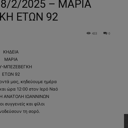
18/2/2025 – ΜΑΡΙΑ
ΚΗ ΕΤΩΝ 92
433
0
ΚΗΔΕΙΑ
ΜΑΡΙΑ
ΟΥ-ΜΠΕΖΕΒΕΓΚΗ
ΕΤΩΝ 92
οντά μας, κηδεύουμε ημέρα
και ώρα 12:00 στον Ιερό Ναό
ΝΗ ΑΝΑΤΟΛΗ ΙΩΑΝΝΙΝΩΝ
οι συγγενείς και φίλοι
νοδεύσουν τη σορό.