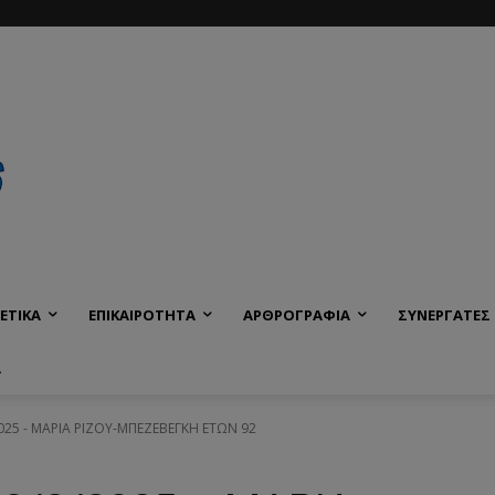
ΕΤΙΚΑ
ΕΠΙΚΑΙΡΟΤΗΤΑ
ΑΡΘΡΟΓΡΑΦΙΑ
ΣΥΝΕΡΓΑΤΕΣ
Α
2025 - ΜΑΡΙΑ ΡΙΖΟΥ-ΜΠΕΖΕΒΕΓΚΗ ΕΤΩΝ 92