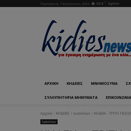
C
Παρασκευή, 7 Αυγούστου, 2026
33.4
Agrinio
ΑΡΧΙΚΗ
ΚΗΔΕΙΕΣ
ΜΝΗΜΟΣΥΝΑ
ΣΧ
ΣΥΛΛΥΠΗΤΗΡΙΑ ΜΗΝΥΜΑΤΑ
ΕΠΙΚΟΙΝΩΝΊ
Αρχική
ΚΗΔΕΙΕΣ
Ιωαννίνων
ΚΗΔΕΙΑ - ΤΡΙΤΗ 18/2/
Ιωαννίνων