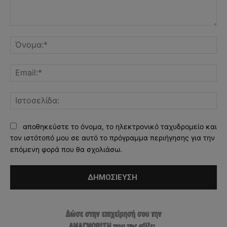
Σχόλιο:
Όν
Ema
Ισ
αποθηκεύστε το όνομα, το ηλεκτρονικό ταχυδρομείο και
τον ιστότοπό μου σε αυτό το πρόγραμμα περιήγησης για την
επόμενη φορά που θα σχολιάσω.