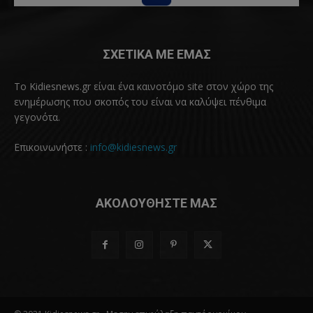
ΣΧΕΤΙΚΑ ΜΕ ΕΜΑΣ
Το Kidiesnews.gr είναι ένα καινοτόμο site στον χώρο της
ενημέρωσης που σκοπός του είναι να καλύψει πένθιμα
γεγονότα.
Επικοινωνήστε :
info@kidiesnews.gr
ΑΚΟΛΟΥΘΗΣΤΕ ΜΑΣ