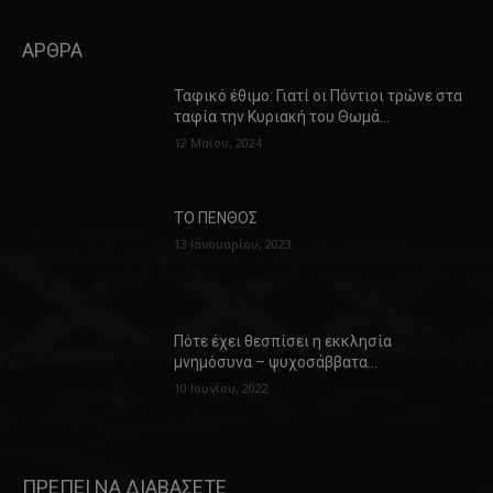
ΑΡΘΡΑ
Ταφικό έθιμο: Γιατί οι Πόντιοι τρώνε στα
ταφία την Κυριακή του Θωμά…
12 Μαΐου, 2024
ΤΟ ΠΕΝΘΟΣ
13 Ιανουαρίου, 2023
Πότε έχει θεσπίσει η εκκλησία
μνημόσυνα – ψυχοσάββατα…
10 Ιουνίου, 2022
ΠΡΕΠΕΙ ΝΑ ΔΙΑΒΑΣΕΤΕ