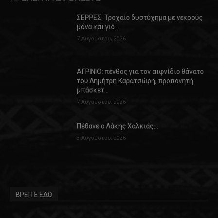
ΣΕΡΡΕΣ: Τροχαίο δυστύχημα με νεκρούς
μάνα και γιό…
7 Αυγούστου, 2026
ΑΓΡΙΝΙΟ: πένθος για τον αιφνίδιο θάνατο
του Δημήτρη Καρατσώρη, προπονητή
μπάσκετ…
7 Αυγούστου, 2026
Πέθανε ο Λάκης Χαλκιάς…
3 Αυγούστου, 2026
ΒΡΕΙΤΕ ΕΔΩ