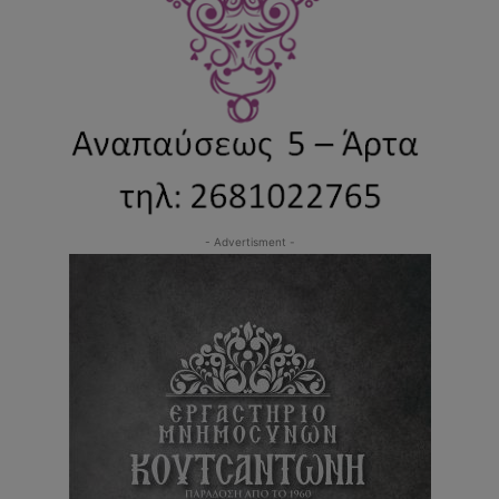
- Advertisment -