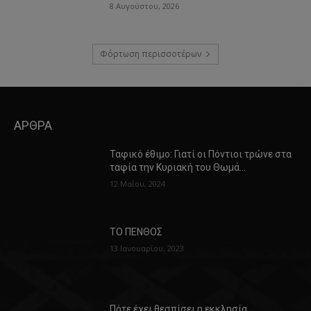
8 Αυγούστου, 2026
Φόρτωση περισσοτέρων
ΑΡΘΡΑ
Ταφικό έθιμο: Γιατί οι Πόντιοι τρώνε στα
ταφία την Κυριακή του Θωμά…
12 Μαΐου, 2024
ΤΟ ΠΕΝΘΟΣ
13 Ιανουαρίου, 2023
Πότε έχει θεσπίσει η εκκλησία