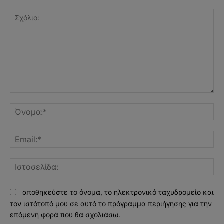
Σχόλιο:
Όν
Ema
Ισ
αποθηκεύστε το όνομα, το ηλεκτρονικό ταχυδρομείο και
τον ιστότοπό μου σε αυτό το πρόγραμμα περιήγησης για την
επόμενη φορά που θα σχολιάσω.