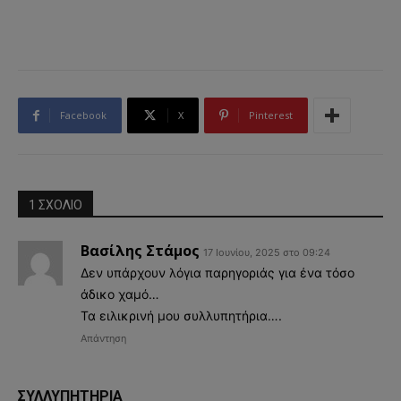
Facebook
X
Pinterest
1 ΣΧΟΛΙΟ
Βασίλης Στάμος
17 Ιουνίου, 2025 στο 09:24
Δεν υπάρχουν λόγια παρηγοριάς για ένα τόσο
άδικο χαμό…
Τα ειλικρινή μου συλλυπητήρια….
Απάντηση
ΣΥΛΛΥΠΗΤΗΡΙΑ