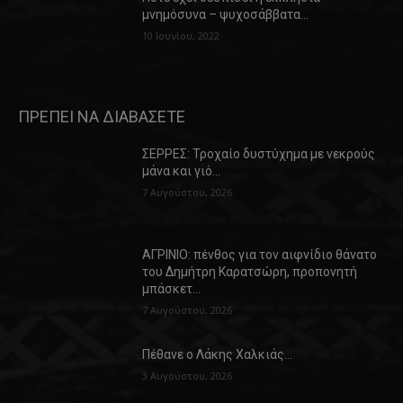
μνημόσυνα – ψυχοσάββατα…
10 Ιουνίου, 2022
ΠΡΕΠΕΙ ΝΑ ΔΙΑΒΑΣΕΤΕ
ΣΕΡΡΕΣ: Τροχαίο δυστύχημα με νεκρούς
μάνα και γιό…
7 Αυγούστου, 2026
ΑΓΡΙΝΙΟ: πένθος για τον αιφνίδιο θάνατο
του Δημήτρη Καρατσώρη, προπονητή
μπάσκετ…
7 Αυγούστου, 2026
Πέθανε ο Λάκης Χαλκιάς…
3 Αυγούστου, 2026