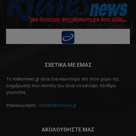
ΣΧΕΤΙΚΑ ΜΕ ΕΜΑΣ
Το Kidiesnews.gr είναι ένα καινοτόμο site στον χώρο της
ενημέρωσης που σκοπός του είναι να καλύψει πένθιμα
γεγονότα.
Επικοινωνήστε :
info@kidiesnews.gr
ΑΚΟΛΟΥΘΗΣΤΕ ΜΑΣ