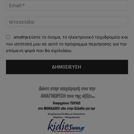
Ema
Ισ
αποθηκεύστε το όνομα, το ηλεκτρονικό ταχυδρομείο και
τον ιστότοπό μου σε αυτό το πρόγραμμα περιήγησης για την
επόμενη φορά που θα σχολιάσω.