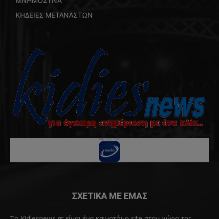
ΜΝΗΜΟΣΥΝΑ
ΚΗΔΕΙΕΣ ΜΕΤΑΝΑΣΤΩΝ
ΣΧΕΤΙΚΑ ΜΕ ΕΜΑΣ
Το Kidiesnews.gr είναι ένα καινοτόμο site στον χώρο της