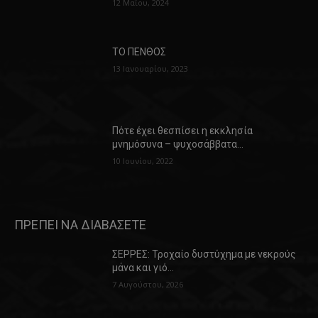
12 Μαΐου, 2024
ΤΟ ΠΕΝΘΟΣ
13 Ιανουαρίου, 2023
Πότε έχει θεσπίσει η εκκλησία
μνημόσυνα – ψυχοσάββατα…
10 Ιουνίου, 2022
ΠΡΕΠΕΙ ΝΑ ΔΙΑΒΑΣΕΤΕ
ΣΕΡΡΕΣ: Τροχαίο δυστύχημα με νεκρούς
μάνα και γιό…
7 Αυγούστου, 2026