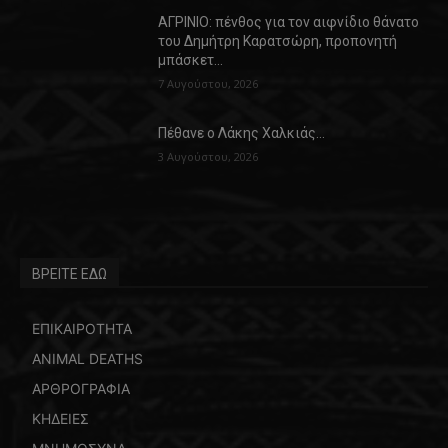
ΑΓΡΙΝΙΟ: πένθος για τον αιφνίδιο θάνατο
του Δημήτρη Καρατσώρη, προπονητή
μπάσκετ…
7 Αυγούστου, 2026
Πέθανε ο Λάκης Χαλκιάς…
3 Αυγούστου, 2026
ΒΡΕΙΤΕ ΕΔΩ
ΕΠΙΚΑΙΡΟΤΗΤΑ
ANIMAL DEATHS
ΑΡΘΡΟΓΡΑΦΙΑ
ΚΗΔΕΙΕΣ