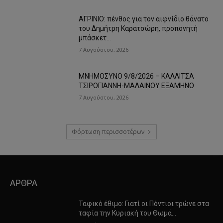
ΑΓΡΙΝΙΟ: πένθος για τον αιφνίδιο θάνατο
του Δημήτρη Καρατσώρη, προπονητή
μπάσκετ…
7 Αυγούστου, 2026
ΜΝΗΜΟΣΥΝΟ 9/8/2026 – ΚΑΛΛΙΤΣΑ
ΤΣΙΡΟΓΙΑΝΝΗ-ΜΑΛΑΙΝΟΥ ΕΞΑΜΗΝΟ
7 Αυγούστου, 2026
Φόρτωση περισσοτέρων
ΑΡΘΡΑ
Ταφικό έθιμο: Γιατί οι Πόντιοι τρώνε στα
ταφία την Κυριακή του Θωμά…