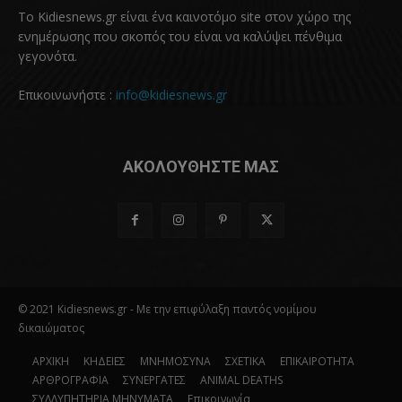
Το Kidiesnews.gr είναι ένα καινοτόμο site στον χώρο της
ενημέρωσης που σκοπός του είναι να καλύψει πένθιμα
γεγονότα.
Επικοινωνήστε :
info@kidiesnews.gr
ΑΚΟΛΟΥΘΗΣΤΕ ΜΑΣ
© 2021 Kidiesnews.gr - Με την επιφύλαξη παντός νομίμου
δικαιώματος
ΑΡΧΙΚΗ
ΚΗΔΕΙΕΣ
ΜΝΗΜΟΣΥΝΑ
ΣΧΕΤΙΚΑ
ΕΠΙΚΑΙΡΟΤΗΤΑ
ΑΡΘΡΟΓΡΑΦΙΑ
ΣΥΝΕΡΓΑΤΕΣ
ANIMAL DEATHS
ΣΥΛΛΥΠΗΤΗΡΙΑ ΜΗΝΥΜΑΤΑ
Επικοινωνία