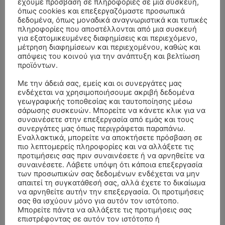
έχουμε πρόσβαση σε πληροφορίες σε μια συσκευή,
όπως cookies και επεξεργαζόμαστε προσωπικά
δεδομένα, όπως μοναδικά αναγνωριστικά και τυπικές
πληροφορίες που αποστέλλονται από μια συσκευή
για εξατομικευμένες διαφημίσεις και περιεχόμενο,
μέτρηση διαφημίσεων και περιεχομένου, καθώς και
απόψεις του κοινού για την ανάπτυξη και βελτίωση
προϊόντων.
Με την άδειά σας, εμείς και οι συνεργάτες μας
ενδέχεται να χρησιμοποιήσουμε ακριβή δεδομένα
- Advertisment -
γεωγραφικής τοποθεσίας και ταυτοποίησης μέσω
σάρωσης συσκευών. Μπορείτε να κάνετε κλικ για να
συναινέσετε στην επεξεργασία από εμάς και τους
συνεργάτες μας όπως περιγράφεται παραπάνω.
Εναλλακτικά, μπορείτε να αποκτήσετε πρόσβαση σε
πιο λεπτομερείς πληροφορίες και να αλλάξετε τις
προτιμήσεις σας πριν συναινέσετε ή να αρνηθείτε να
συναινέσετε. Λάβετε υπόψη ότι κάποια επεξεργασία
των προσωπικών σας δεδομένων ενδέχεται να μην
απαιτεί τη συγκατάθεσή σας, αλλά έχετε το δικαίωμα
να αρνηθείτε αυτήν την επεξεργασία. Οι προτιμήσεις
σας θα ισχύουν μόνο για αυτόν τον ιστότοπο.
Μπορείτε πάντα να αλλάξετε τις προτιμήσεις σας
επιστρέφοντας σε αυτόν τον ιστότοπο ή