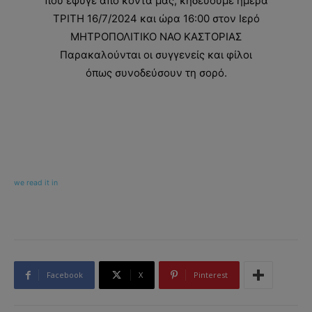
που έφυγε από κοντά μας, κηδεύουμε ημέρα
ΤΡΙΤΗ 16/7/2024 και ώρα 16:00 στον Ιερό
ΜΗΤΡΟΠΟΛΙΤΙΚΟ ΝΑΟ ΚΑΣΤΟΡΙΑΣ
Παρακαλούνται οι συγγενείς και φίλοι
όπως συνοδεύσουν τη σορό.
we read it in
Facebook
X
Pinterest