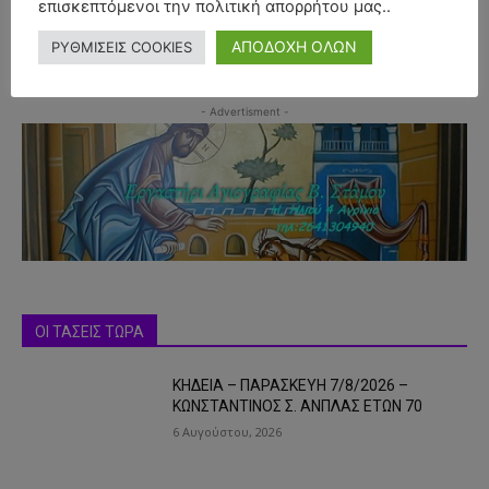
επισκεπτόμενοι την πολιτική απορρήτου μας..
ΑΠΟΔΟΧΗ ΟΛΩΝ
ΡΥΘΜΙΣΕΙΣ COOKIES
- Advertisment -
ΟΙ ΤΑΣΕΙΣ ΤΩΡΑ
ΚΗΔΕΙΑ – ΠΑΡΑΣΚΕΥΗ 7/8/2026 –
ΚΩΝΣΤΑΝΤΙΝΟΣ Σ. ΑΝΠΛΑΣ ΕΤΩΝ 70
6 Αυγούστου, 2026