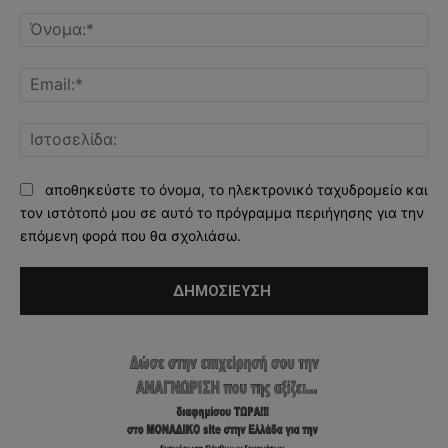
Σχόλιο:
Όν
Ema
Ισ
αποθηκεύστε το όνομα, το ηλεκτρονικό ταχυδρομείο και
τον ιστότοπό μου σε αυτό το πρόγραμμα περιήγησης για την
επόμενη φορά που θα σχολιάσω.