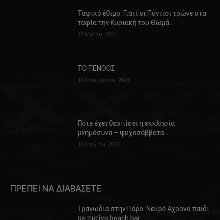
Ταφικό έθιμο: Γιατί οι Πόντιοι τρώνε στα
ταφία την Κυριακή του Θωμά…
12 Μαΐου, 2024
ΤΟ ΠΕΝΘΟΣ
13 Ιανουαρίου, 2023
Πότε έχει θεσπίσει η εκκλησία
μνημόσυνα – ψυχοσάββατα…
10 Ιουνίου, 2022
ΠΡΕΠΕΙ ΝΑ ΔΙΑΒΑΣΕΤΕ
Τραγωδία στην Πάρο: Νεκρό 4χρονο παιδί
σε πισίνα beach bar…