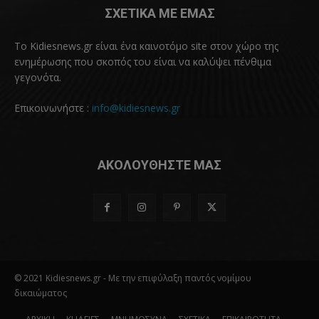
ΣΧΕΤΙΚΑ ΜΕ ΕΜΑΣ
Το Kidiesnews.gr είναι ένα καινοτόμο site στον χώρο της
ενημέρωσης που σκοπός του είναι να καλύψει πένθιμα
γεγονότα.
Επικοινωνήστε :
info@kidiesnews.gr
ΑΚΟΛΟΥΘΗΣΤΕ ΜΑΣ
© 2021 Kidiesnews.gr - Με την επιφύλαξη παντός νομίμου
δικαιώματος