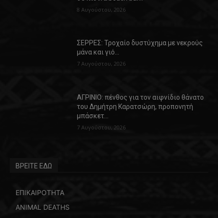
8 Αυγούστου, 2026
ΣΕΡΡΕΣ: Τροχαίο δυστύχημα με νεκρούς
μάνα και γιό…
7 Αυγούστου, 2026
ΑΓΡΙΝΙΟ: πένθος για τον αιφνίδιο θάνατο
του Δημήτρη Καρατσώρη, προπονητή
μπάσκετ…
7 Αυγούστου, 2026
ΒΡΕΙΤΕ ΕΔΩ
ΕΠΙΚΑΙΡΟΤΗΤΑ
ANIMAL DEATHS