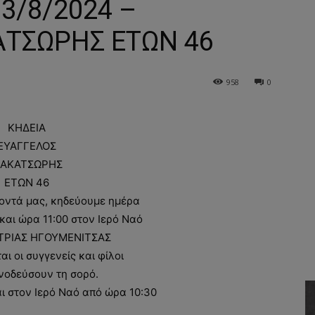
13/8/2024 –
ΤΣΩΡΗΣ ΕΤΩΝ 46
958
0
ΚΗΔΕΙΑ
ΕΥΑΓΓΕΛΟΣ
ΑΚΑΤΣΩΡΗΣ
ΕΤΩΝ 46
οντά μας, κηδεύουμε ημέρα
και ώρα 11:00 στον Ιερό Ναό
ΤΡΙΑΣ ΗΓΟΥΜΕΝΙΤΣΑΣ
 οι συγγενείς και φίλοι
νοδεύσουν τη σορό.
ι στον Ιερό Ναό από ώρα 10:30