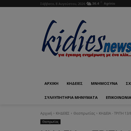
C
Σάββατο, 8 Αυγούστου, 2026
36.4
Agrinio
ΑΡΧΙΚΗ
ΚΗΔΕΙΕΣ
ΜΝΗΜΟΣΥΝΑ
ΣΧ
ΣΥΛΛΥΠΗΤΗΡΙΑ ΜΗΝΥΜΑΤΑ
ΕΠΙΚΟΙΝΩΝΊ
Αρχική
ΚΗΔΕΙΕΣ
Θεσπρωτίας
ΚΗΔΕΙΑ - ΤΡΙΤΗ 13
Θεσπρωτίας