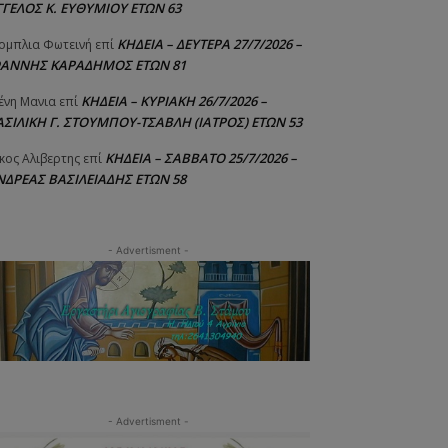
ΓΓΕΛΟΣ Κ. ΕΥΘΥΜΙΟΥ ΕΤΩΝ 63
ΚΗΔΕΙΑ – ΔΕΥΤΕΡΑ 27/7/2026 –
ομπλια Φωτεινή
επί
ΩΑΝΝΗΣ ΚΑΡΑΔΗΜΟΣ ΕΤΩΝ 81
ΚΗΔΕΙΑ – ΚΥΡΙΑΚΗ 26/7/2026 –
ένη Μανια
επί
ΑΣΙΛΙΚΗ Γ. ΣΤΟΥΜΠΟΥ-ΤΣΑΒΛΗ (ΙΑΤΡΟΣ) ΕΤΩΝ 53
ΚΗΔΕΙΑ – ΣΑΒΒΑΤΟ 25/7/2026 –
κος Αλιβερτης
επί
ΝΔΡΕΑΣ ΒΑΣΙΛΕΙΑΔΗΣ ΕΤΩΝ 58
- Advertisment -
- Advertisment -