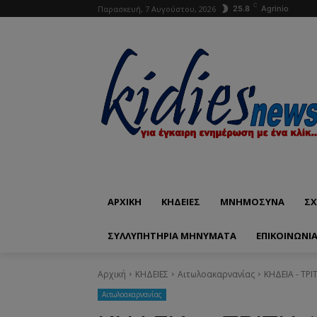
C
Παρασκευή, 7 Αυγούστου, 2026
25.8
Agrinio
ΑΡΧΙΚΗ
ΚΗΔΕΙΕΣ
ΜΝΗΜΟΣΥΝΑ
ΣΧ
ΣΥΛΛΥΠΗΤΗΡΙΑ ΜΗΝΥΜΑΤΑ
ΕΠΙΚΟΙΝΩΝΊ
Αρχική
ΚΗΔΕΙΕΣ
Aιτωλοακαρνανίας
ΚΗΔΕΙΑ - ΤΡ
Aιτωλοακαρνανίας