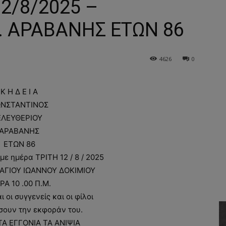
12/8/2025 –
. ΑΡΑΒΑΝΗΣ ΕΤΩΝ 86
4626
0
Κ Η Δ Ε Ι Α
ΝΣΤΑΝΤΙΝΟΣ
ΕΛΕΥΘΕΡΙΟΥ
ΑΡΑΒΑΝΗΣ
ΕΤΩΝ 86
ε ημέρα ΤΡΙΤΗ 12 / 8 / 2025
 ΑΓΙΟΥ ΙΩΑΝΝΟΥ ΔΟΚΙΜΙΟΥ
ΡΑ 10 .00 Π.Μ.
οι συγγενείς και οι φίλοι
σουν την εκφοράν του.
ΤΑ ΕΓΓΟΝΙΑ ΤΑ ΑΝΙΨΙΑ