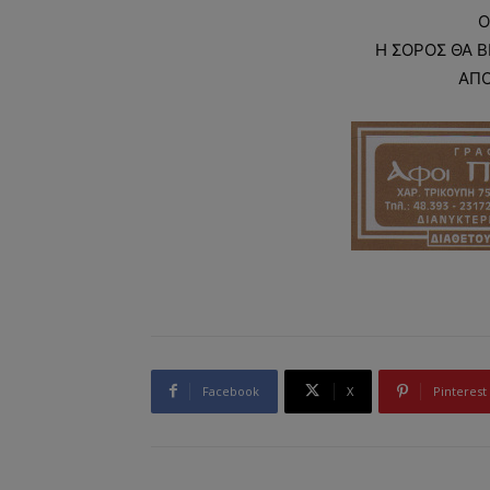
Ο
Η ΣΟΡΟΣ ΘΑ Β
ΑΠΟ
Facebook
X
Pinterest