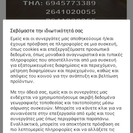
Σεβόμαστε την ιδιωτικότητά σας
Εμείς και οι συνεργάτες μας αποθηκεύουμε ή/και
έχουμε πρόσβαση σε πληροφορίες σε μια συσκευή,
όπως cookies και επεξεργαζόμαστε προσωπικά
- Advertisment -
δεδομένα, όπως μοναδικά αναγνωριστικά και τυπικές
πληροφορίες που αποστέλλονται από μια συσκευή
για εξατομικευμένες διαφημίσεις και περιεχόμενο,
μέτρηση διαφημίσεων και περιεχομένου, καθώς και
απόψεις του κοινού για την ανάπτυξη και βελτίωση
προϊόντων.
Με την άδειά σας, εμείς και οι συνεργάτες μας
ενδέχεται να χρησιμοποιήσουμε ακριβή δεδομένα
γεωγραφικής τοποθεσίας και ταυτοποίησης μέσω
σάρωσης συσκευών. Μπορείτε να κάνετε κλικ για να
συναινέσετε στην επεξεργασία από εμάς και τους
συνεργάτες μας όπως περιγράφεται παραπάνω.
Εναλλακτικά, μπορείτε να αποκτήσετε πρόσβαση σε
πιο λεπτομερείς πληροφορίες και να αλλάξετε τις