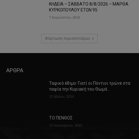
ΚΗΔΕΙΑ – ΣΑΒΒΑΤΟ 8/8/2026 – ΜΑΡΘΑ
ΚΥΡΚΟΠΟΥΛΟΥ ΕΤΩΝ 95
7 Αυγούστου, 2026
Φόρτωση περισσοτέρων
ΑΡΘΡΑ
Ταφικό έθιμο: Γιατί οι Πόντιοι τρώνε στα
ταφία την Κυριακή του Θωμά…
12 Μαΐου, 2024
ΤΟ ΠΕΝΘΟΣ
13 Ιανουαρίου, 2023