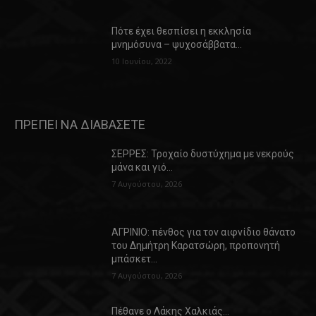
Πότε έχει θεσπίσει η εκκλησία
μνημόσυνα – ψυχοσάββατα…
10 Ιουνίου, 2022
ΠΡΕΠΕΙ ΝΑ ΔΙΑΒΑΣΕΤΕ
ΣΕΡΡΕΣ: Τροχαίο δυστύχημα με νεκρούς
μάνα και γιό…
7 Αυγούστου, 2026
ΑΓΡΙΝΙΟ: πένθος για τον αιφνίδιο θάνατο
του Δημήτρη Καρατσώρη, προπονητή
μπάσκετ…
7 Αυγούστου, 2026
Πέθανε ο Λάκης Χαλκιάς…