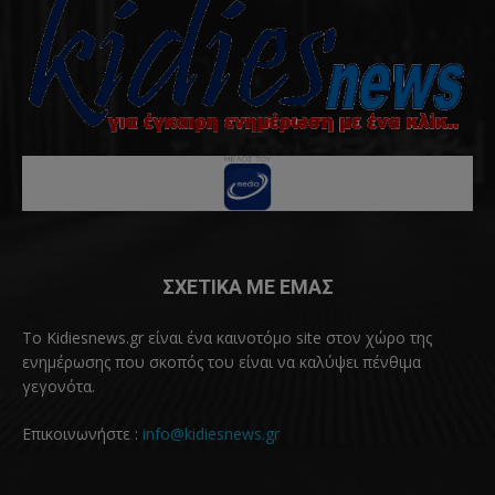
ΣΧΕΤΙΚΑ ΜΕ ΕΜΑΣ
Το Kidiesnews.gr είναι ένα καινοτόμο site στον χώρο της
ενημέρωσης που σκοπός του είναι να καλύψει πένθιμα
γεγονότα.
Επικοινωνήστε :
info@kidiesnews.gr