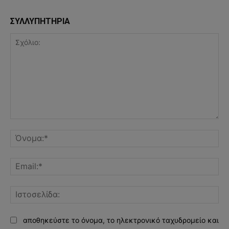
ΣΥΛΛΥΠΗΤΗΡΙΑ
Σχόλιο:
Όν
Ema
Ισ
αποθηκεύστε το όνομα, το ηλεκτρονικό ταχυδρομείο και