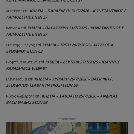
ΚΩΝΣΤΑΝΤΙΝΟΣ Ε. ΛΑΙΜΟΔΕΤΗΣ ΕΤΩΝ 27
ΚΗΔΕΙΑ – ΠΑΡΑΣΚΕΥΗ 31/7/2026 – ΚΩΝΣΤΑΝΤΙΝΟΣ Ε.
Λευτέρης
επί
ΛΑΙΜΟΔΕΤΗΣ ΕΤΩΝ 27
ΚΗΔΕΙΑ – ΠΑΡΑΣΚΕΥΗ 31/7/2026 – ΚΩΝΣΤΑΝΤΙΝΟΣ Ε.
Raniad4
επί
ΛΑΙΜΟΔΕΤΗΣ ΕΤΩΝ 27
ΚΗΔΕΙΑ – ΤΡΙΤΗ 28/7/2026 – ΑΓΓΕΛΟΣ Κ.
Σιούτης Γιώργος
επί
ΕΥΘΥΜΙΟΥ ΕΤΩΝ 63
ΚΗΔΕΙΑ – ΔΕΥΤΕΡΑ 27/7/2026 – ΙΩΑΝΝΗΣ
Γκομπλια Φωτεινή
επί
ΚΑΡΑΔΗΜΟΣ ΕΤΩΝ 81
ΚΗΔΕΙΑ – ΚΥΡΙΑΚΗ 26/7/2026 – ΒΑΣΙΛΙΚΗ Γ.
Ελένη Μανια
επί
ΣΤΟΥΜΠΟΥ-ΤΣΑΒΛΗ (ΙΑΤΡΟΣ) ΕΤΩΝ 53
ΚΗΔΕΙΑ – ΣΑΒΒΑΤΟ 25/7/2026 – ΑΝΔΡΕΑΣ
Νίκος Αλιβερτης
επί
ΒΑΣΙΛΕΙΑΔΗΣ ΕΤΩΝ 58
- Advertisment -