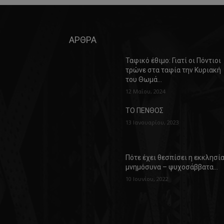
ΑΡΘΡΑ
Ταφικό έθιμο: Γιατί οι Πόντιοι
τρώνε στα ταφία την Κυριακή
του Θωμά…
12 Μαΐου, 2024
ΤΟ ΠΕΝΘΟΣ
13 Ιανουαρίου, 2023
Πότε έχει θεσπίσει η εκκλησί
μνημόσυνα – ψυχοσάββατα…
10 Ιουνίου, 2022