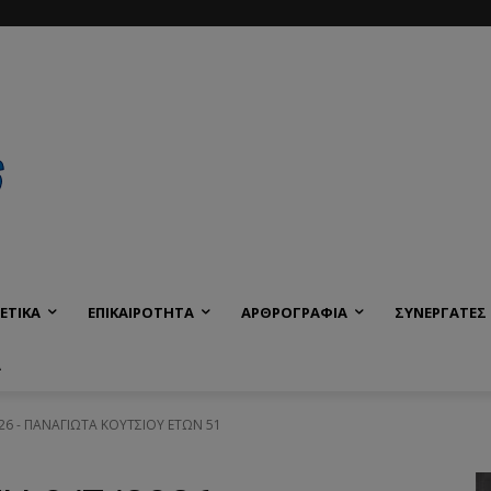
ΕΤΙΚΑ
ΕΠΙΚΑΙΡΟΤΗΤΑ
ΑΡΘΡΟΓΡΑΦΙΑ
ΣΥΝΕΡΓΑΤΕΣ
Α
026 - ΠΑΝΑΓΙΩΤΑ ΚΟΥΤΣΙΟΥ ΕΤΩΝ 51