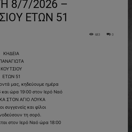
Η 8/7/2026 –
ΣΙΟΥ ΕΤΩΝ 51
683
0
ΚΗΔΕΙΑ
ΠΑΝΑΓΙΩΤΑ
ΚΟΥΤΣΙΟΥ
ΕΤΩΝ 51
οντά μας, κηδεύουμε ημέρα
και ώρα 19:00 στον Ιερό Ναό
ΚΑ ΣΤΟΝ ΑΓΙΟ ΛΟΥΚΑ
οι συγγενείς και φίλοι
νοδεύσουν τη σορό.
ται στον Ιερό Ναό ώρα 18:00