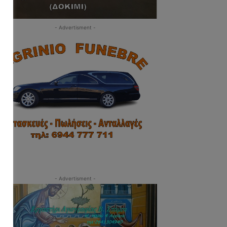
- Advertisment -
- Advertisment -