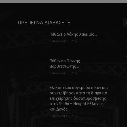
ΠΡΕΠΕΙ ΝΑ ΔΙΑΒΑΣΕΤΕ
Πέθανε ο Λάκης Χαλκιάς…
3 Αυγούστου, 2026
Πέθανε ο Γιάννης
Βαρβιτσιώτης…
3 Αυγούστου, 2026
Ελικόπτερα συγκρούστηκαν και
α
συνετρίβησαν κατά τη διάρκεια
επιχείρησης δασοπυρόσβεσης
στην Ψάθα – Νεκροί Έλληνας
και Δανός…
3 Αυγούστου, 2026