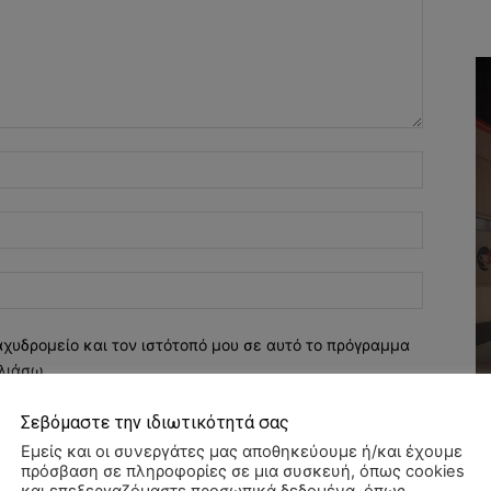
Όνομα:*
Email:*
Ιστοσελί
αχυδρομείο και τον ιστότοπό μου σε αυτό το πρόγραμμα
λιάσω.
Σεβόμαστε την ιδιωτικότητά σας
Εμείς και οι συνεργάτες μας αποθηκεύουμε ή/και έχουμε
πρόσβαση σε πληροφορίες σε μια συσκευή, όπως cookies