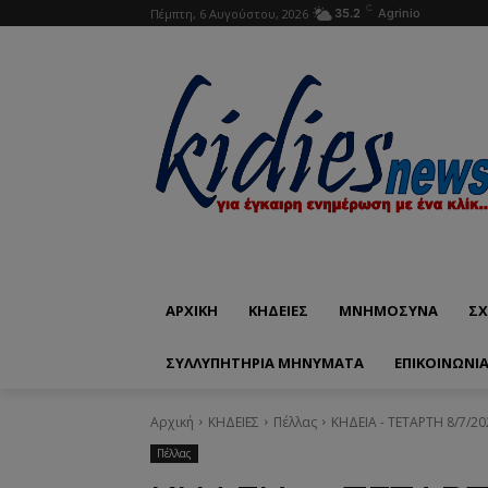
C
Πέμπτη, 6 Αυγούστου, 2026
35.2
Agrinio
ΑΡΧΙΚΗ
ΚΗΔΕΙΕΣ
ΜΝΗΜΟΣΥΝΑ
ΣΧ
ΣΥΛΛΥΠΗΤΗΡΙΑ ΜΗΝΥΜΑΤΑ
ΕΠΙΚΟΙΝΩΝΊ
Αρχική
ΚΗΔΕΙΕΣ
Πέλλας
ΚΗΔΕΙΑ - ΤΕΤΑΡΤΗ 8/7/2
Πέλλας