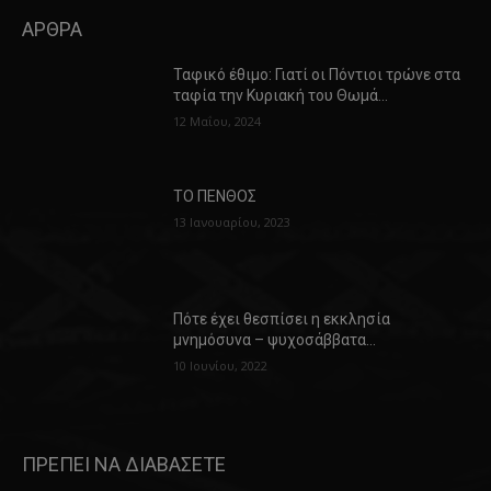
ΑΡΘΡΑ
Ταφικό έθιμο: Γιατί οι Πόντιοι τρώνε στα
ταφία την Κυριακή του Θωμά…
12 Μαΐου, 2024
ΤΟ ΠΕΝΘΟΣ
13 Ιανουαρίου, 2023
Πότε έχει θεσπίσει η εκκλησία
μνημόσυνα – ψυχοσάββατα…
10 Ιουνίου, 2022
ΠΡΕΠΕΙ ΝΑ ΔΙΑΒΑΣΕΤΕ