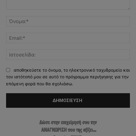
Σχόλιο:
Όν
Ema
Ισ
αποθηκεύστε το όνομα, το ηλεκτρονικό ταχυδρομείο και
τον ιστότοπό μου σε αυτό το πρόγραμμα περιήγησης για την
επόμενη φορά που θα σχολιάσω.