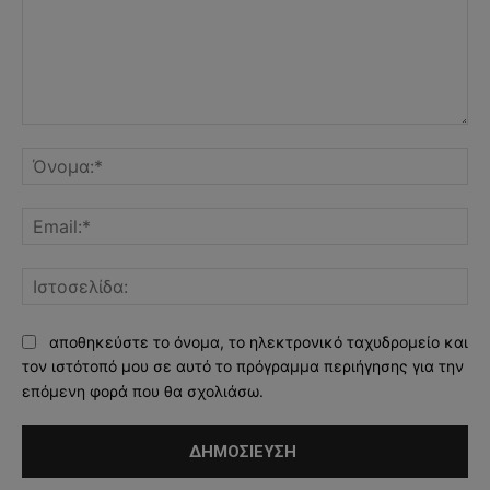
Σχόλιο:
Όν
Ema
Ισ
αποθηκεύστε το όνομα, το ηλεκτρονικό ταχυδρομείο και
τον ιστότοπό μου σε αυτό το πρόγραμμα περιήγησης για την
επόμενη φορά που θα σχολιάσω.