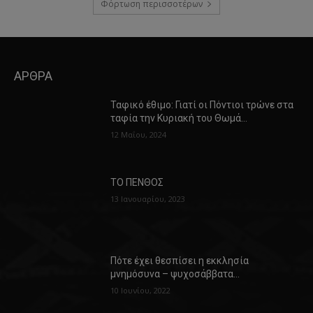
Φόρτωση περισσοτέρων
ΑΡΘΡΑ
Ταφικό έθιμο: Γιατί οι Πόντιοι τρώνε στα
ταφία την Κυριακή του Θωμά…
12 Μαΐου, 2024
ΤΟ ΠΕΝΘΟΣ
13 Ιανουαρίου, 2023
Πότε έχει θεσπίσει η εκκλησία
μνημόσυνα – ψυχοσάββατα…
10 Ιουνίου, 2022