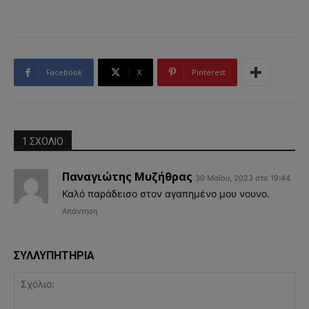
Facebook
X
Pinterest
1 ΣΧΟΛΙΟ
Παναγιώτης Μυζήθρας
30 Μαΐου, 2023 στο 19:44
Καλό παράδεισο στον αγαπημένο μου νουνο.
Απάντηση
ΣΥΛΛΥΠΗΤΗΡΙΑ