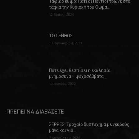
Ταφικό έθιμο: Γιατί οι Πόντιοι τρώνε στα
ταφία την Κυριακή του Θωμά…
12 Μαΐου, 2024
ΤΟ ΠΕΝΘΟΣ
13 Ιανουαρίου, 2023
Πότε έχει θεσπίσει η εκκλησία
μνημόσυνα – ψυχοσάββατα…
10 Ιουνίου, 2022
ΠΡΕΠΕΙ ΝΑ ΔΙΑΒΑΣΕΤΕ
ΣΕΡΡΕΣ: Τροχαίο δυστύχημα με νεκρούς
μάνα και γιό…
7 Αυγούστου, 2026