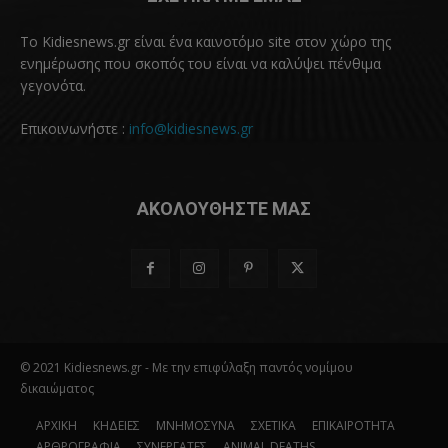
Το Kidiesnews.gr είναι ένα καινοτόμο site στον χώρο της
ενημέρωσης που σκοπός του είναι να καλύψει πένθιμα
γεγονότα.
Επικοινωνήστε :
info@kidiesnews.gr
ΑΚΟΛΟΥΘΗΣΤΕ ΜΑΣ
© 2021 Kidiesnews.gr - Με την επιφύλαξη παντός νομίμου
δικαιώματος
ΑΡΧΙΚΗ
ΚΗΔΕΙΕΣ
ΜΝΗΜΟΣΥΝΑ
ΣΧΕΤΙΚΑ
ΕΠΙΚΑΙΡΟΤΗΤΑ
ΑΡΘΡΟΓΡΑΦΙΑ
ΣΥΝΕΡΓΑΤΕΣ
ANIMAL DEATHS