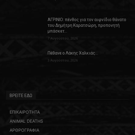
ΑΓΡΙΝΙΟ: πένθος για τον αιφνίδιο θάνατο
του Δημήτρη Καρατσώρη, προπονητή
μπάσκετ…
7 Αυγούστου, 2026
Πέθανε ο Λάκης Χαλκιάς…
3 Αυγούστου, 2026
ΒΡΕΙΤΕ ΕΔΩ
ΕΠΙΚΑΙΡΟΤΗΤΑ
ANIMAL DEATHS
ΑΡΘΡΟΓΡΑΦΙΑ