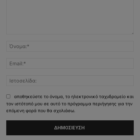
Σχόλιο:
Όν
Ema
Ισ
αποθηκεύστε το όνομα, το ηλεκτρονικό ταχυδρομείο και
τον ιστότοπό μου σε αυτό το πρόγραμμα περιήγησης για την
επόμενη φορά που θα σχολιάσω.