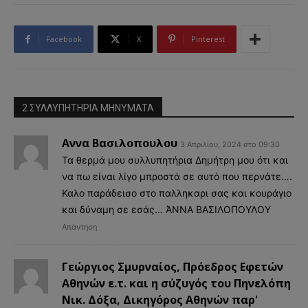
Facebook
X
Pinterest
2 ΣΥΛΛΥΠΗΤΗΡΙΑ MHNYMATA
Αννα Βασιλοπουλου
3 Απριλίου, 2024 στο 09:30
Τα θερμά μου συλλυπητήρια Δημήτρη μου ότι και
να πω είναι λίγο μπροστά σε αυτό που περνάτε….
Καλο παράδεισο στο παλληκαρι σας και κουράγιο
και δύναμη σε εσάς… ΆΝΝΑ ΒΑΣΙΛΟΠΟΥΛΟΥ
Απάντηση
Γεώργιος Σμυρναίος, Πρόεδρος Εφετών
Αθηνών ε.τ. και η σύζυγός του Πηνελόπη
Νικ. Δόξα, Δικηγόρος Αθηνών παρ'