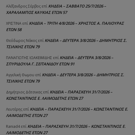
ΚΗΔΕΙΑ – ΣΑΒΒΑΤΟ 25/7/2026 –
Αλέξανδρος Σέρβος
επί
ΧΑΡΑΛΑΜΠΟΣ ΚΑΥΚΙΑΣ ΕΤΩΝ 57
ΚΗΔΕΙΑ – ΤΡΙΤΗ 4/8/2026 – ΧΡΗΣΤΟΣ Α. ΠΑΛΙΟΥΡΑΣ
ΧΡΙΣΤΙΝΑ
επί
ΕΤΩΝ 58
ΚΗΔΕΙΑ – ΔΕΥΤΕΡΑ 3/8/2026 – ΔΗΜΗΤΡΙΟΣ Σ.
Θεόδωρος Νάκος
επί
ΤΣΙΛΙΚΗΣ ΕΤΩΝ 79
ΚΗΔΕΙΑ – ΔΕΥΤΕΡΑ 3/8/2026 –
ΠΑΝΑΓΙΩΤΗΣ IΩΑΚΕΙΜΙΔΗΣ
επί
ΣΠΥΡΙΔΟΥΛΑ Γ. ΣΕΪΤΑΝΙΔΟΥ ΕΤΩΝ 91
ΚΗΔΕΙΑ – ΔΕΥΤΕΡΑ 3/8/2026 – ΔΗΜΗΤΡΙΟΣ Σ.
Αγγελική Θωμου
επί
ΤΣΙΛΙΚΗΣ ΕΤΩΝ 79
ΚΗΔΕΙΑ – ΠΑΡΑΣΚΕΥΗ 31/7/2026 –
Δημήτριος Δάτσικας
επί
ΚΩΝΣΤΑΝΤΙΝΟΣ Ε. ΛΑΙΜΟΔΕΤΗΣ ΕΤΩΝ 27
ΚΗΔΕΙΑ – ΠΑΡΑΣΚΕΥΗ 31/7/2026 – ΚΩΝΣΤΑΝΤΙΝΟΣ Ε.
Λευτέρης
επί
ΛΑΙΜΟΔΕΤΗΣ ΕΤΩΝ 27
ΚΗΔΕΙΑ – ΠΑΡΑΣΚΕΥΗ 31/7/2026 – ΚΩΝΣΤΑΝΤΙΝΟΣ Ε.
Raniad4
επί
ΛΑΙΜΟΔΕΤΗΣ ΕΤΩΝ 27