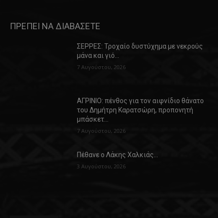
ΠΡΕΠΕΙ ΝΑ ΔΙΑΒΑΣΕΤΕ
ΣΕΡΡΕΣ: Τροχαίο δυστύχημα με νεκρούς
μάνα και γιό…
7 Αυγούστου, 2026
ΑΓΡΙΝΙΟ: πένθος για τον αιφνίδιο θάνατο
του Δημήτρη Καρατσώρη, προπονητή
μπάσκετ…
7 Αυγούστου, 2026
Πέθανε ο Λάκης Χαλκιάς…
3 Αυγούστου, 2026