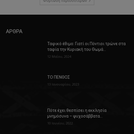
Φόρτωση περισσοτέρων
ΑΡΘΡΑ
Ταφικό έθιμο: Γιατί οι Πόντιοι τρώνε στα
ταφία την Κυριακή του Θωμά…
12 Μαΐου, 2024
ΤΟ ΠΕΝΘΟΣ
13 Ιανουαρίου, 2023
Πότε έχει θεσπίσει η εκκλησία
μνημόσυνα – ψυχοσάββατα…
10 Ιουνίου, 2022