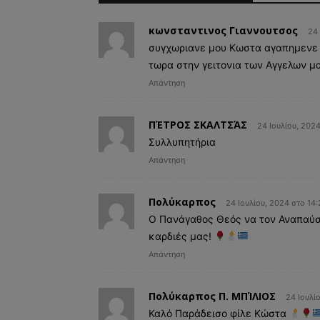
κωνσταντινος Γιαννουτσος
24 
συγχωριανε μου Κωστα αγαπημενε 
τωρα στην γειτονια των Αγγελων μα
Απάντηση
ΠΈΤΡΟΣ ΣΚΑΛΤΣΆΣ
24 Ιουλίου, 2024
Συλλυπητήρια
Απάντηση
Πολύκαρπος
24 Ιουλίου, 2024 στο 14:
Ο Πανάγαθος Θεός να τον Αναπαύσε
καρδιές μας!
Απάντηση
Πολύκαρπος Π. ΜΠΊΛΙΟΣ
24 Ιουλί
Καλό Παράδεισο φίλε Κώστα