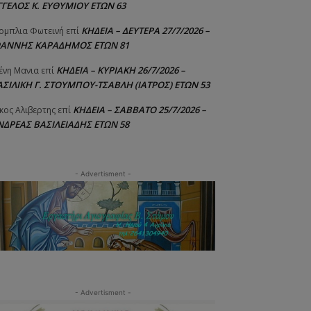
ΓΓΕΛΟΣ Κ. ΕΥΘΥΜΙΟΥ ΕΤΩΝ 63
ΚΗΔΕΙΑ – ΔΕΥΤΕΡΑ 27/7/2026 –
ομπλια Φωτεινή
επί
ΩΑΝΝΗΣ ΚΑΡΑΔΗΜΟΣ ΕΤΩΝ 81
ΚΗΔΕΙΑ – ΚΥΡΙΑΚΗ 26/7/2026 –
ένη Μανια
επί
ΑΣΙΛΙΚΗ Γ. ΣΤΟΥΜΠΟΥ-ΤΣΑΒΛΗ (ΙΑΤΡΟΣ) ΕΤΩΝ 53
ΚΗΔΕΙΑ – ΣΑΒΒΑΤΟ 25/7/2026 –
κος Αλιβερτης
επί
ΝΔΡΕΑΣ ΒΑΣΙΛΕΙΑΔΗΣ ΕΤΩΝ 58
- Advertisment -
- Advertisment -