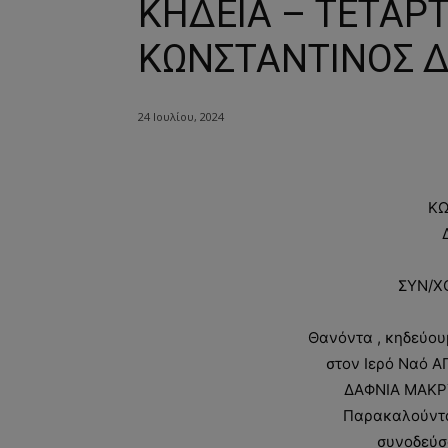
ΚΗΔΕΙΑ – ΤΕΤΑΡΤ
ΚΩΝΣΤΑΝΤΙΝΟΣ Δ.
24 Ιουλίου, 2024
ΚΩ
ΣΥΝ/Χ
Θανόντα , κηδεύο
στον Ιερό Ναό 
ΔΑΦΝΙΑ ΜΑΚΡΥ
Παρακαλούνται
συνοδεύσ