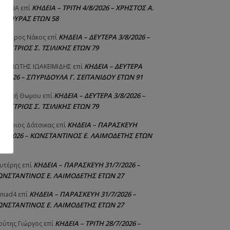
ΚΗΔΕΙΑ – ΤΡΙΤΗ 4/8/2026 – ΧΡΗΣΤΟΣ Α.
ΙΣΤΙΝΑ
επί
ΑΛΙΟΥΡΑΣ ΕΤΩΝ 58
ΚΗΔΕΙΑ – ΔΕΥΤΕΡΑ 3/8/2026 –
εόδωρος Νάκος
επί
ΗΜΗΤΡΙΟΣ Σ. ΤΣΙΛΙΚΗΣ ΕΤΩΝ 79
ΚΗΔΕΙΑ – ΔΕΥΤΕΡΑ
ΝΑΓΙΩΤΗΣ IΩΑΚΕΙΜΙΔΗΣ
επί
δα:
8/2026 – ΣΠΥΡΙΔΟΥΛΑ Γ. ΣΕΪΤΑΝΙΔΟΥ ΕΤΩΝ 91
ΚΗΔΕΙΑ – ΔΕΥΤΕΡΑ 3/8/2026 –
γελική Θωμου
επί
ΗΜΗΤΡΙΟΣ Σ. ΤΣΙΛΙΚΗΣ ΕΤΩΝ 79
ΚΗΔΕΙΑ – ΠΑΡΑΣΚΕΥΗ
μήτριος Δάτσικας
επί
1/7/2026 – ΚΩΝΣΤΑΝΤΙΝΟΣ Ε. ΛΑΙΜΟΔΕΤΗΣ ΕΤΩΝ
ΚΗΔΕΙΑ – ΠΑΡΑΣΚΕΥΗ 31/7/2026 –
υτέρης
επί
ΩΝΣΤΑΝΤΙΝΟΣ Ε. ΛΑΙΜΟΔΕΤΗΣ ΕΤΩΝ 27
ΚΗΔΕΙΑ – ΠΑΡΑΣΚΕΥΗ 31/7/2026 –
niad4
επί
ΩΝΣΤΑΝΤΙΝΟΣ Ε. ΛΑΙΜΟΔΕΤΗΣ ΕΤΩΝ 27
ΚΗΔΕΙΑ – ΤΡΙΤΗ 28/7/2026 –
ούτης Γιώργος
επί