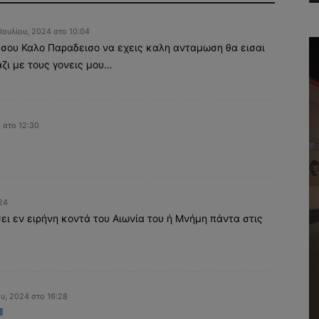
Ιουλίου, 2024 στο 10:04
σου Καλο Παραδεισο να εχεις καλη ανταμωση θα εισαι
ζι με τους γονεις μου…
 στο 12:30
24
ι εν ειρήνη κοντά του Αιωνία του ή Μνήμη πάντα στις
ου, 2024 στο 16:28