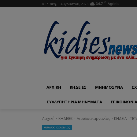
C
Κυριακή, 9 Αυγούστου, 2026
34.7
Agrinio
ΑΡΧΙΚΗ
ΚΗΔΕΙΕΣ
ΜΝΗΜΟΣΥΝΑ
ΣΧ
ΣΥΛΛΥΠΗΤΗΡΙΑ ΜΗΝΥΜΑΤΑ
ΕΠΙΚΟΙΝΩΝΊ
Αρχική
ΚΗΔΕΙΕΣ
Aιτωλοακαρνανίας
ΚΗΔΕΙΑ - ΤΕ
Aιτωλοακαρνανίας