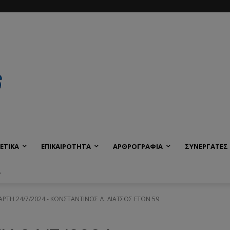
ΕΤΙΚΑ
ΕΠΙΚΑΙΡΟΤΗΤΑ
ΑΡΘΡΟΓΡΑΦΙΑ
ΣΥΝΕΡΓΑΤΕΣ
Α
ΤΑΡΤΗ 24/7/2024 - ΚΩΝΣΤΑΝΤΙΝΟΣ Δ. ΛΙΑΤΣΟΣ ΕΤΩΝ 59