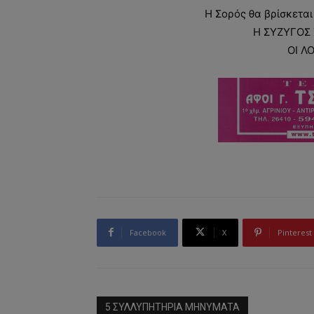
Η Σορός θα βρίσκεται
Η ΣΥΖΥΓΟΣ 
ΟΙ Λ
Facebook
X
Pinterest
5 ΣΥΛΛΥΠΗΤΗΡΙΑ MHNYMATA