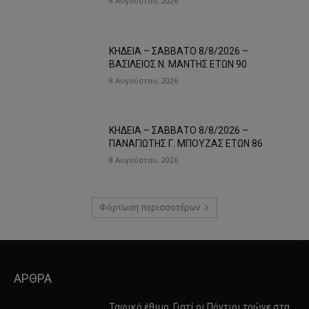
8 Αυγούστου, 2026
ΚΗΔΕΙΑ – ΣΑΒΒΑΤΟ 8/8/2026 –
ΒΑΣΙΛΕΙΟΣ Ν. ΜΑΝΤΗΣ ΕΤΩΝ 90
8 Αυγούστου, 2026
ΚΗΔΕΙΑ – ΣΑΒΒΑΤΟ 8/8/2026 –
ΠΑΝΑΓΙΩΤΗΣ Γ. ΜΠΟΥΖΑΣ ΕΤΩΝ 86
8 Αυγούστου, 2026
Φόρτωση περισσοτέρων
ΑΡΘΡΑ
Ταφικό έθιμο: Γιατί οι Πόντιοι τρώνε στα