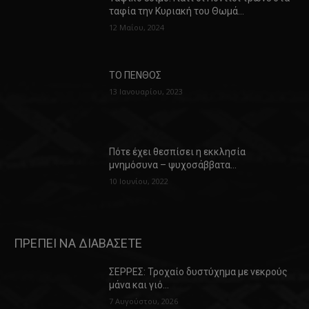
ταφία την Κυριακή του Θωμά…
12 Μαΐου, 2024
ΤΟ ΠΕΝΘΟΣ
13 Ιανουαρίου, 2023
Πότε έχει θεσπίσει η εκκλησία
μνημόσυνα – ψυχοσάββατα…
10 Ιουνίου, 2022
ΠΡΕΠΕΙ ΝΑ ΔΙΑΒΑΣΕΤΕ
ΣΕΡΡΕΣ: Τροχαίο δυστύχημα με νεκρούς
μάνα και γιό…
7 Αυγούστου, 2026