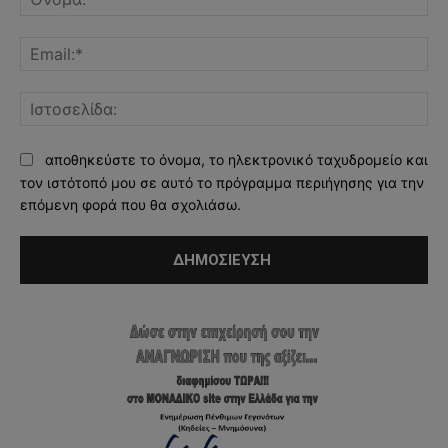
Ema
Ισ
αποθηκεύστε το όνομα, το ηλεκτρονικό ταχυδρομείο και
τον ιστότοπό μου σε αυτό το πρόγραμμα περιήγησης για την
επόμενη φορά που θα σχολιάσω.