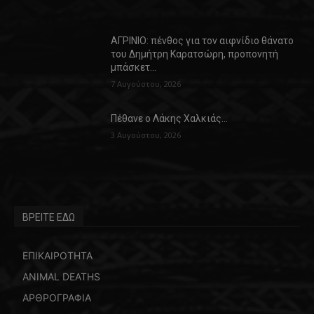
ΑΓΡΙΝΙΟ: πένθος για τον αιφνίδιο θάνατο
του Δημήτρη Καρατσώρη, προπονητή
μπάσκετ…
7 Αυγούστου, 2026
Πέθανε ο Λάκης Χαλκιάς…
3 Αυγούστου, 2026
ΒΡΕΙΤΕ ΕΔΩ
ΕΠΙΚΑΙΡΟΤΗΤΑ
ANIMAL DEATHS
ΑΡΘΡΟΓΡΑΦΙΑ