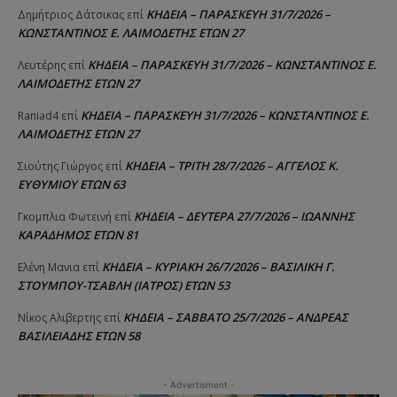
ΚΗΔΕΙΑ – ΠΑΡΑΣΚΕΥΗ 31/7/2026 –
Δημήτριος Δάτσικας
επί
ΚΩΝΣΤΑΝΤΙΝΟΣ Ε. ΛΑΙΜΟΔΕΤΗΣ ΕΤΩΝ 27
ΚΗΔΕΙΑ – ΠΑΡΑΣΚΕΥΗ 31/7/2026 – ΚΩΝΣΤΑΝΤΙΝΟΣ Ε.
Λευτέρης
επί
ΛΑΙΜΟΔΕΤΗΣ ΕΤΩΝ 27
ΚΗΔΕΙΑ – ΠΑΡΑΣΚΕΥΗ 31/7/2026 – ΚΩΝΣΤΑΝΤΙΝΟΣ Ε.
Raniad4
επί
ΛΑΙΜΟΔΕΤΗΣ ΕΤΩΝ 27
ΚΗΔΕΙΑ – ΤΡΙΤΗ 28/7/2026 – ΑΓΓΕΛΟΣ Κ.
Σιούτης Γιώργος
επί
ΕΥΘΥΜΙΟΥ ΕΤΩΝ 63
ΚΗΔΕΙΑ – ΔΕΥΤΕΡΑ 27/7/2026 – ΙΩΑΝΝΗΣ
Γκομπλια Φωτεινή
επί
ΚΑΡΑΔΗΜΟΣ ΕΤΩΝ 81
ΚΗΔΕΙΑ – ΚΥΡΙΑΚΗ 26/7/2026 – ΒΑΣΙΛΙΚΗ Γ.
Ελένη Μανια
επί
ΣΤΟΥΜΠΟΥ-ΤΣΑΒΛΗ (ΙΑΤΡΟΣ) ΕΤΩΝ 53
ΚΗΔΕΙΑ – ΣΑΒΒΑΤΟ 25/7/2026 – ΑΝΔΡΕΑΣ
Νίκος Αλιβερτης
επί
ΒΑΣΙΛΕΙΑΔΗΣ ΕΤΩΝ 58
- Advertisment -