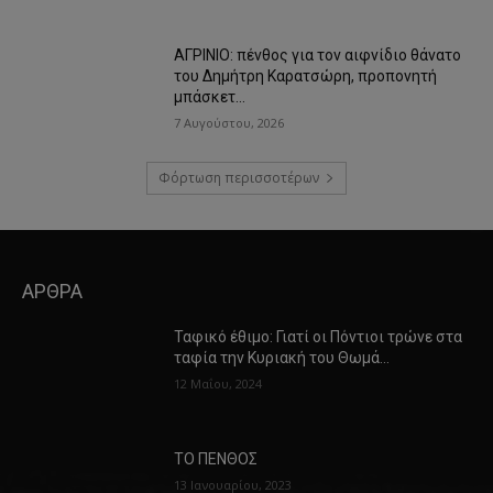
ΑΓΡΙΝΙΟ: πένθος για τον αιφνίδιο θάνατο
του Δημήτρη Καρατσώρη, προπονητή
μπάσκετ…
7 Αυγούστου, 2026
Φόρτωση περισσοτέρων
ΑΡΘΡΑ
Ταφικό έθιμο: Γιατί οι Πόντιοι τρώνε στα
ταφία την Κυριακή του Θωμά…
12 Μαΐου, 2024
ΤΟ ΠΕΝΘΟΣ
13 Ιανουαρίου, 2023