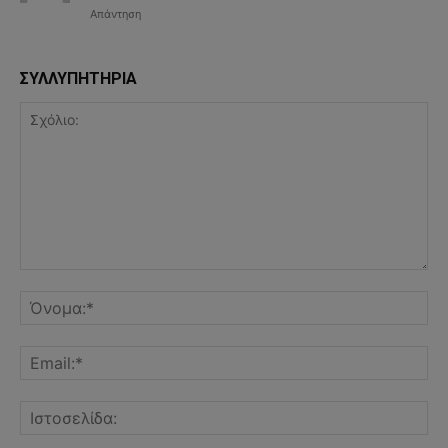
Απάντηση
ΣΥΛΛΥΠΗΤΗΡΙΑ
Σχόλιο:
Όν
Ema
Ισ