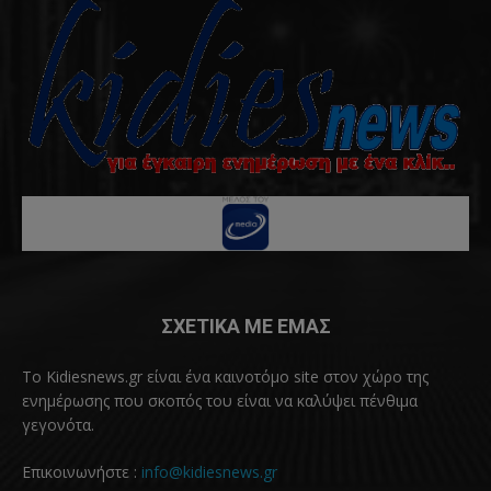
ΣΧΕΤΙΚΑ ΜΕ ΕΜΑΣ
Το Kidiesnews.gr είναι ένα καινοτόμο site στον χώρο της
ενημέρωσης που σκοπός του είναι να καλύψει πένθιμα
γεγονότα.
Επικοινωνήστε :
info@kidiesnews.gr