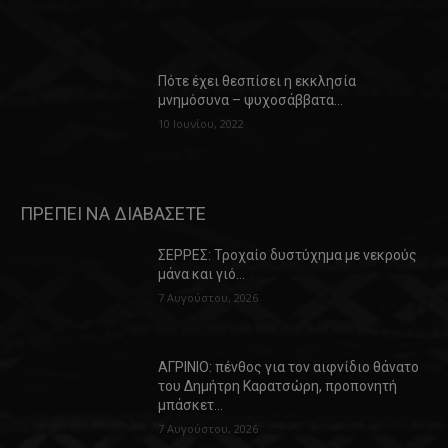
Πότε έχει θεσπίσει η εκκλησία
μνημόσυνα – ψυχοσάββατα…
10 Ιουνίου, 2022
ΠΡΕΠΕΙ ΝΑ ΔΙΑΒΑΣΕΤΕ
ΣΕΡΡΕΣ: Τροχαίο δυστύχημα με νεκρούς
μάνα και γιό…
7 Αυγούστου, 2026
ΑΓΡΙΝΙΟ: πένθος για τον αιφνίδιο θάνατο
του Δημήτρη Καρατσώρη, προπονητή
μπάσκετ…
7 Αυγούστου, 2026