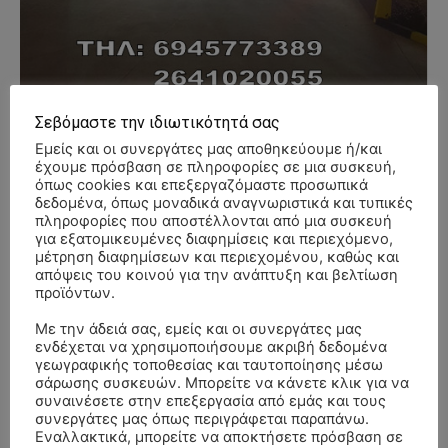
Σεβόμαστε την ιδιωτικότητά σας
Εμείς και οι συνεργάτες μας αποθηκεύουμε ή/και
έχουμε πρόσβαση σε πληροφορίες σε μια συσκευή,
όπως cookies και επεξεργαζόμαστε προσωπικά
δεδομένα, όπως μοναδικά αναγνωριστικά και τυπικές
- Advertisment -
πληροφορίες που αποστέλλονται από μια συσκευή
για εξατομικευμένες διαφημίσεις και περιεχόμενο,
μέτρηση διαφημίσεων και περιεχομένου, καθώς και
απόψεις του κοινού για την ανάπτυξη και βελτίωση
προϊόντων.
Με την άδειά σας, εμείς και οι συνεργάτες μας
ενδέχεται να χρησιμοποιήσουμε ακριβή δεδομένα
γεωγραφικής τοποθεσίας και ταυτοποίησης μέσω
σάρωσης συσκευών. Μπορείτε να κάνετε κλικ για να
συναινέσετε στην επεξεργασία από εμάς και τους
συνεργάτες μας όπως περιγράφεται παραπάνω.
Εναλλακτικά, μπορείτε να αποκτήσετε πρόσβαση σε