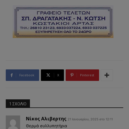
Facebook
X
Pinterest
1 ΣΧΟΛΙΟ
Νίκος Αλιβερτης
21 Ιανουαρίου, 2025 στο 12:11
Θερμά συλλυπητήρια