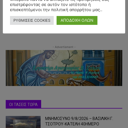
επιστρέφοντας σε αυτόν τον ιστότοπο ή
επισκεπτόμενοι την πολιτική απορρήτου μας..
ΑΠΟΔΟΧΗ ΟΛΩΝ
ΡΥΘΜΙΣΕΙΣ COOKIES
- Advertisment -
ΟΙ ΤΑΣΕΙΣ ΤΩΡΑ
ΜΝΗΜΟΣΥΝΟ 9/8/2026 – ΒΑΣΙΛΙΚΗ Γ.
ΤΣΟΤΡΟΥ-ΚΑΤΕΛΗ 40ΗΜΕΡΟ