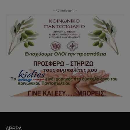
- Advertisment -
ΑΡΘΡΑ