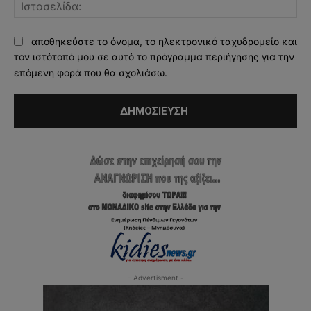
Ισ
αποθηκεύστε το όνομα, το ηλεκτρονικό ταχυδρομείο και
τον ιστότοπό μου σε αυτό το πρόγραμμα περιήγησης για την
επόμενη φορά που θα σχολιάσω.
- Advertisment -