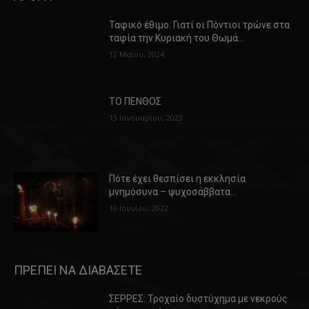
Ταφικό έθιμο: Γιατί οι Πόντιοι τρώνε στα
ταφία την Κυριακή του Θωμά…
12 Μαΐου, 2024
ΤΟ ΠΕΝΘΟΣ
13 Ιανουαρίου, 2023
Πότε έχει θεσπίσει η εκκλησία
μνημόσυνα – ψυχοσάββατα…
10 Ιουνίου, 2022
ΠΡΕΠΕΙ ΝΑ ΔΙΑΒΑΣΕΤΕ
ΣΕΡΡΕΣ: Τροχαίο δυστύχημα με νεκρούς