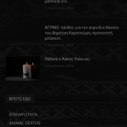
μάνα και γιό…
7 Αυγούστου, 2026
ΑΓΡΙΝΙΟ: πένθος για τον αιφνίδιο θάνατο
του Δημήτρη Καρατσώρη, προπονητή
μπάσκετ…
7 Αυγούστου, 2026
Πέθανε ο Λάκης Χαλκιάς…
3 Αυγούστου, 2026
ΒΡΕΙΤΕ ΕΔΩ
ΕΠΙΚΑΙΡΟΤΗΤΑ
ANIMAL DEATHS