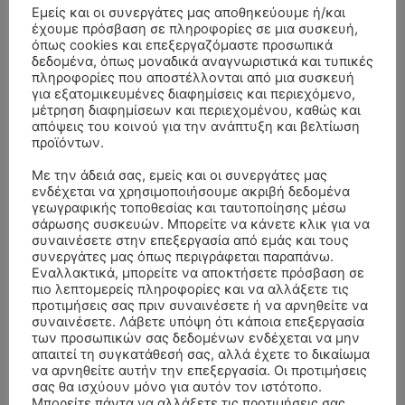
Εμείς και οι συνεργάτες μας αποθηκεύουμε ή/και
έχουμε πρόσβαση σε πληροφορίες σε μια συσκευή,
όπως cookies και επεξεργαζόμαστε προσωπικά
δεδομένα, όπως μοναδικά αναγνωριστικά και τυπικές
πληροφορίες που αποστέλλονται από μια συσκευή
για εξατομικευμένες διαφημίσεις και περιεχόμενο,
μέτρηση διαφημίσεων και περιεχομένου, καθώς και
απόψεις του κοινού για την ανάπτυξη και βελτίωση
προϊόντων.
Με την άδειά σας, εμείς και οι συνεργάτες μας
ενδέχεται να χρησιμοποιήσουμε ακριβή δεδομένα
γεωγραφικής τοποθεσίας και ταυτοποίησης μέσω
σάρωσης συσκευών. Μπορείτε να κάνετε κλικ για να
- Advertisment -
συναινέσετε στην επεξεργασία από εμάς και τους
συνεργάτες μας όπως περιγράφεται παραπάνω.
Εναλλακτικά, μπορείτε να αποκτήσετε πρόσβαση σε
πιο λεπτομερείς πληροφορίες και να αλλάξετε τις
προτιμήσεις σας πριν συναινέσετε ή να αρνηθείτε να
συναινέσετε. Λάβετε υπόψη ότι κάποια επεξεργασία
των προσωπικών σας δεδομένων ενδέχεται να μην
απαιτεί τη συγκατάθεσή σας, αλλά έχετε το δικαίωμα
να αρνηθείτε αυτήν την επεξεργασία. Οι προτιμήσεις
σας θα ισχύουν μόνο για αυτόν τον ιστότοπο.
Μπορείτε πάντα να αλλάξετε τις προτιμήσεις σας