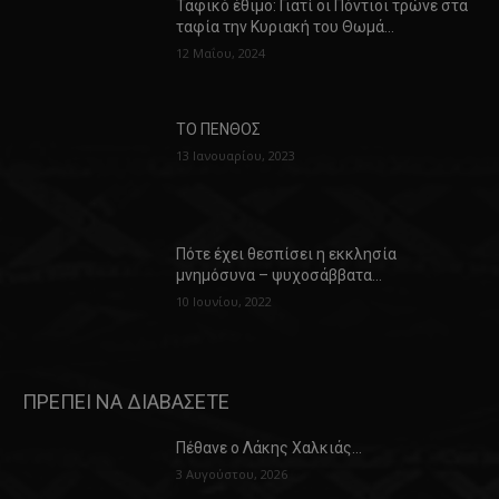
Ταφικό έθιμο: Γιατί οι Πόντιοι τρώνε στα
ταφία την Κυριακή του Θωμά…
12 Μαΐου, 2024
ΤΟ ΠΕΝΘΟΣ
13 Ιανουαρίου, 2023
Πότε έχει θεσπίσει η εκκλησία
μνημόσυνα – ψυχοσάββατα…
10 Ιουνίου, 2022
ΠΡΕΠΕΙ ΝΑ ΔΙΑΒΑΣΕΤΕ
Πέθανε ο Λάκης Χαλκιάς…
3 Αυγούστου, 2026