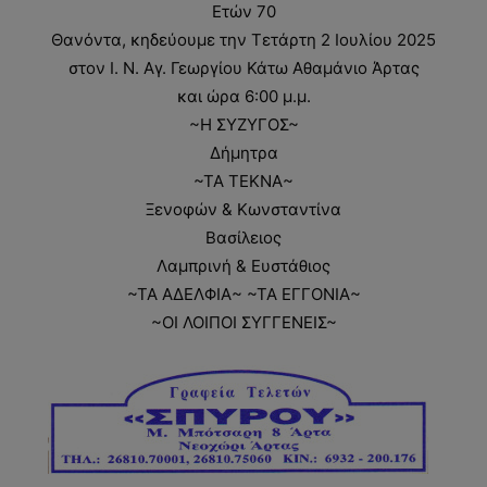
Ετών 70
Θανόντα, κηδεύουμε την Τετάρτη 2 Ιουλίου 2025
στον Ι. Ν. Αγ. Γεωργίου Κάτω Αθαμάνιο Άρτας
και ώρα 6:00 μ.μ.
~Η ΣΥΖΥΓΟΣ~
Δήμητρα
~ΤΑ ΤΕΚΝΑ~
Ξενοφών & Κωνσταντίνα
Βασίλειος
Λαμπρινή & Ευστάθιος
~ΤΑ ΑΔΕΛΦΙΑ~ ~ΤΑ ΕΓΓΟΝΙΑ~
~ΟΙ ΛΟΙΠΟΙ ΣΥΓΓΕΝΕΙΣ~