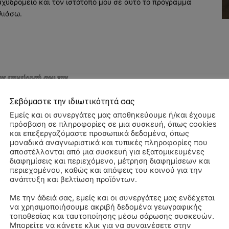
αχυδρομείο και τον ιστότοπό μου σε αυτό το πρόγραμμα
λιάσω.
Σεβόμαστε την ιδιωτικότητά σας
Εμείς και οι συνεργάτες μας αποθηκεύουμε ή/και έχουμε
πρόσβαση σε πληροφορίες σε μια συσκευή, όπως cookies
και επεξεργαζόμαστε προσωπικά δεδομένα, όπως
μοναδικά αναγνωριστικά και τυπικές πληροφορίες που
αποστέλλονται από μια συσκευή για εξατομικευμένες
διαφημίσεις και περιεχόμενο, μέτρηση διαφημίσεων και
περιεχομένου, καθώς και απόψεις του κοινού για την
ανάπτυξη και βελτίωση προϊόντων.
Με την άδειά σας, εμείς και οι συνεργάτες μας ενδέχεται
να χρησιμοποιήσουμε ακριβή δεδομένα γεωγραφικής
ΠΑ
τοποθεσίας και ταυτοποίησης μέσω σάρωσης συσκευών.
3/
Μπορείτε να κάνετε κλικ για να συναινέσετε στην