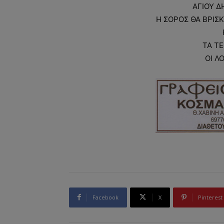
ΑΓΙΟΥ Δ
Η ΣΟΡΟΣ ΘΑ ΒΡΙΣΚ
ΤΑ ΤΕ
ΟΙ Λ
Facebook
X
Pinterest