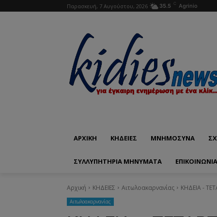
C
Παρασκευή, 7 Αυγούστου, 2026
35.5
Agrinio
ΑΡΧΙΚΗ
ΚΗΔΕΙΕΣ
ΜΝΗΜΟΣΥΝΑ
ΣΧ
ΣΥΛΛΥΠΗΤΗΡΙΑ ΜΗΝΥΜΑΤΑ
ΕΠΙΚΟΙΝΩΝΊ
Αρχική
ΚΗΔΕΙΕΣ
Aιτωλοακαρνανίας
ΚΗΔΕΙΑ - ΤΕ
Aιτωλοακαρνανίας