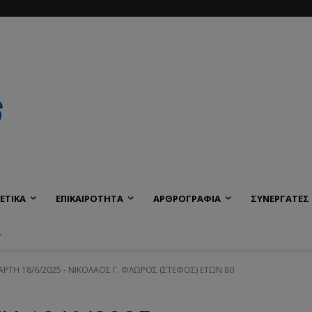
ΕΤΙΚΑ
ΕΠΙΚΑΙΡΟΤΗΤΑ
ΑΡΘΡΟΓΡΑΦΙΑ
ΣΥΝΕΡΓΑΤΕΣ
Α
ΤΑΡΤΗ 18/6/2025 - ΝΙΚΟΛΑΟΣ Γ. ΦΛΩΡΟΣ (ΣΤΕΦΟΣ) ΕΤΩΝ 80