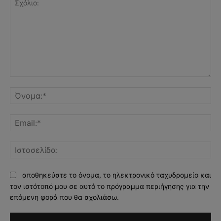
Σχόλιο:
Όν
Ema
Ισ
αποθηκεύστε το όνομα, το ηλεκτρονικό ταχυδρομείο και
τον ιστότοπό μου σε αυτό το πρόγραμμα περιήγησης για την
επόμενη φορά που θα σχολιάσω.