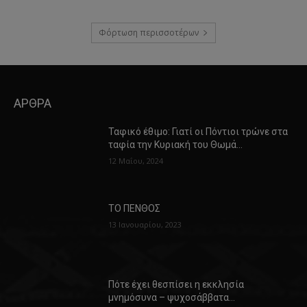
Φόρτωση περισσοτέρων
ΑΡΘΡΑ
Ταφικό έθιμο: Γιατί οι Πόντιοι τρώνε στα
ταφία την Κυριακή του Θωμά…
12 Μαΐου, 2024
ΤΟ ΠΕΝΘΟΣ
13 Ιανουαρίου, 2023
Πότε έχει θεσπίσει η εκκλησία
μνημόσυνα – ψυχοσάββατα…