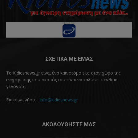
ΣΧΕΤΙΚΑ ΜΕ ΕΜΑΣ
Το Kidiesnews.gr είναι ένα καινοτόμο site στον χώρο της
ενημέρωσης που σκοπός του είναι να καλύψει πένθιμα
γεγονότα.
Επικοινωνήστε :
info@kidiesnews.gr
ΑΚΟΛΟΥΘΗΣΤΕ ΜΑΣ