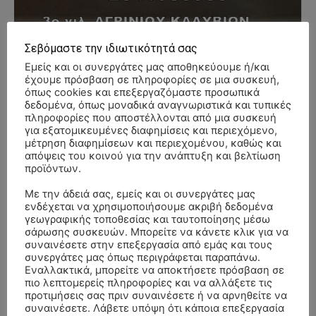
Σεβόμαστε την ιδιωτικότητά σας
Εμείς και οι συνεργάτες μας αποθηκεύουμε ή/και
- Advertisment -
έχουμε πρόσβαση σε πληροφορίες σε μια συσκευή,
όπως cookies και επεξεργαζόμαστε προσωπικά
δεδομένα, όπως μοναδικά αναγνωριστικά και τυπικές
πληροφορίες που αποστέλλονται από μια συσκευή
για εξατομικευμένες διαφημίσεις και περιεχόμενο,
μέτρηση διαφημίσεων και περιεχομένου, καθώς και
απόψεις του κοινού για την ανάπτυξη και βελτίωση
προϊόντων.
Με την άδειά σας, εμείς και οι συνεργάτες μας
ενδέχεται να χρησιμοποιήσουμε ακριβή δεδομένα
γεωγραφικής τοποθεσίας και ταυτοποίησης μέσω
σάρωσης συσκευών. Μπορείτε να κάνετε κλικ για να
συναινέσετε στην επεξεργασία από εμάς και τους
συνεργάτες μας όπως περιγράφεται παραπάνω.
Εναλλακτικά, μπορείτε να αποκτήσετε πρόσβαση σε
πιο λεπτομερείς πληροφορίες και να αλλάξετε τις
προτιμήσεις σας πριν συναινέσετε ή να αρνηθείτε να
συναινέσετε. Λάβετε υπόψη ότι κάποια επεξεργασία