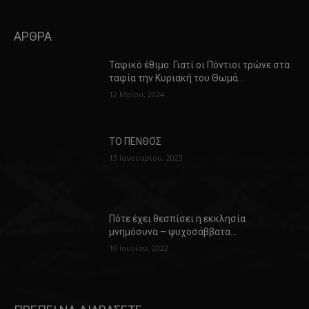
ΑΡΘΡΑ
Ταφικό έθιμο: Γιατί οι Πόντιοι τρώνε στα
ταφία την Κυριακή του Θωμά…
12 Μαΐου, 2024
ΤΟ ΠΕΝΘΟΣ
13 Ιανουαρίου, 2023
Πότε έχει θεσπίσει η εκκλησία
μνημόσυνα – ψυχοσάββατα…
10 Ιουνίου, 2022