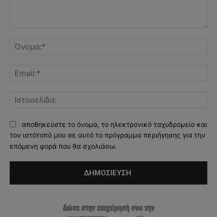
Σχόλιο:
Όν
Ema
Ισ
αποθηκεύστε το όνομα, το ηλεκτρονικό ταχυδρομείο και
τον ιστότοπό μου σε αυτό το πρόγραμμα περιήγησης για την
επόμενη φορά που θα σχολιάσω.