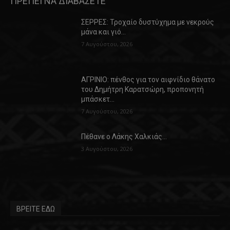
ΠΡΕΠΕΙ ΝΑ ΔΙΑΒΑΣΕΤΕ
ΣΕΡΡΕΣ: Τροχαίο δυστύχημα με νεκρούς
μάνα και γιό…
7 Αυγούστου, 2026
ΑΓΡΙΝΙΟ: πένθος για τον αιφνίδιο θάνατο
του Δημήτρη Καρατσώρη, προπονητή
μπάσκετ…
7 Αυγούστου, 2026
Πέθανε ο Λάκης Χαλκιάς…
3 Αυγούστου, 2026
ΒΡΕΙΤΕ ΕΔΩ