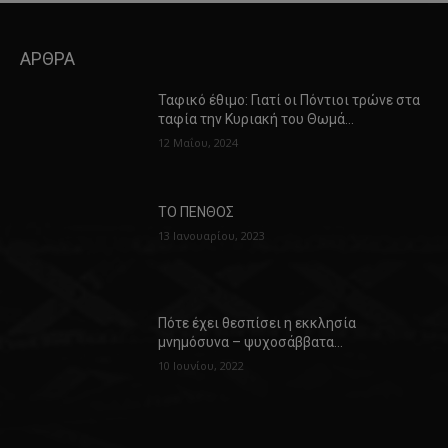
ΑΡΘΡΑ
Ταφικό έθιμο: Γιατί οι Πόντιοι τρώνε στα
ταφία την Κυριακή του Θωμά…
12 Μαΐου, 2024
ΤΟ ΠΕΝΘΟΣ
13 Ιανουαρίου, 2023
Πότε έχει θεσπίσει η εκκλησία
μνημόσυνα – ψυχοσάββατα…
10 Ιουνίου, 2022