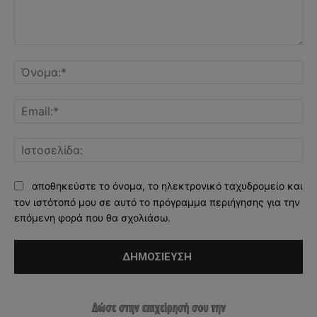
Σχόλιο:
Όν
Ema
Ισ
αποθηκεύστε το όνομα, το ηλεκτρονικό ταχυδρομείο και
τον ιστότοπό μου σε αυτό το πρόγραμμα περιήγησης για την
επόμενη φορά που θα σχολιάσω.