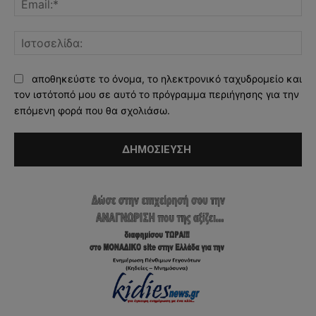
Ισ
αποθηκεύστε το όνομα, το ηλεκτρονικό ταχυδρομείο και
τον ιστότοπό μου σε αυτό το πρόγραμμα περιήγησης για την
επόμενη φορά που θα σχολιάσω.