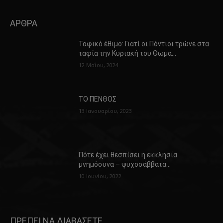
ΑΡΘΡΑ
Ταφικό έθιμο: Γιατί οι Πόντιοι τρώνε στα
ταφία την Κυριακή του Θωμά…
12 Μαΐου, 2024
ΤΟ ΠΕΝΘΟΣ
13 Ιανουαρίου, 2023
Πότε έχει θεσπίσει η εκκλησία
μνημόσυνα – ψυχοσάββατα…
10 Ιουνίου, 2022
ΠΡΕΠΕΙ ΝΑ ΔΙΑΒΑΣΕΤΕ