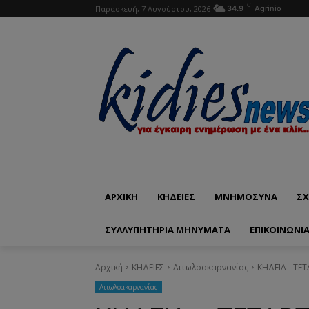
C
Παρασκευή, 7 Αυγούστου, 2026
34.9
Agrinio
ΑΡΧΙΚΗ
ΚΗΔΕΙΕΣ
ΜΝΗΜΟΣΥΝΑ
ΣΧ
ΣΥΛΛΥΠΗΤΗΡΙΑ ΜΗΝΥΜΑΤΑ
ΕΠΙΚΟΙΝΩΝΊ
Αρχική
ΚΗΔΕΙΕΣ
Aιτωλοακαρνανίας
ΚΗΔΕΙΑ - ΤΕ
Aιτωλοακαρνανίας