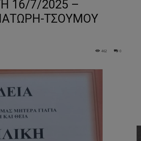
Η 16/7/2025 –
ΑΠΑΤΩΡΗ-ΤΣΟΥΜΟΥ
462
0