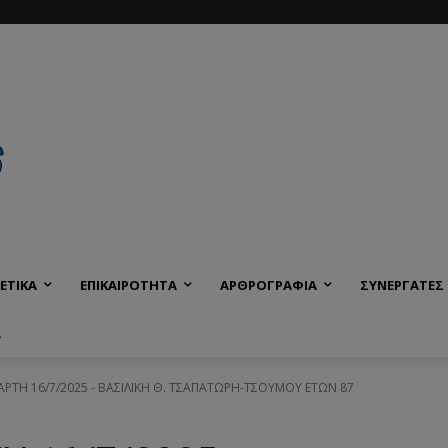
ΕΤΙΚΑ
ΕΠΙΚΑΙΡΟΤΗΤΑ
ΑΡΘΡΟΓΡΑΦΙΑ
ΣΥΝΕΡΓΑΤΕΣ
Α
ΤΑΡΤΗ 16/7/2025 - ΒΑΣΙΛΙΚΗ Θ. ΤΣΑΠΑΤΩΡΗ-ΤΣΟΥΜΟΥ ΕΤΩΝ 87