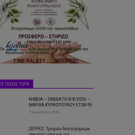
ΟΙ ΤΑΣΕΙΣ ΤΩΡΑ
ΚΗΔΕΙΑ – ΣΑΒΒΑΤΟ 8/8/2026 –
ΜΑΡΘΑ ΚΥΡΚΟΠΟΥΛΟΥ ΕΤΩΝ 95
7 Αυγούστου, 2026
ΣΕΡΡΕΣ: Τροχαίο δυστύχημα με
νεκρούς μάνα και γιό…