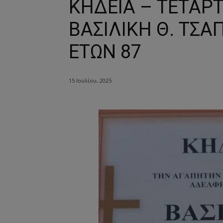
ΚΗΔΕΙΑ – ΤΕΤΑΡΤ
ΒΑΣΙΛΙΚΗ Θ. ΤΣ
ΕΤΩΝ 87
15 Ιουλίου, 2025