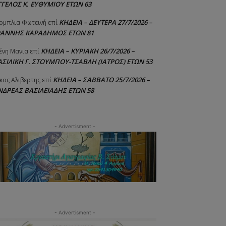
ΓΓΕΛΟΣ Κ. ΕΥΘΥΜΙΟΥ ΕΤΩΝ 63
ΚΗΔΕΙΑ – ΔΕΥΤΕΡΑ 27/7/2026 –
ομπλια Φωτεινή
επί
ΩΑΝΝΗΣ ΚΑΡΑΔΗΜΟΣ ΕΤΩΝ 81
ΚΗΔΕΙΑ – ΚΥΡΙΑΚΗ 26/7/2026 –
ένη Μανια
επί
ΑΣΙΛΙΚΗ Γ. ΣΤΟΥΜΠΟΥ-ΤΣΑΒΛΗ (ΙΑΤΡΟΣ) ΕΤΩΝ 53
ΚΗΔΕΙΑ – ΣΑΒΒΑΤΟ 25/7/2026 –
κος Αλιβερτης
επί
ΝΔΡΕΑΣ ΒΑΣΙΛΕΙΑΔΗΣ ΕΤΩΝ 58
- Advertisment -
- Advertisment -