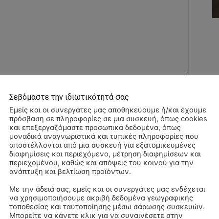
Όνομα:*
Σεβόμαστε την ιδιωτικότητά σας
Εμείς και οι συνεργάτες μας αποθηκεύουμε ή/και έχουμε
Email:*
πρόσβαση σε πληροφορίες σε μια συσκευή, όπως cookies
και επεξεργαζόμαστε προσωπικά δεδομένα, όπως
μοναδικά αναγνωριστικά και τυπικές πληροφορίες που
αποστέλλονται από μια συσκευή για εξατομικευμένες
Ιστοσελί
διαφημίσεις και περιεχόμενο, μέτρηση διαφημίσεων και
περιεχομένου, καθώς και απόψεις του κοινού για την
ανάπτυξη και βελτίωση προϊόντων.
αχυδρομείο και τον ιστότοπό μου σε αυτό το πρόγραμμα
λιάσω.
Με την άδειά σας, εμείς και οι συνεργάτες μας ενδέχεται
να χρησιμοποιήσουμε ακριβή δεδομένα γεωγραφικής
Αλ
τοποθεσίας και ταυτοποίησης μέσω σάρωσης συσκευών.
–
Μπορείτε να κάνετε κλικ για να συναινέσετε στην