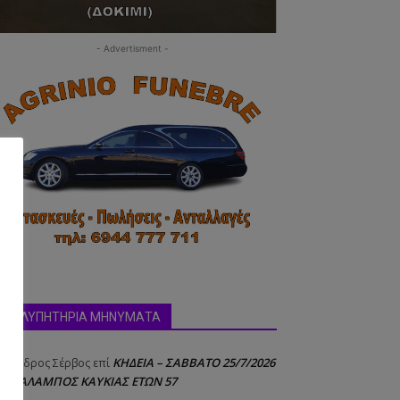
- Advertisment -
δα:
ΣΥΛΛΥΠΗΤΗΡΙΑ ΜΗΝΥΜΑΤΑ
ΚΗΔΕΙΑ – ΣΑΒΒΑΤΟ 25/7/2026
έξανδρος Σέρβος
επί
 ΧΑΡΑΛΑΜΠΟΣ ΚΑΥΚΙΑΣ ΕΤΩΝ 57