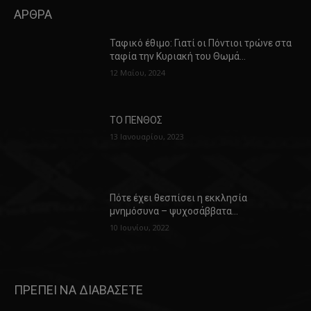
ΑΡΘΡΑ
Ταφικό έθιμο: Γιατί οι Πόντιοι τρώνε στα
ταφία την Κυριακή του Θωμά…
12 Μαΐου, 2024
ΤΟ ΠΕΝΘΟΣ
13 Ιανουαρίου, 2023
Πότε έχει θεσπίσει η εκκλησία
μνημόσυνα – ψυχοσάββατα…
10 Ιουνίου, 2022
ΠΡΕΠΕΙ ΝΑ ΔΙΑΒΑΣΕΤΕ