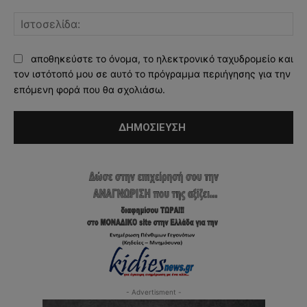
Ισ
αποθηκεύστε το όνομα, το ηλεκτρονικό ταχυδρομείο και
τον ιστότοπό μου σε αυτό το πρόγραμμα περιήγησης για την
επόμενη φορά που θα σχολιάσω.
- Advertisment -