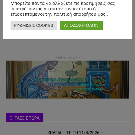
Μπορείτε πάντα να αλλάξετε τις προτιμήσεις σας
επιστρέφοντας σε αυτόν τον ιστότοπο ή
επισκεπτόμενοι την πολιτική απορρήτου μας..
ΑΠΟΔΟΧΗ ΟΛΩΝ
ΡΥΘΜΙΣΕΙΣ COOKIES
- Advertisment -
ΟΙ ΤΑΣΕΙΣ ΤΩΡΑ
ΚΗΔΕΙΑ – ΤΡΙΤΗ 11/8/2026 –