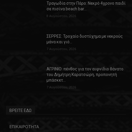
Τραγωδία στην Πάρο: Νεκρό 4χρονο παιδί
σε πισίνα beach bar…
8 Αυγούστου, 2026
ΣΕΡΡΕΣ: Τροχαίο δυστύχημα με νεκρούς
μάνα και γιό…
7 Αυγούστου, 2026
ΑΓΡΙΝΙΟ: πένθος για τον αιφνίδιο θάνατο
του Δημήτρη Καρατσώρη, προπονητή
μπάσκετ…
7 Αυγούστου, 2026
ΒΡΕΙΤΕ ΕΔΩ
ΕΠΙΚΑΙΡΟΤΗΤΑ