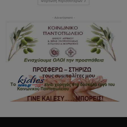
Φόρτωση περισσοτέρων
- Advertisment -