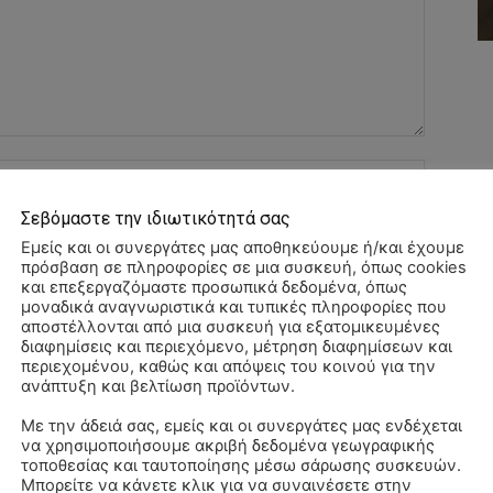
Όνομα:*
Σεβόμαστε την ιδιωτικότητά σας
Email:*
Εμείς και οι συνεργάτες μας αποθηκεύουμε ή/και έχουμε
πρόσβαση σε πληροφορίες σε μια συσκευή, όπως cookies
και επεξεργαζόμαστε προσωπικά δεδομένα, όπως
Ιστοσελί
μοναδικά αναγνωριστικά και τυπικές πληροφορίες που
αποστέλλονται από μια συσκευή για εξατομικευμένες
διαφημίσεις και περιεχόμενο, μέτρηση διαφημίσεων και
αχυδρομείο και τον ιστότοπό μου σε αυτό το πρόγραμμα
περιεχομένου, καθώς και απόψεις του κοινού για την
λιάσω.
ανάπτυξη και βελτίωση προϊόντων.
Με την άδειά σας, εμείς και οι συνεργάτες μας ενδέχεται
να χρησιμοποιήσουμε ακριβή δεδομένα γεωγραφικής
Αλ
τοποθεσίας και ταυτοποίησης μέσω σάρωσης συσκευών.
–
Μπορείτε να κάνετε κλικ για να συναινέσετε στην