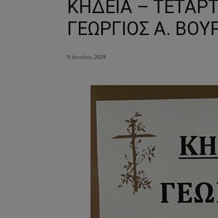
ΚΗΔΕΙΑ – ΤΕΤΑΡΤ
ΓΕΩΡΓΙΟΣ Α. ΒΟΥ
9 Ιουνίου, 2026