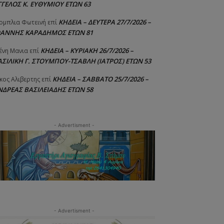
ΓΓΕΛΟΣ Κ. ΕΥΘΥΜΙΟΥ ΕΤΩΝ 63
ΚΗΔΕΙΑ – ΔΕΥΤΕΡΑ 27/7/2026 –
ομπλια Φωτεινή
επί
ΩΑΝΝΗΣ ΚΑΡΑΔΗΜΟΣ ΕΤΩΝ 81
ΚΗΔΕΙΑ – ΚΥΡΙΑΚΗ 26/7/2026 –
ένη Μανια
επί
ΑΣΙΛΙΚΗ Γ. ΣΤΟΥΜΠΟΥ-ΤΣΑΒΛΗ (ΙΑΤΡΟΣ) ΕΤΩΝ 53
ΚΗΔΕΙΑ – ΣΑΒΒΑΤΟ 25/7/2026 –
κος Αλιβερτης
επί
ΝΔΡΕΑΣ ΒΑΣΙΛΕΙΑΔΗΣ ΕΤΩΝ 58
- Advertisment -
- Advertisment -