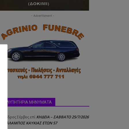
- Advertisment -
δα:
ΣΥΛΛΥΠΗΤΗΡΙΑ ΜΗΝΥΜΑΤΑ
ΚΗΔΕΙΑ – ΣΑΒΒΑΤΟ 25/7/2026
έξανδρος Σέρβος
επί
 ΧΑΡΑΛΑΜΠΟΣ ΚΑΥΚΙΑΣ ΕΤΩΝ 57