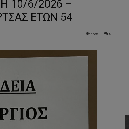
Η 10/6/2026 –
ΡΤΣΑΣ ΕΤΩΝ 54
4586
0