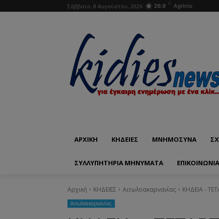
C
Σάββατο, 8 Αυγούστου, 2026
26.9
Agrinio
ΑΡΧΙΚΗ
ΚΗΔΕΙΕΣ
ΜΝΗΜΟΣΥΝΑ
ΣΧ
ΣΥΛΛΥΠΗΤΗΡΙΑ ΜΗΝΥΜΑΤΑ
ΕΠΙΚΟΙΝΩΝΊ
Αρχική
ΚΗΔΕΙΕΣ
Aιτωλοακαρνανίας
ΚΗΔΕΙΑ - ΤΕ
Aιτωλοακαρνανίας