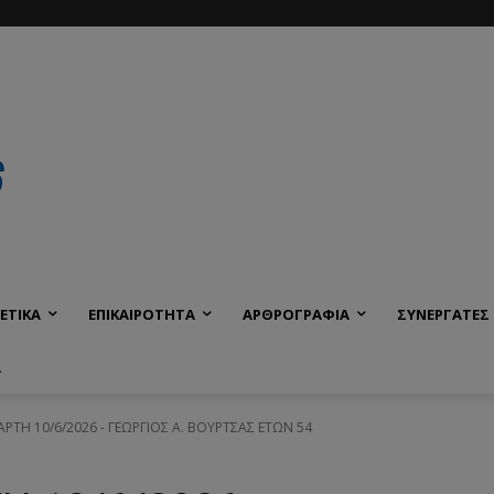
ΕΤΙΚΑ
ΕΠΙΚΑΙΡΟΤΗΤΑ
ΑΡΘΡΟΓΡΑΦΙΑ
ΣΥΝΕΡΓΑΤΕΣ
Α
ΤΑΡΤΗ 10/6/2026 - ΓΕΩΡΓΙΟΣ Α. ΒΟΥΡΤΣΑΣ ΕΤΩΝ 54