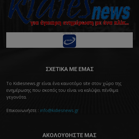
ΣΧΕΤΙΚΑ ΜΕ ΕΜΑΣ
Το Kidiesnews.gr είναι ένα καινοτόμο site στον χώρο της
ενημέρωσης που σκοπός του είναι να καλύψει πένθιμα
γεγονότα.
Επικοινωνήστε :
info@kidiesnews.gr
ΑΚΟΛΟΥΘΗΣΤΕ ΜΑΣ