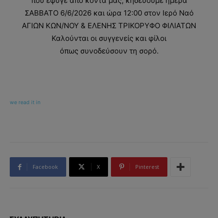
που έφυγε από κοντά μας, κηδεύουμε ημέρα
ΣΑΒΒΑΤΟ 6/6/2026 και ώρα 12:00 στον Ιερό Ναό
ΑΓΙΩΝ ΚΩΝ/ΝΟΥ & ΕΛΕΝΗΣ ΤΡΙΚΟΡΥΦΟ ΦΙΛΙΑΤΩΝ
Καλούνται οι συγγενείς και φίλοι
όπως συνοδεύσουν τη σορό.
we read it in
Facebook
X
Pinterest