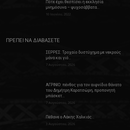
Πότε έχει θεσπίσει η εκκλησία
μνημόσυνα – ψυχοσάββατα…
10 Ιουνίου, 2022
ΠΡΕΠΕΙ ΝΑ ΔΙΑΒΑΣΕΤΕ
ΣΕΡΡΕΣ: Τροχαίο δυστύχημα με νεκρούς
μάνα και γιό…
7 Αυγούστου, 2026
ΑΓΡΙΝΙΟ: πένθος για τον αιφνίδιο θάνατο
του Δημήτρη Καρατσώρη, προπονητή
μπάσκετ…
7 Αυγούστου, 2026
Πέθανε ο Λάκης Χαλκιάς…
3 Αυγούστου, 2026