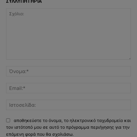
ΣΥΛΛΥΠΗΤΗΡΙΑ
Σχόλιο:
Όν
Ema
Ισ
αποθηκεύστε το όνομα, το ηλεκτρονικό ταχυδρομείο και
τον ιστότοπό μου σε αυτό το πρόγραμμα περιήγησης για την
επόμενη φορά που θα σχολιάσω.