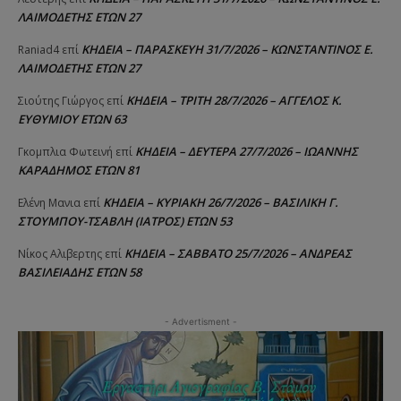
ΛΑΙΜΟΔΕΤΗΣ ΕΤΩΝ 27
ΚΗΔΕΙΑ – ΠΑΡΑΣΚΕΥΗ 31/7/2026 – ΚΩΝΣΤΑΝΤΙΝΟΣ Ε.
Raniad4
επί
ΛΑΙΜΟΔΕΤΗΣ ΕΤΩΝ 27
ΚΗΔΕΙΑ – ΤΡΙΤΗ 28/7/2026 – ΑΓΓΕΛΟΣ Κ.
Σιούτης Γιώργος
επί
ΕΥΘΥΜΙΟΥ ΕΤΩΝ 63
ΚΗΔΕΙΑ – ΔΕΥΤΕΡΑ 27/7/2026 – ΙΩΑΝΝΗΣ
Γκομπλια Φωτεινή
επί
ΚΑΡΑΔΗΜΟΣ ΕΤΩΝ 81
ΚΗΔΕΙΑ – ΚΥΡΙΑΚΗ 26/7/2026 – ΒΑΣΙΛΙΚΗ Γ.
Ελένη Μανια
επί
ΣΤΟΥΜΠΟΥ-ΤΣΑΒΛΗ (ΙΑΤΡΟΣ) ΕΤΩΝ 53
ΚΗΔΕΙΑ – ΣΑΒΒΑΤΟ 25/7/2026 – ΑΝΔΡΕΑΣ
Νίκος Αλιβερτης
επί
ΒΑΣΙΛΕΙΑΔΗΣ ΕΤΩΝ 58
- Advertisment -