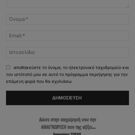
Σχόλιο:
Όν
Ema
Ισ
αποθηκεύστε το όνομα, το ηλεκτρονικό ταχυδρομείο και
τον ιστότοπό μου σε αυτό το πρόγραμμα περιήγησης για την
επόμενη φορά που θα σχολιάσω.