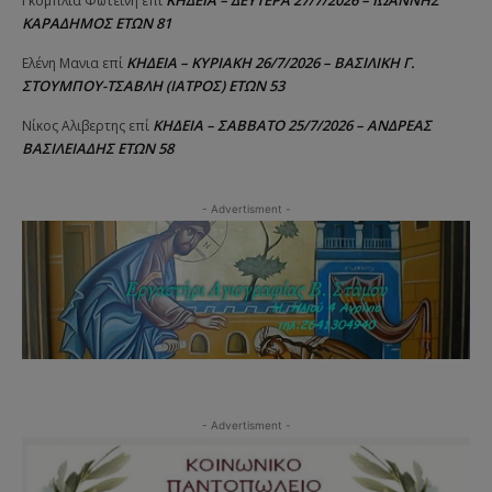
ΚΗΔΕΙΑ – ΔΕΥΤΕΡΑ 27/7/2026 – ΙΩΑΝΝΗΣ
Γκομπλια Φωτεινή
επί
ΚΑΡΑΔΗΜΟΣ ΕΤΩΝ 81
ΚΗΔΕΙΑ – ΚΥΡΙΑΚΗ 26/7/2026 – ΒΑΣΙΛΙΚΗ Γ.
Ελένη Μανια
επί
ΣΤΟΥΜΠΟΥ-ΤΣΑΒΛΗ (ΙΑΤΡΟΣ) ΕΤΩΝ 53
ΚΗΔΕΙΑ – ΣΑΒΒΑΤΟ 25/7/2026 – ΑΝΔΡΕΑΣ
Νίκος Αλιβερτης
επί
ΒΑΣΙΛΕΙΑΔΗΣ ΕΤΩΝ 58
- Advertisment -
- Advertisment -