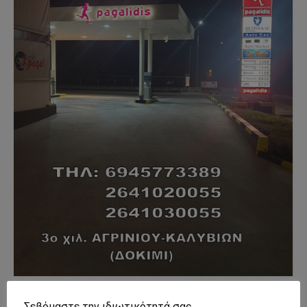
- Advertisment -
Σεβόμαστε την ιδιωτικότητά σας