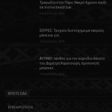
Τραγωδία στην Πάρο: Νεκρό 4χρονο παιδί
σε πισίνα beach bar…
8 Αυγούστου, 2026
ΣΕΡΡΕΣ: Τροχαίο δυστύχημα με νεκρούς
μάνα και γιό…
7 Αυγούστου, 2026
ΑΓΡΙΝΙΟ: πένθος για τον αιφνίδιο θάνατο
του Δημήτρη Καρατσώρη, προπονητή
μπάσκετ…
7 Αυγούστου, 2026
ΒΡΕΙΤΕ ΕΔΩ
ΕΠΙΚΑΙΡΟΤΗΤΑ