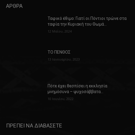
ΑΡΘΡΑ
Ταφικό έθιμο: Γιατί οι Πόντιοι τρώνε στα
ταφία την Κυριακή του Θωμά…
12 Μαΐου, 2024
ΤΟ ΠΕΝΘΟΣ
13 Ιανουαρίου, 2023
Πότε έχει θεσπίσει η εκκλησία
μνημόσυνα – ψυχοσάββατα…
10 Ιουνίου, 2022
ΠΡΕΠΕΙ ΝΑ ΔΙΑΒΑΣΕΤΕ