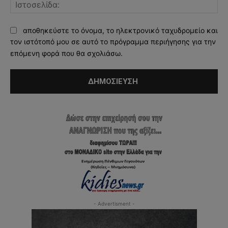
Ισ
αποθηκεύστε το όνομα, το ηλεκτρονικό ταχυδρομείο και
τον ιστότοπό μου σε αυτό το πρόγραμμα περιήγησης για την
επόμενη φορά που θα σχολιάσω.
- Advertisment -