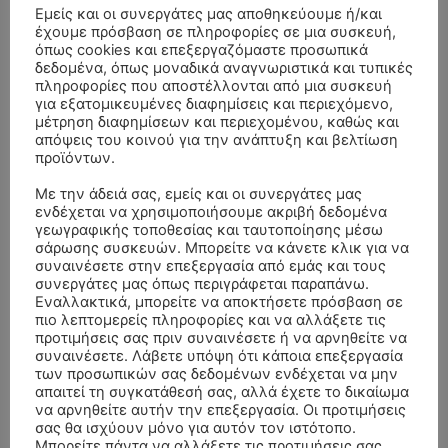
Εμείς και οι συνεργάτες μας αποθηκεύουμε ή/και
έχουμε πρόσβαση σε πληροφορίες σε μια συσκευή,
όπως cookies και επεξεργαζόμαστε προσωπικά
δεδομένα, όπως μοναδικά αναγνωριστικά και τυπικές
πληροφορίες που αποστέλλονται από μια συσκευή
για εξατομικευμένες διαφημίσεις και περιεχόμενο,
μέτρηση διαφημίσεων και περιεχομένου, καθώς και
απόψεις του κοινού για την ανάπτυξη και βελτίωση
προϊόντων.
Με την άδειά σας, εμείς και οι συνεργάτες μας
ενδέχεται να χρησιμοποιήσουμε ακριβή δεδομένα
γεωγραφικής τοποθεσίας και ταυτοποίησης μέσω
σάρωσης συσκευών. Μπορείτε να κάνετε κλικ για να
- Advertisment -
συναινέσετε στην επεξεργασία από εμάς και τους
συνεργάτες μας όπως περιγράφεται παραπάνω.
Εναλλακτικά, μπορείτε να αποκτήσετε πρόσβαση σε
πιο λεπτομερείς πληροφορίες και να αλλάξετε τις
προτιμήσεις σας πριν συναινέσετε ή να αρνηθείτε να
συναινέσετε. Λάβετε υπόψη ότι κάποια επεξεργασία
των προσωπικών σας δεδομένων ενδέχεται να μην
απαιτεί τη συγκατάθεσή σας, αλλά έχετε το δικαίωμα
να αρνηθείτε αυτήν την επεξεργασία. Οι προτιμήσεις
σας θα ισχύουν μόνο για αυτόν τον ιστότοπο.
Μπορείτε πάντα να αλλάξετε τις προτιμήσεις σας