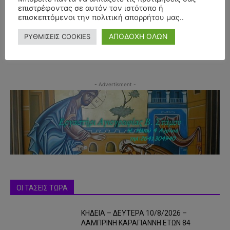
επιστρέφοντας σε αυτόν τον ιστότοπο ή
επισκεπτόμενοι την πολιτική απορρήτου μας..
ΑΠΟΔΟΧΗ ΟΛΩΝ
ΡΥΘΜΙΣΕΙΣ COOKIES
- Advertisment -
ΟΙ ΤΑΣΕΙΣ ΤΩΡΑ
ΚΗΔΕΙΑ – ΔΕΥΤΕΡΑ 10/8/2026 –
ΛΑΜΠΡΙΝΗ ΚΑΡΑΓΙΑΝΝΗ ΕΤΩΝ 84