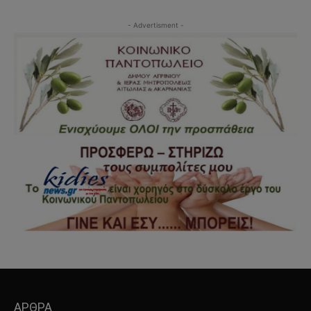
- Advertisment -
ΑΡΘΡΑ