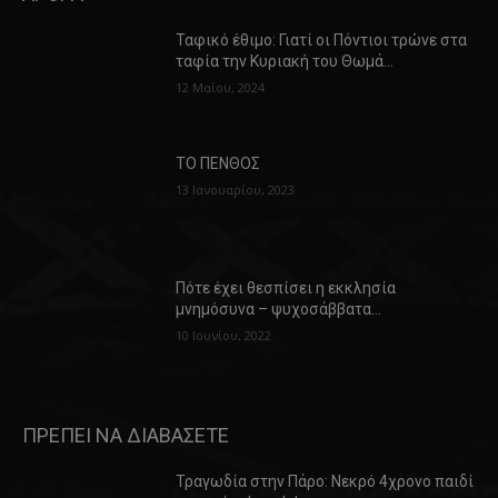
Ταφικό έθιμο: Γιατί οι Πόντιοι τρώνε στα
ταφία την Κυριακή του Θωμά…
12 Μαΐου, 2024
ΤΟ ΠΕΝΘΟΣ
13 Ιανουαρίου, 2023
Πότε έχει θεσπίσει η εκκλησία
μνημόσυνα – ψυχοσάββατα…
10 Ιουνίου, 2022
ΠΡΕΠΕΙ ΝΑ ΔΙΑΒΑΣΕΤΕ
Τραγωδία στην Πάρο: Νεκρό 4χρονο παιδί