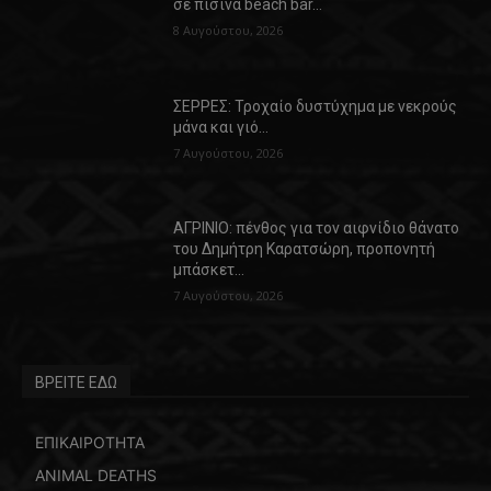
σε πισίνα beach bar…
8 Αυγούστου, 2026
ΣΕΡΡΕΣ: Τροχαίο δυστύχημα με νεκρούς
μάνα και γιό…
7 Αυγούστου, 2026
ΑΓΡΙΝΙΟ: πένθος για τον αιφνίδιο θάνατο
του Δημήτρη Καρατσώρη, προπονητή
μπάσκετ…
7 Αυγούστου, 2026
ΒΡΕΙΤΕ ΕΔΩ
ΕΠΙΚΑΙΡΟΤΗΤΑ
ANIMAL DEATHS