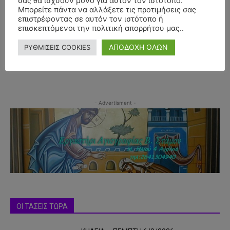
σας θα ισχύουν μόνο για αυτόν τον ιστότοπο.
Μπορείτε πάντα να αλλάξετε τις προτιμήσεις σας
επιστρέφοντας σε αυτόν τον ιστότοπο ή
επισκεπτόμενοι την πολιτική απορρήτου μας..
ΑΠΟΔΟΧΗ ΟΛΩΝ
ΡΥΘΜΙΣΕΙΣ COOKIES
- Advertisment -
ΟΙ ΤΑΣΕΙΣ ΤΩΡΑ