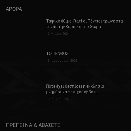
ΑΡΘΡΑ
Ταφικό έθιμο: Γιατί οι Πόντιοι τρώνε στα
ταφία την Κυριακή του Θωμά…
12 Μαΐου, 2024
ΤΟ ΠΕΝΘΟΣ
13 Ιανουαρίου, 2023
Πότε έχει θεσπίσει η εκκλησία
μνημόσυνα – ψυχοσάββατα…
10 Ιουνίου, 2022
ΠΡΕΠΕΙ ΝΑ ΔΙΑΒΑΣΕΤΕ