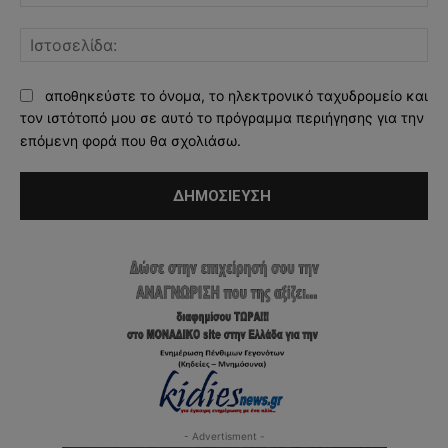
Ισ
αποθηκεύστε το όνομα, το ηλεκτρονικό ταχυδρομείο και
τον ιστότοπό μου σε αυτό το πρόγραμμα περιήγησης για την
επόμενη φορά που θα σχολιάσω.
- Advertisment -