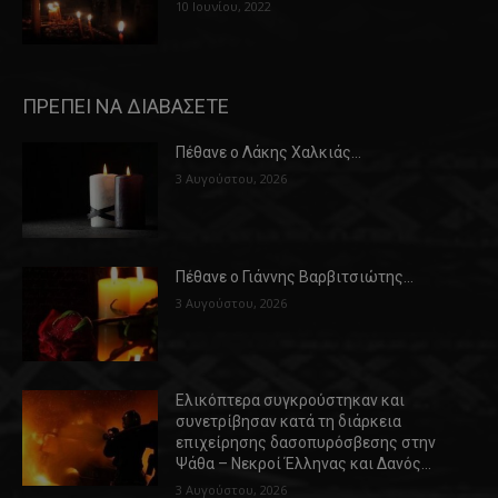
10 Ιουνίου, 2022
ΠΡΕΠΕΙ ΝΑ ΔΙΑΒΑΣΕΤΕ
Πέθανε ο Λάκης Χαλκιάς…
3 Αυγούστου, 2026
Πέθανε ο Γιάννης Βαρβιτσιώτης…
3 Αυγούστου, 2026
Ελικόπτερα συγκρούστηκαν και
συνετρίβησαν κατά τη διάρκεια
επιχείρησης δασοπυρόσβεσης στην
Ψάθα – Νεκροί Έλληνας και Δανός…
3 Αυγούστου, 2026