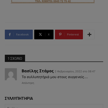
Facebook
X
Pinterest
1 ΣΧΟΛΙΟ
Βασίλης Στάμος
2 Φεβρουαρίου, 2022 στο 08:47
Τα συλλυπητήριά μου στους συγγενείς….
Απάντηση
ΣΥΛΛΥΠΗΤΗΡΙΑ