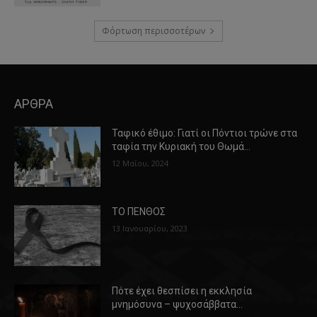
Φόρτωση περισσοτέρων
ΑΡΘΡΑ
Ταφικό έθιμο: Γιατί οι Πόντιοι τρώνε στα
ταφία την Κυριακή του Θωμά…
12 Μαΐου, 2024
ΤΟ ΠΕΝΘΟΣ
13 Ιανουαρίου, 2023
Πότε έχει θεσπίσει η εκκλησία
μνημόσυνα – ψυχοσάββατα…