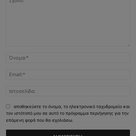
Σχόλιο:
Όν
Ema
Ισ
αποθηκεύστε το όνομα, το ηλεκτρονικό ταχυδρομείο και
τον ιστότοπό μου σε αυτό το πρόγραμμα περιήγησης για την
επόμενη φορά που θα σχολιάσω.