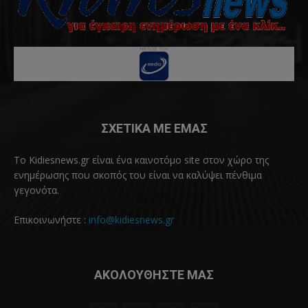
ΣΧΕΤΙΚΑ ΜΕ ΕΜΑΣ
Το Kidiesnews.gr είναι ένα καινοτόμο site στον χώρο της
ενημέρωσης που σκοπός του είναι να καλύψει πένθιμα
γεγονότα.
Επικοινωνήστε :
info@kidiesnews.gr
ΑΚΟΛΟΥΘΗΣΤΕ ΜΑΣ