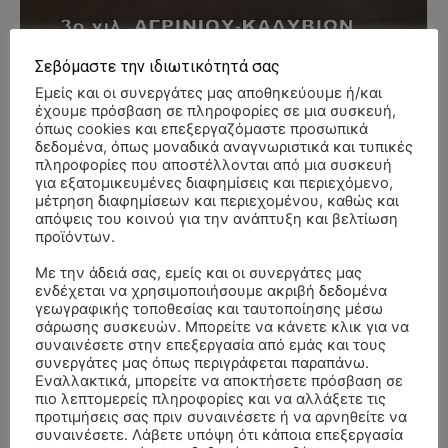
Σεβόμαστε την ιδιωτικότητά σας
Εμείς και οι συνεργάτες μας αποθηκεύουμε ή/και
- Advertisment -
έχουμε πρόσβαση σε πληροφορίες σε μια συσκευή,
όπως cookies και επεξεργαζόμαστε προσωπικά
δεδομένα, όπως μοναδικά αναγνωριστικά και τυπικές
πληροφορίες που αποστέλλονται από μια συσκευή
για εξατομικευμένες διαφημίσεις και περιεχόμενο,
μέτρηση διαφημίσεων και περιεχομένου, καθώς και
απόψεις του κοινού για την ανάπτυξη και βελτίωση
προϊόντων.
Με την άδειά σας, εμείς και οι συνεργάτες μας
ενδέχεται να χρησιμοποιήσουμε ακριβή δεδομένα
γεωγραφικής τοποθεσίας και ταυτοποίησης μέσω
σάρωσης συσκευών. Μπορείτε να κάνετε κλικ για να
συναινέσετε στην επεξεργασία από εμάς και τους
συνεργάτες μας όπως περιγράφεται παραπάνω.
Εναλλακτικά, μπορείτε να αποκτήσετε πρόσβαση σε
πιο λεπτομερείς πληροφορίες και να αλλάξετε τις
προτιμήσεις σας πριν συναινέσετε ή να αρνηθείτε να
συναινέσετε. Λάβετε υπόψη ότι κάποια επεξεργασία