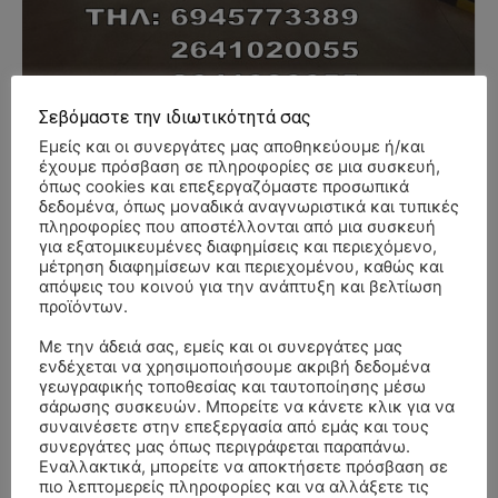
Σεβόμαστε την ιδιωτικότητά σας
Εμείς και οι συνεργάτες μας αποθηκεύουμε ή/και
έχουμε πρόσβαση σε πληροφορίες σε μια συσκευή,
όπως cookies και επεξεργαζόμαστε προσωπικά
δεδομένα, όπως μοναδικά αναγνωριστικά και τυπικές
- Advertisment -
πληροφορίες που αποστέλλονται από μια συσκευή
για εξατομικευμένες διαφημίσεις και περιεχόμενο,
μέτρηση διαφημίσεων και περιεχομένου, καθώς και
απόψεις του κοινού για την ανάπτυξη και βελτίωση
προϊόντων.
Με την άδειά σας, εμείς και οι συνεργάτες μας
ενδέχεται να χρησιμοποιήσουμε ακριβή δεδομένα
γεωγραφικής τοποθεσίας και ταυτοποίησης μέσω
σάρωσης συσκευών. Μπορείτε να κάνετε κλικ για να
συναινέσετε στην επεξεργασία από εμάς και τους
συνεργάτες μας όπως περιγράφεται παραπάνω.
Εναλλακτικά, μπορείτε να αποκτήσετε πρόσβαση σε
πιο λεπτομερείς πληροφορίες και να αλλάξετε τις