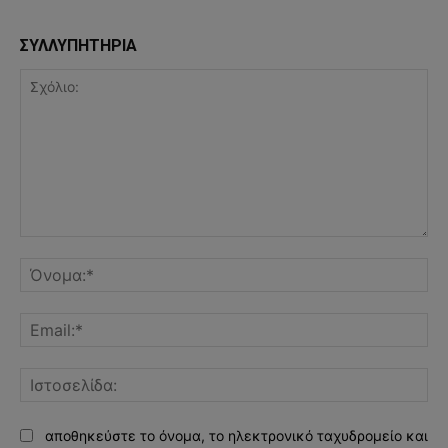
ΣΥΛΛΥΠΗΤΗΡΙΑ
Σχόλιο:
Όν
Ema
Ισ
αποθηκεύστε το όνομα, το ηλεκτρονικό ταχυδρομείο και