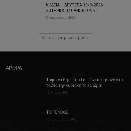
ΚΗΔΕΙΑ – ΔΕΥΤΕΡΑ 10/8/2026 –
ΣΩΤΗΡΙΟΣ ΤΣΩΛΗΣ ΕΤΩΝ 91
8 Αυγούστου, 2026
Φόρτωση περισσοτέρων
ΑΡΘΡΑ
Ταφικό έθιμο: Γιατί οι Πόντιοι τρώνε στα
ταφία την Κυριακή του Θωμά…
12 Μαΐου, 2024
ΤΟ ΠΕΝΘΟΣ
13 Ιανουαρίου, 2023