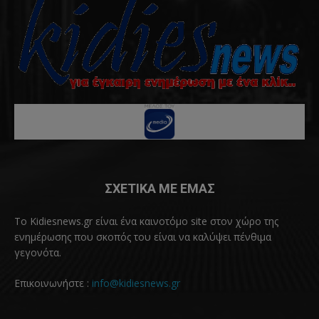
ΣΧΕΤΙΚΑ ΜΕ ΕΜΑΣ
Το Kidiesnews.gr είναι ένα καινοτόμο site στον χώρο της
ενημέρωσης που σκοπός του είναι να καλύψει πένθιμα
γεγονότα.
Επικοινωνήστε :
info@kidiesnews.gr