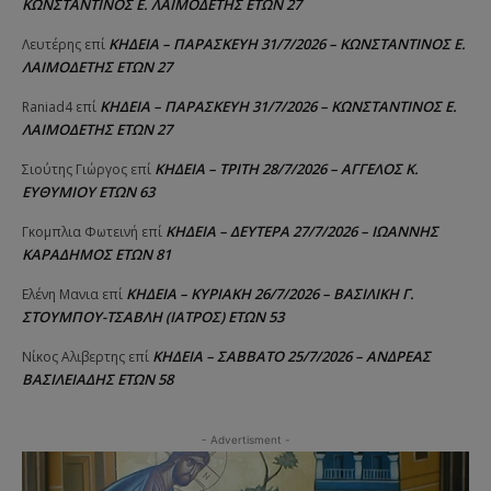
ΚΩΝΣΤΑΝΤΙΝΟΣ Ε. ΛΑΙΜΟΔΕΤΗΣ ΕΤΩΝ 27
ΚΗΔΕΙΑ – ΠΑΡΑΣΚΕΥΗ 31/7/2026 – ΚΩΝΣΤΑΝΤΙΝΟΣ Ε.
Λευτέρης
επί
ΛΑΙΜΟΔΕΤΗΣ ΕΤΩΝ 27
ΚΗΔΕΙΑ – ΠΑΡΑΣΚΕΥΗ 31/7/2026 – ΚΩΝΣΤΑΝΤΙΝΟΣ Ε.
Raniad4
επί
ΛΑΙΜΟΔΕΤΗΣ ΕΤΩΝ 27
ΚΗΔΕΙΑ – ΤΡΙΤΗ 28/7/2026 – ΑΓΓΕΛΟΣ Κ.
Σιούτης Γιώργος
επί
ΕΥΘΥΜΙΟΥ ΕΤΩΝ 63
ΚΗΔΕΙΑ – ΔΕΥΤΕΡΑ 27/7/2026 – ΙΩΑΝΝΗΣ
Γκομπλια Φωτεινή
επί
ΚΑΡΑΔΗΜΟΣ ΕΤΩΝ 81
ΚΗΔΕΙΑ – ΚΥΡΙΑΚΗ 26/7/2026 – ΒΑΣΙΛΙΚΗ Γ.
Ελένη Μανια
επί
ΣΤΟΥΜΠΟΥ-ΤΣΑΒΛΗ (ΙΑΤΡΟΣ) ΕΤΩΝ 53
ΚΗΔΕΙΑ – ΣΑΒΒΑΤΟ 25/7/2026 – ΑΝΔΡΕΑΣ
Νίκος Αλιβερτης
επί
ΒΑΣΙΛΕΙΑΔΗΣ ΕΤΩΝ 58
- Advertisment -