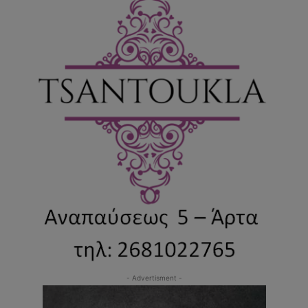
- Advertisment -