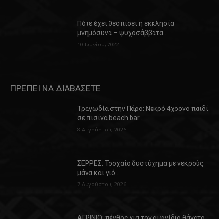
Πότε έχει θεσπίσει η εκκλησία
μνημόσυνα – ψυχοσάββατα…
10 Ιουνίου, 2022
ΠΡΕΠΕΙ ΝΑ ΔΙΑΒΑΣΕΤΕ
Τραγωδία στην Πάρο: Νεκρό 4χρονο παιδί
σε πισίνα beach bar…
8 Αυγούστου, 2026
ΣΕΡΡΕΣ: Τροχαίο δυστύχημα με νεκρούς
μάνα και γιό…
7 Αυγούστου, 2026
ΑΓΡΙΝΙΟ: πένθος για τον αιφνίδιο θάνατο