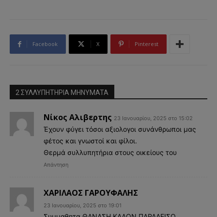
Facebook
X
Pinterest
2 ΣΥΛΛΥΠΗΤΗΡΙΑ MHNYMATA
Νίκος Αλιβερτης
23 Ιανουαρίου, 2025 στο 15:02
Έχουν φύγει τόσοι αξιολογοι συνάνθρωποι μας
φέτος και γνωστοί και φίλοι.
Θερμά συλλυπητήρια στους οικείους του
Απάντηση
ΧΑΡΙΛΑΟΣ ΓΑΡΟΥΦΑΛΗΣ
23 Ιανουαρίου, 2025 στο 19:01
Συμμαθητα ΘΑΝΑΣΗ ΚΑΛΟΝ ΠΑΡΑΔΕΙΣΟ