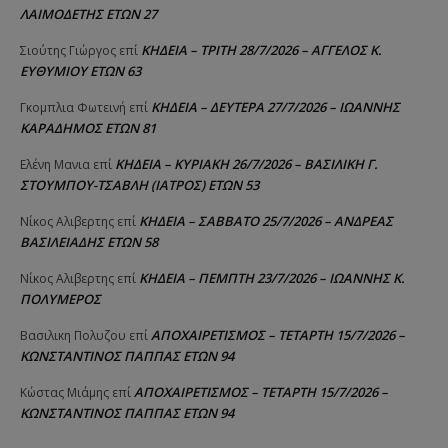
ΛΑΙΜΟΔΕΤΗΣ ΕΤΩΝ 27
ΚΗΔΕΙΑ – ΤΡΙΤΗ 28/7/2026 – ΑΓΓΕΛΟΣ Κ.
Σιούτης Γιώργος
επί
ΕΥΘΥΜΙΟΥ ΕΤΩΝ 63
ΚΗΔΕΙΑ – ΔΕΥΤΕΡΑ 27/7/2026 – ΙΩΑΝΝΗΣ
Γκομπλια Φωτεινή
επί
ΚΑΡΑΔΗΜΟΣ ΕΤΩΝ 81
ΚΗΔΕΙΑ – ΚΥΡΙΑΚΗ 26/7/2026 – ΒΑΣΙΛΙΚΗ Γ.
Ελένη Μανια
επί
ΣΤΟΥΜΠΟΥ-ΤΣΑΒΛΗ (ΙΑΤΡΟΣ) ΕΤΩΝ 53
ΚΗΔΕΙΑ – ΣΑΒΒΑΤΟ 25/7/2026 – ΑΝΔΡΕΑΣ
Νίκος Αλιβερτης
επί
ΒΑΣΙΛΕΙΑΔΗΣ ΕΤΩΝ 58
ΚΗΔΕΙΑ – ΠΕΜΠΤΗ 23/7/2026 – ΙΩΑΝΝΗΣ Κ.
Νίκος Αλιβερτης
επί
ΠΟΛΥΜΕΡΟΣ
ΑΠΟΧΑΙΡΕΤΙΣΜΟΣ – ΤΕΤΑΡΤΗ 15/7/2026 –
Βασιλικη Πολυζου
επί
ΚΩΝΣΤΑΝΤΙΝΟΣ ΠΑΠΠΑΣ ΕΤΩΝ 94
ΑΠΟΧΑΙΡΕΤΙΣΜΟΣ – ΤΕΤΑΡΤΗ 15/7/2026 –
Κώστας Μιάμης
επί
ΚΩΝΣΤΑΝΤΙΝΟΣ ΠΑΠΠΑΣ ΕΤΩΝ 94