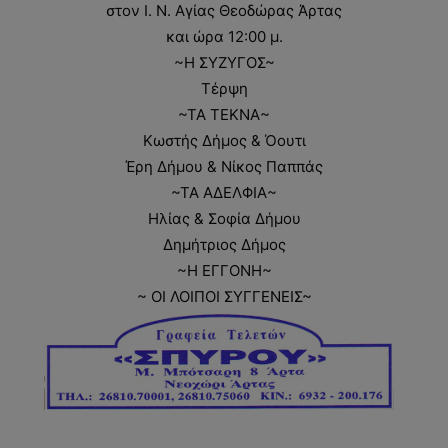
στον Ι. Ν. Αγίας Θεοδώρας Άρτας
και ώρα 12:00 μ.
~Η ΣΥΖΥΓΟΣ~
Τέρψη
~ΤΑ ΤΕΚΝΑ~
Κωστής Δήμος & Όουτι
Έρη Δήμου & Νίκος Παππάς
~ΤΑ ΑΔΕΛΦΙΑ~
Ηλίας & Σοφία Δήμου
Δημήτριος Δήμος
~Η ΕΓΓΟΝΗ~
~ ΟΙ ΛΟΙΠΟΙ ΣΥΓΓΕΝΕΙΣ~