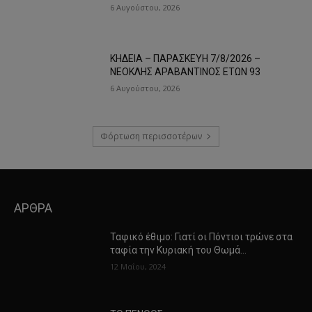
6 Αυγούστου, 2026
ΚΗΔΕΙΑ – ΠΑΡΑΣΚΕΥΗ 7/8/2026 –
ΝΕΟΚΛΗΣ ΑΡΑΒΑΝΤΙΝΟΣ ΕΤΩΝ 93
6 Αυγούστου, 2026
Φόρτωση περισσοτέρων
ΑΡΘΡΑ
Ταφικό έθιμο: Γιατί οι Πόντιοι τρώνε στα
ταφία την Κυριακή του Θωμά…
12 Μαΐου, 2024