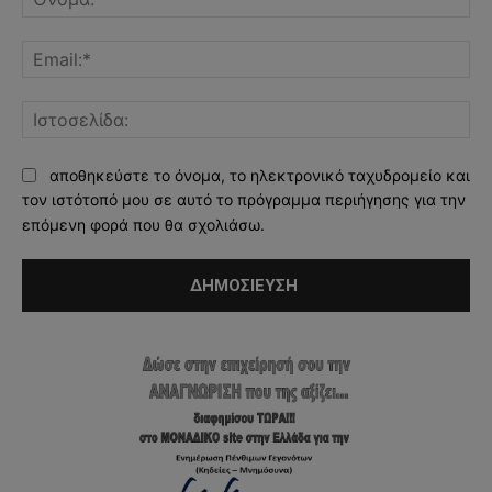
Ema
Ισ
αποθηκεύστε το όνομα, το ηλεκτρονικό ταχυδρομείο και
τον ιστότοπό μου σε αυτό το πρόγραμμα περιήγησης για την
επόμενη φορά που θα σχολιάσω.