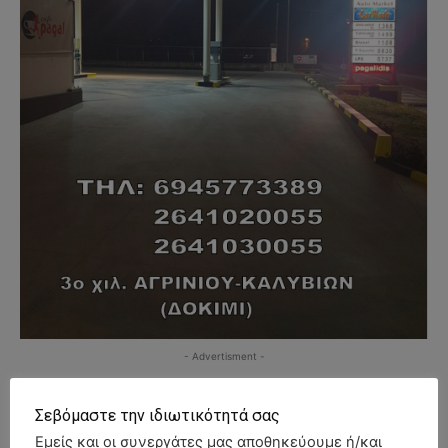
- Advertisment -
Σεβόμαστε την ιδιωτικότητά σας
Εμείς και οι συνεργάτες μας αποθηκεύουμε ή/και