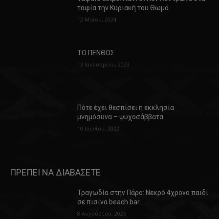
ταφία την Κυριακή του Θωμά…
12 Μαΐου, 2024
ΤΟ ΠΕΝΘΟΣ
13 Ιανουαρίου, 2023
Πότε έχει θεσπίσει η εκκλησία
μνημόσυνα – ψυχοσάββατα…
10 Ιουνίου, 2022
ΠΡΕΠΕΙ ΝΑ ΔΙΑΒΑΣΕΤΕ
Τραγωδία στην Πάρο: Νεκρό 4χρονο παιδί
σε πισίνα beach bar…
8 Αυγούστου, 2026