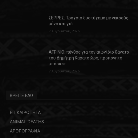
ΣΕΡΡΕΣ: Τροχαίο δυστύχημα με νεκρούς
μάνα και γιό…
7 Αυγούστου, 2026
ΑΓΡΙΝΙΟ: πένθος για τον αιφνίδιο θάνατο
του Δημήτρη Καρατσώρη, προπονητή
μπάσκετ…
7 Αυγούστου, 2026
ΒΡΕΙΤΕ ΕΔΩ
ΕΠΙΚΑΙΡΟΤΗΤΑ
ANIMAL DEATHS
ΑΡΘΡΟΓΡΑΦΙΑ