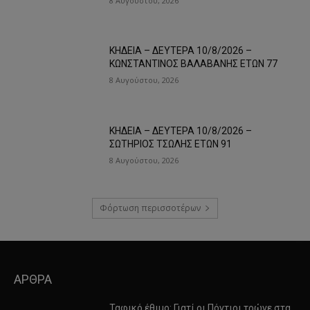
8 Αυγούστου, 2026
ΚΗΔΕΙΑ – ΔΕΥΤΕΡΑ 10/8/2026 –
ΚΩΝΣΤΑΝΤΙΝΟΣ ΒΑΛΑΒΑΝΗΣ ΕΤΩΝ 77
8 Αυγούστου, 2026
ΚΗΔΕΙΑ – ΔΕΥΤΕΡΑ 10/8/2026 –
ΣΩΤΗΡΙΟΣ ΤΣΩΛΗΣ ΕΤΩΝ 91
8 Αυγούστου, 2026
Φόρτωση περισσοτέρων
ΑΡΘΡΑ
Ταφικό έθιμο: Γιατί οι Πόντιοι τρώνε στα