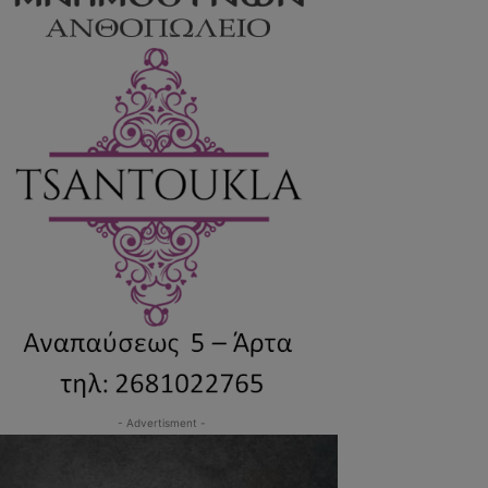
- Advertisment -