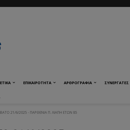
ΕΤΙΚΑ
ΕΠΙΚΑΙΡΟΤΗΤΑ
ΑΡΘΡΟΓΡΑΦΙΑ
ΣΥΝΕΡΓΑΤΕΣ
Α
ΒΒΑΤΟ 21/6/2025 - ΠΑΡΘΕΝΙΑ Π. ΛΙΑΠΗ ΕΤΩΝ 85