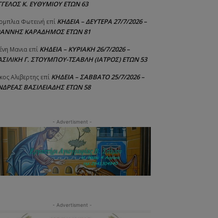
ΓΓΕΛΟΣ Κ. ΕΥΘΥΜΙΟΥ ΕΤΩΝ 63
ΚΗΔΕΙΑ – ΔΕΥΤΕΡΑ 27/7/2026 –
ομπλια Φωτεινή
επί
ΩΑΝΝΗΣ ΚΑΡΑΔΗΜΟΣ ΕΤΩΝ 81
ΚΗΔΕΙΑ – ΚΥΡΙΑΚΗ 26/7/2026 –
ένη Μανια
επί
ΑΣΙΛΙΚΗ Γ. ΣΤΟΥΜΠΟΥ-ΤΣΑΒΛΗ (ΙΑΤΡΟΣ) ΕΤΩΝ 53
ΚΗΔΕΙΑ – ΣΑΒΒΑΤΟ 25/7/2026 –
κος Αλιβερτης
επί
ΝΔΡΕΑΣ ΒΑΣΙΛΕΙΑΔΗΣ ΕΤΩΝ 58
- Advertisment -
- Advertisment -