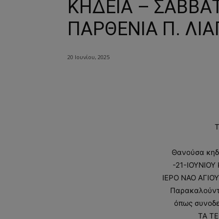
ΚΗΔΕΙΑ – ΣΑΒΒΑΤ
ΠΑΡΘΕΝΙΑ Π. ΛΙΑ
20 Ιουνίου, 2025
Θανούσα κηδ
-21-ΙΟΥΝΙΟΥ 
ΙΕΡΟ ΝΑΟ ΑΓΙΟ
Παρακαλούνται
όπως συνοδε
ΤΑ ΤΕ