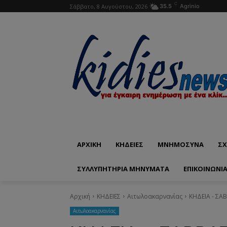
C
Σάββατο, 8 Αυγούστου, 2026
35.5
Agrinio
ΑΡΧΙΚΗ
ΚΗΔΕΙΕΣ
ΜΝΗΜΟΣΥΝΑ
ΣΧ
ΣΥΛΛΥΠΗΤΗΡΙΑ ΜΗΝΥΜΑΤΑ
ΕΠΙΚΟΙΝΩΝΊ
Αρχική
ΚΗΔΕΙΕΣ
Aιτωλοακαρνανίας
ΚΗΔΕΙΑ - ΣΑ
Aιτωλοακαρνανίας