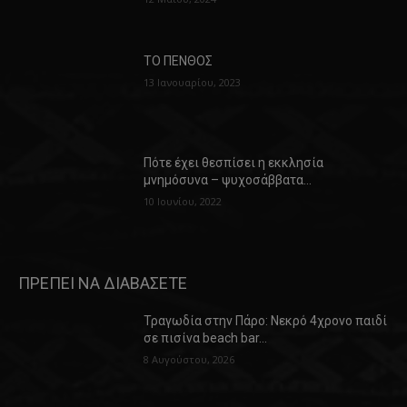
ΤΟ ΠΕΝΘΟΣ
13 Ιανουαρίου, 2023
Πότε έχει θεσπίσει η εκκλησία
μνημόσυνα – ψυχοσάββατα…
10 Ιουνίου, 2022
ΠΡΕΠΕΙ ΝΑ ΔΙΑΒΑΣΕΤΕ
Τραγωδία στην Πάρο: Νεκρό 4χρονο παιδί
σε πισίνα beach bar…
8 Αυγούστου, 2026