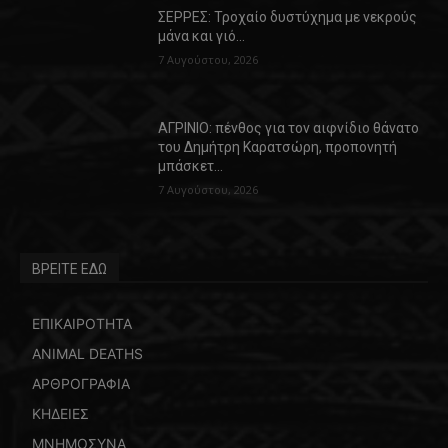
ΣΕΡΡΕΣ: Τροχαίο δυστύχημα με νεκρούς
μάνα και γιό…
7 Αυγούστου, 2026
ΑΓΡΙΝΙΟ: πένθος για τον αιφνίδιο θάνατο
του Δημήτρη Καρατσώρη, προπονητή
μπάσκετ…
7 Αυγούστου, 2026
ΒΡΕΙΤΕ ΕΔΩ
ΕΠΙΚΑΙΡΟΤΗΤΑ
ANIMAL DEATHS
ΑΡΘΡΟΓΡΑΦΙΑ
ΚΗΔΕΙΕΣ
ΜΝΗΜΟΣΥΝΑ