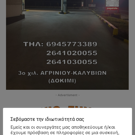
- Advertisment -
Σεβόμαστε την ιδιωτικότητά σας
Εμείς και οι συνεργάτες μας αποθηκεύουμε ή/και
έχουμε πρόσβαση σε πληροφορίες σε μια συσκευή,