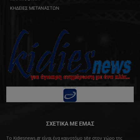
ΚΗΔΕΙΕΣ ΜΕΤΑΝΑΣΤΩΝ
ΣΧΕΤΙΚΑ ΜΕ ΕΜΑΣ
Το Kidiesnews.gr είναι ένα καινοτόμο site στον χώρο της