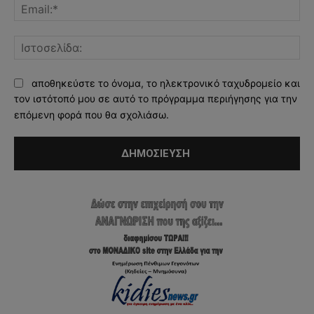
Ema
Ισ
αποθηκεύστε το όνομα, το ηλεκτρονικό ταχυδρομείο και
τον ιστότοπό μου σε αυτό το πρόγραμμα περιήγησης για την
επόμενη φορά που θα σχολιάσω.