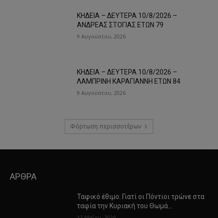
ΚΗΔΕΙΑ – ΔΕΥΤΕΡΑ 10/8/2026 –
ΑΝΔΡΕΑΣ ΣΤΟΓΙΑΣ ΕΤΩΝ 79
9 Αυγούστου, 2026
ΚΗΔΕΙΑ – ΔΕΥΤΕΡΑ 10/8/2026 –
ΛΑΜΠΡΙΝΗ ΚΑΡΑΓΙΑΝΝΗ ΕΤΩΝ 84
9 Αυγούστου, 2026
Φόρτωση περισσοτέρων
ΑΡΘΡΑ
Ταφικό έθιμο: Γιατί οι Πόντιοι τρώνε στα
ταφία την Κυριακή του Θωμά…
12 Μαΐου, 2024