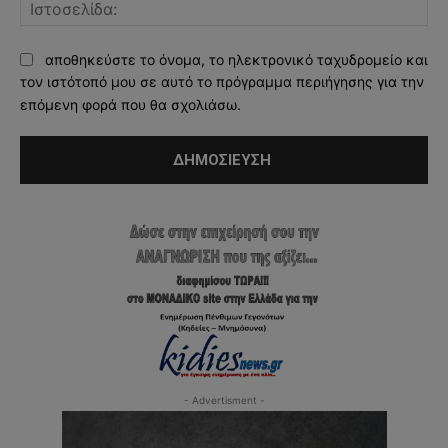
Ισ
αποθηκεύστε το όνομα, το ηλεκτρονικό ταχυδρομείο και
τον ιστότοπό μου σε αυτό το πρόγραμμα περιήγησης για την
επόμενη φορά που θα σχολιάσω.
- Advertisment -