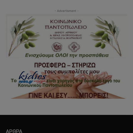
- Advertisment -
ΑΡΘΡΑ