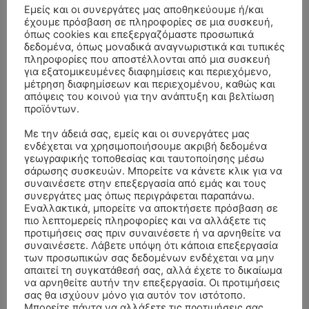
Εμείς και οι συνεργάτες μας αποθηκεύουμε ή/και
έχουμε πρόσβαση σε πληροφορίες σε μια συσκευή,
όπως cookies και επεξεργαζόμαστε προσωπικά
δεδομένα, όπως μοναδικά αναγνωριστικά και τυπικές
πληροφορίες που αποστέλλονται από μια συσκευή
για εξατομικευμένες διαφημίσεις και περιεχόμενο,
μέτρηση διαφημίσεων και περιεχομένου, καθώς και
απόψεις του κοινού για την ανάπτυξη και βελτίωση
προϊόντων.
Με την άδειά σας, εμείς και οι συνεργάτες μας
ενδέχεται να χρησιμοποιήσουμε ακριβή δεδομένα
γεωγραφικής τοποθεσίας και ταυτοποίησης μέσω
σάρωσης συσκευών. Μπορείτε να κάνετε κλικ για να
- Advertisment -
συναινέσετε στην επεξεργασία από εμάς και τους
συνεργάτες μας όπως περιγράφεται παραπάνω.
Εναλλακτικά, μπορείτε να αποκτήσετε πρόσβαση σε
πιο λεπτομερείς πληροφορίες και να αλλάξετε τις
προτιμήσεις σας πριν συναινέσετε ή να αρνηθείτε να
συναινέσετε. Λάβετε υπόψη ότι κάποια επεξεργασία
των προσωπικών σας δεδομένων ενδέχεται να μην
απαιτεί τη συγκατάθεσή σας, αλλά έχετε το δικαίωμα
να αρνηθείτε αυτήν την επεξεργασία. Οι προτιμήσεις
σας θα ισχύουν μόνο για αυτόν τον ιστότοπο.
Μπορείτε πάντα να αλλάξετε τις προτιμήσεις σας