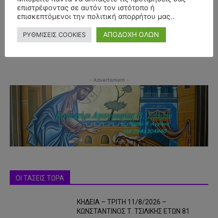
επιστρέφοντας σε αυτόν τον ιστότοπο ή
επισκεπτόμενοι την πολιτική απορρήτου μας..
ΑΠΟΔΟΧΗ ΟΛΩΝ
ΡΥΘΜΙΣΕΙΣ COOKIES
- Advertisment -
ΟΙ ΤΑΣΕΙΣ ΤΩΡΑ
ΚΗΔΕΙΑ – ΤΡΙΤΗ 11/8/2026 –
ΚΩΝΣΤΑΝΤΙΝΟΣ Τ. ΤΣΙΛΙΚΗΣ ΕΤΩΝ 81