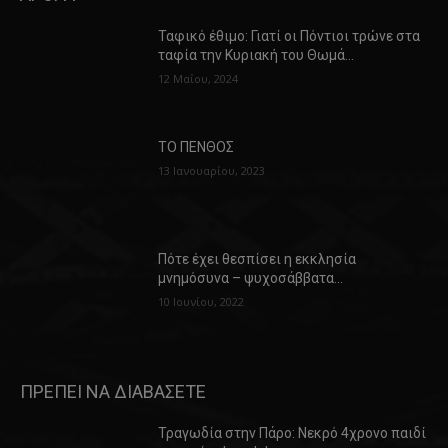
Ταφικό έθιμο: Γιατί οι Πόντιοι τρώνε στα
ταφία την Κυριακή του Θωμά…
12 Μαΐου, 2024
ΤΟ ΠΕΝΘΟΣ
13 Ιανουαρίου, 2023
Πότε έχει θεσπίσει η εκκλησία
μνημόσυνα – ψυχοσάββατα…
10 Ιουνίου, 2022
ΠΡΕΠΕΙ ΝΑ ΔΙΑΒΑΣΕΤΕ
Τραγωδία στην Πάρο: Νεκρό 4χρονο παιδί