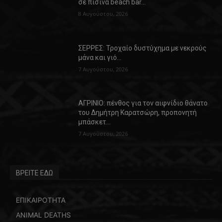
σε πισίνα beach bar…
8 Αυγούστου, 2026
ΣΕΡΡΕΣ: Τροχαίο δυστύχημα με νεκρούς
μάνα και γιό…
7 Αυγούστου, 2026
ΑΓΡΙΝΙΟ: πένθος για τον αιφνίδιο θάνατο
του Δημήτρη Καρατσώρη, προπονητή
μπάσκετ…
7 Αυγούστου, 2026
ΒΡΕΙΤΕ ΕΔΩ
ΕΠΙΚΑΙΡΟΤΗΤΑ
ANIMAL DEATHS