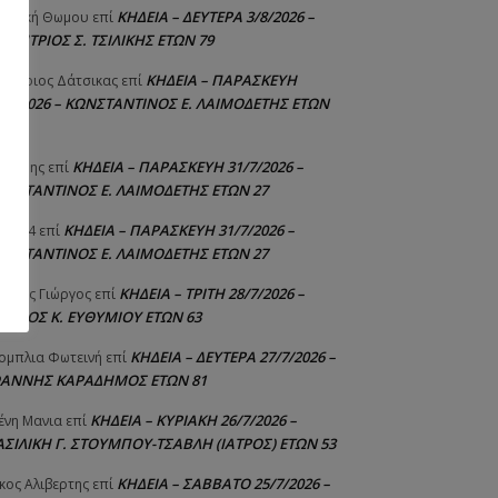
ΚΗΔΕΙΑ – ΔΕΥΤΕΡΑ 3/8/2026 –
γελική Θωμου
επί
δα:
ΗΜΗΤΡΙΟΣ Σ. ΤΣΙΛΙΚΗΣ ΕΤΩΝ 79
ΚΗΔΕΙΑ – ΠΑΡΑΣΚΕΥΗ
μήτριος Δάτσικας
επί
1/7/2026 – ΚΩΝΣΤΑΝΤΙΝΟΣ Ε. ΛΑΙΜΟΔΕΤΗΣ ΕΤΩΝ
ΚΗΔΕΙΑ – ΠΑΡΑΣΚΕΥΗ 31/7/2026 –
υτέρης
επί
ΩΝΣΤΑΝΤΙΝΟΣ Ε. ΛΑΙΜΟΔΕΤΗΣ ΕΤΩΝ 27
ΚΗΔΕΙΑ – ΠΑΡΑΣΚΕΥΗ 31/7/2026 –
niad4
επί
ΩΝΣΤΑΝΤΙΝΟΣ Ε. ΛΑΙΜΟΔΕΤΗΣ ΕΤΩΝ 27
ΚΗΔΕΙΑ – ΤΡΙΤΗ 28/7/2026 –
ούτης Γιώργος
επί
ΓΓΕΛΟΣ Κ. ΕΥΘΥΜΙΟΥ ΕΤΩΝ 63
ΚΗΔΕΙΑ – ΔΕΥΤΕΡΑ 27/7/2026 –
ομπλια Φωτεινή
επί
ΩΑΝΝΗΣ ΚΑΡΑΔΗΜΟΣ ΕΤΩΝ 81
ΚΗΔΕΙΑ – ΚΥΡΙΑΚΗ 26/7/2026 –
ένη Μανια
επί
ΑΣΙΛΙΚΗ Γ. ΣΤΟΥΜΠΟΥ-ΤΣΑΒΛΗ (ΙΑΤΡΟΣ) ΕΤΩΝ 53
ΚΗΔΕΙΑ – ΣΑΒΒΑΤΟ 25/7/2026 –
κος Αλιβερτης
επί