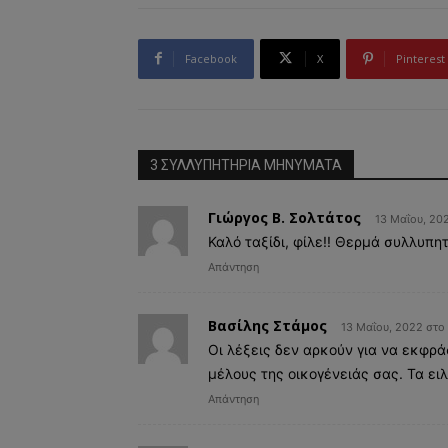
Facebook
X
Pinterest
3 ΣΥΛΛΥΠΗΤΗΡΙΑ MHNYMATA
Γιώργος Β. Σολτάτος
13 Μαΐου, 20
Καλό ταξίδι, φίλε!! Θερμά συλλυπη
Απάντηση
Βασίλης Στάμος
13 Μαΐου, 2022 στο
Οι λέξεις δεν αρκούν για να εκφρά
μέλους της οικογένειάς σας. Τα ει
Απάντηση