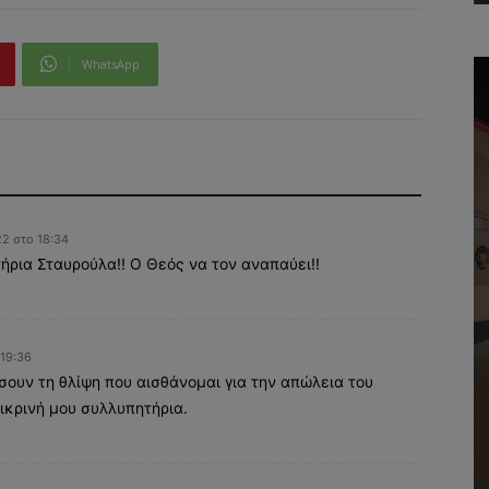
WhatsApp
22 στο 18:34
τήρια Σταυρούλα!! Ο Θεός να τον αναπαύει!!
 19:36
σουν τη θλίψη που αισθάνομαι για την απώλεια του
λικρινή μου συλλυπητήρια.