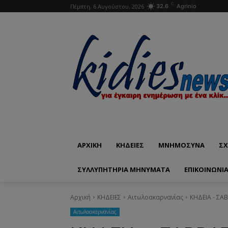
C
Πέμπτη, 6 Αυγούστου, 2026
32.6
Agrinio
ΑΡΧΙΚΗ
ΚΗΔΕΙΕΣ
ΜΝΗΜΟΣΥΝΑ
ΣΧ
ΣΥΛΛΥΠΗΤΗΡΙΑ ΜΗΝΥΜΑΤΑ
ΕΠΙΚΟΙΝΩΝΊ
Αρχική
ΚΗΔΕΙΕΣ
Aιτωλοακαρνανίας
ΚΗΔΕΙΑ - ΣΑ
Aιτωλοακαρνανίας