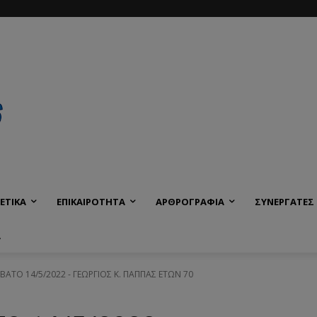
ΕΤΙΚΑ
ΕΠΙΚΑΙΡΟΤΗΤΑ
ΑΡΘΡΟΓΡΑΦΙΑ
ΣΥΝΕΡΓΑΤΕΣ
Α
ΒΒΑΤΟ 14/5/2022 - ΓΕΩΡΓΙΟΣ Κ. ΠΑΠΠΑΣ ΕΤΩΝ 70