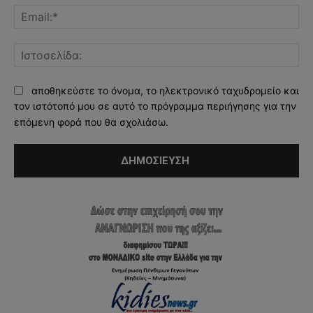
Ema
Ισ
αποθηκεύστε το όνομα, το ηλεκτρονικό ταχυδρομείο και
τον ιστότοπό μου σε αυτό το πρόγραμμα περιήγησης για την
επόμενη φορά που θα σχολιάσω.