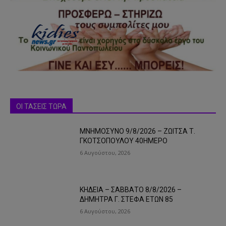
ΟΙ ΤΑΣΕΙΣ ΤΩΡΑ
ΜΝΗΜΟΣΥΝΟ 9/8/2026 – ΖΩΙΤΣΑ Τ.
ΓΚΟΤΣΟΠΟΥΛΟΥ 40ΗΜΕΡΟ
6 Αυγούστου, 2026
ΚΗΔΕΙΑ – ΣΑΒΒΑΤΟ 8/8/2026 –
ΔΗΜΗΤΡΑ Γ. ΣΤΕΦΑ ΕΤΩΝ 85
6 Αυγούστου, 2026