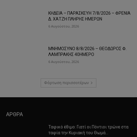
ΚΗΔΕΙΑ – ΠΑΡΑΣΚΕΥΗ 7/8/2026 – ΦΡΕΝΙΑ
Δ. ΧΑΤΖΗ ΠΛΗΡΗΣ ΗΜΕΡΩΝ
6 Αυγούστου, 2026
ΜΝΗΜΟΣΥΝΟ 8/8/2026 – ΘΕΟΔΩΡΟΣ Φ.
ΛΑΜΠΡΑΚΗΣ 40ΗΜΕΡΟ
6 Αυγούστου, 2026
Φόρτωση περισσοτέρων
ΑΡΘΡΑ
Ταφικό έθιμο: Γιατί οι Πόντιοι τρώνε στα
ταφία την Κυριακή του Θωμά…