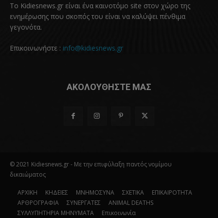
Το Kidiesnews.gr είναι ένα καινοτόμο site στον χώρο της
ενημέρωσης που σκοπός του είναι να καλύψει πένθιμα
γεγονότα.
Επικοινωνήστε :
info@kidiesnews.gr
ΑΚΟΛΟΥΘΗΣΤΕ ΜΑΣ
© 2021 Kidiesnews.gr - Με την επιφύλαξη παντός νομίμου
δικαιώματος
ΑΡΧΙΚΗ
ΚΗΔΕΙΕΣ
ΜΝΗΜΟΣΥΝΑ
ΣΧΕΤΙΚΑ
ΕΠΙΚΑΙΡΟΤΗΤΑ
ΑΡΘΡΟΓΡΑΦΙΑ
ΣΥΝΕΡΓΑΤΕΣ
ANIMAL DEATHS
ΣΥΛΛΥΠΗΤΗΡΙΑ ΜΗΝΥΜΑΤΑ
Επικοινωνία