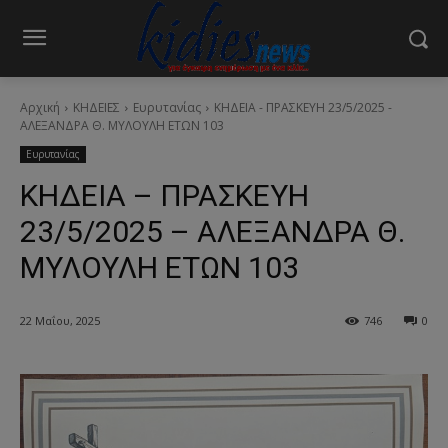
Αρχική
ΚΗΔΕΙΕΣ
Ευρυτανίας
ΚΗΔΕΙΑ - ΠΡΑΣΚΕΥΗ 23/5/2025 -
ΑΛΕΞΑΝΔΡΑ Θ. ΜΥΛΟΥΛΗ ΕΤΩΝ 103
Ευρυτανίας
ΚΗΔΕΙΑ – ΠΡΑΣΚΕΥΗ
23/5/2025 – ΑΛΕΞΑΝΔΡΑ Θ.
ΜΥΛΟΥΛΗ ΕΤΩΝ 103
22 Μαΐου, 2025
746
0