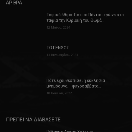
ΑΡΘΡΑ
Ταφικό έθιμο: Γιατί οι Πόντιοι τρώνε στα
ταφία την Κυριακή του Θωμά…
12 Μαΐου, 2024
ΤΟ ΠΕΝΘΟΣ
13 Ιανουαρίου, 2023
Πότε έχει θεσπίσει η εκκλησία
μνημόσυνα – ψυχοσάββατα…
10 Ιουνίου, 2022
ΠΡΕΠΕΙ ΝΑ ΔΙΑΒΑΣΕΤΕ
Πέθανε ο Λάκης Χαλκιάς…