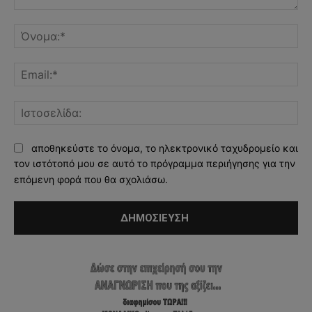
Σχόλιο:
Όν
Ema
Ισ
αποθηκεύστε το όνομα, το ηλεκτρονικό ταχυδρομείο και
τον ιστότοπό μου σε αυτό το πρόγραμμα περιήγησης για την
επόμενη φορά που θα σχολιάσω.